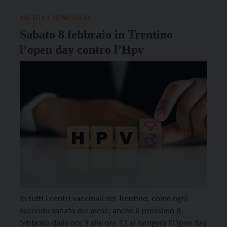
per le donne fino ai […]
SALUTE E BENESSERE
Sabato 8 febbraio in Trentino
l’open day contro l’Hpv
In tutti i centri vaccinali del Trentino, come ogni
secondo sabato del mese, anche il prossimo 8
febbraio dalle ore 9 alle ore 12 si svolgerà l’Open day