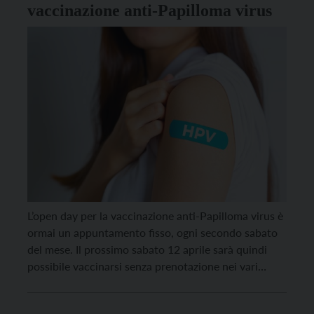
vaccinazione anti-Papilloma virus
L’open day per la vaccinazione anti-Papilloma virus è
ormai un appuntamento fisso, ogni secondo sabato
del mese. Il prossimo sabato 12 aprile sarà quindi
possibile vaccinarsi senza prenotazione nei vari
centri vaccinali del territorio dalle 9 alle 12. La
vaccinazione è gratuita per i maschi fino ai 30 anni e