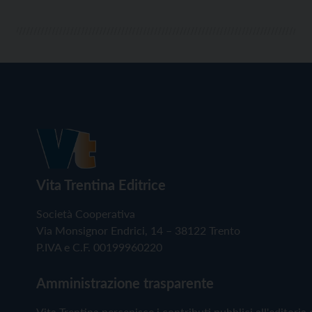
Vita Trentina Editrice
Società Cooperativa
Via Monsignor Endrici, 14 – 38122 Trento
P.IVA e C.F. 00199960220
Amministrazione trasparente
Vita Trentina percepisce i contributi pubblici all'editoria 