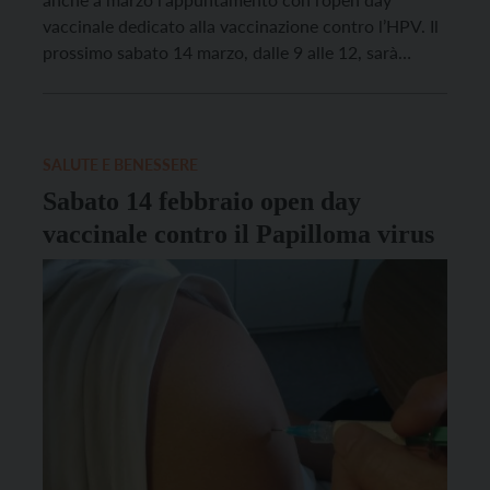
vaccinale dedicato alla vaccinazione contro l’HPV. Il
prossimo sabato 14 marzo, dalle 9 alle 12, sarà
possibile vaccinarsi senza prenotazione nei centri
vaccinali dell’Azienda sanitaria universitaria integrata
del Trentino. La vaccinazione è gratuita per i maschi
fino ai 30 anni […]
SALUTE E BENESSERE
Sabato 14 febbraio open day
vaccinale contro il Papilloma virus