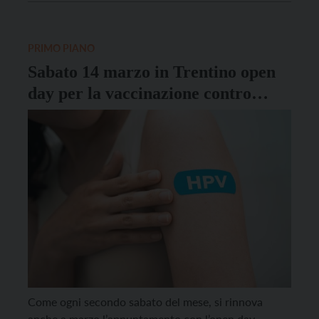
sarà nella fan zone per fornire informazioni e
vaccinare le persone che lo […]
PRIMO PIANO
Sabato 14 marzo in Trentino open
day per la vaccinazione contro
l’Hpv
Come ogni secondo sabato del mese, si rinnova
anche a marzo l’appuntamento con l’open day