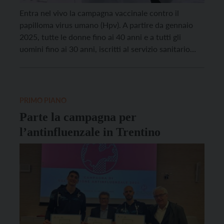
Entra nel vivo la campagna vaccinale contro il
papilloma virus umano (Hpv). A partire da gennaio
2025, tutte le donne fino ai 40 anni e a tutti gli
uomini fino ai 30 anni, iscritti al servizio sanitario
provinciale del Trentino e non precedentemente
vaccinati, potranno immunizzarsi gratuitamente. Per
facilitare l’accesso alla vaccinazione, sono previste
sedute […]
PRIMO PIANO
Parte la campagna per
l’antinfluenzale in Trentino