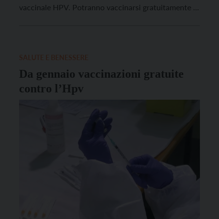
vaccinale HPV. Potranno vaccinarsi gratuitamente le
donne fino a 40 anni e gli uomini fino a 30 anni,
iscritti al servizio sanitario provinciale e non
precedentemente vaccinati […]
SALUTE E BENESSERE
Da gennaio vaccinazioni gratuite
contro l’Hpv