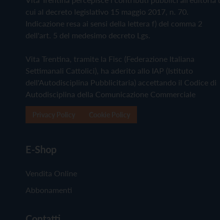
cui al decreto legislativo 15 maggio 2017, n. 70.
Indicazione resa ai sensi della lettera f) del comma 2
dell'art. 5 del medesimo decreto Lgs.
Vita Trentina, tramite la Fisc (Federazione Italiana
Settimanali Cattolici), ha aderito allo IAP (Istituto
dell'Autodisciplina Pubblicitaria) accettando il Codice di
Autodisciplina della Comunicazione Commerciale
Privacy Policy
Cookie Policy
E-Shop
Vendita Online
Abbonamenti
Contatti