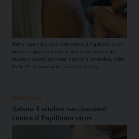
Torna l’open day vaccinale contro il Papilloma virus,
ormai un appuntamento fisso che si rinnova ogni
secondo sabato del mese. Sabato 8 novembre, dalle
9 alle 12, sarà possibile vaccinarsi senza
prenotazione nei vari centri vaccinali dell’Azienda
provinciale per i servizi sanitari. La vaccinazione è
gratuita per i maschi fino ai 30 anni e per […]
PRIMO PIANO
Sabato 4 ottobre vaccinazioni
contro il Papilloma virus