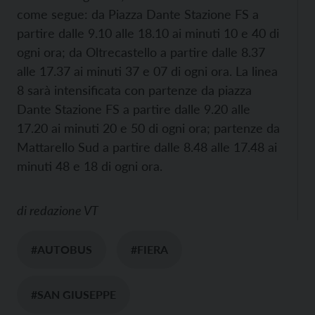
come segue: da Piazza Dante Stazione FS a
partire dalle 9.10 alle 18.10 ai minuti 10 e 40 di
ogni ora; da Oltrecastello a partire dalle 8.37
alle 17.37 ai minuti 37 e 07 di ogni ora. La linea
8 sarà intensificata con partenze da piazza
Dante Stazione FS a partire dalle 9.20 alle
17.20 ai minuti 20 e 50 di ogni ora; partenze da
Mattarello Sud a partire dalle 8.48 alle 17.48 ai
minuti 48 e 18 di ogni ora.
di
redazione VT
#AUTOBUS
#FIERA
#SAN GIUSEPPE