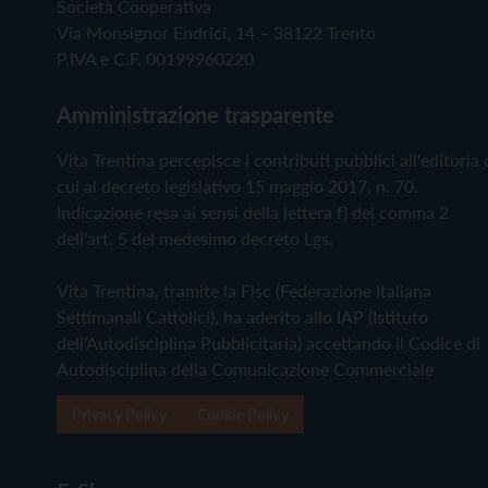
Società Cooperativa
Via Monsignor Endrici, 14 – 38122 Trento
P.IVA e C.F. 00199960220
Amministrazione trasparente
Vita Trentina percepisce i contributi pubblici all'editoria 
cui al decreto legislativo 15 maggio 2017, n. 70.
Indicazione resa ai sensi della lettera f) del comma 2
dell'art. 5 del medesimo decreto Lgs.
Vita Trentina, tramite la Fisc (Federazione Italiana
Settimanali Cattolici), ha aderito allo IAP (Istituto
dell'Autodisciplina Pubblicitaria) accettando il Codice di
Autodisciplina della Comunicazione Commerciale
Privacy Policy
Cookie Policy