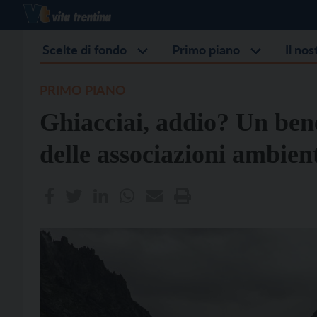
Scelte di fondo
Primo piano
Il no
PRIMO PIANO
Ghiacciai, addio? Un bene
delle associazioni ambient