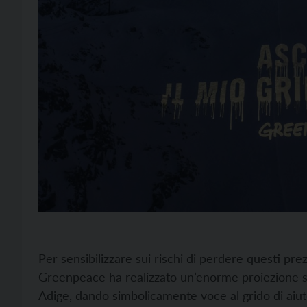
Per sensibilizzare sui rischi di perdere questi prezi
Greenpeace ha realizzato un’enorme proiezione su
Adige, dando simbolicamente voce al grido di aiuto 