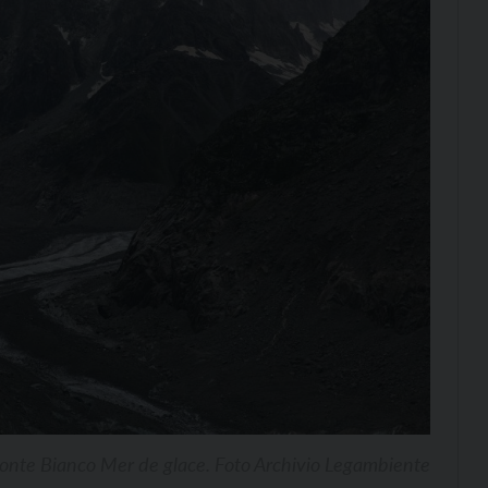
onte Bianco Mer de glace. Foto Archivio Legambiente