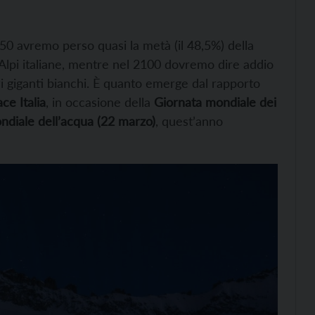
050 avremo perso quasi la metà (il 48,5%) della
 Alpi italiane, mentre nel 2100 dovremo dire addio
stri giganti bianchi. È quanto emerge dal rapporto
e Italia
, in occasione della
Giornata mondiale dei
ndiale dell’acqua (22 marzo)
, quest’anno