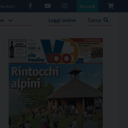
Accedi
Scrivici
he
Leggi online
Cerca