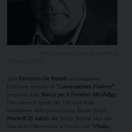
Foto Facebook Ferruccio de Bortoli
25 Marzo 2025
Sarà
Ferruccio De Bortoli
ad inaugurare
l’edizione speciale di
“Conversazioni d’autore”
proposta dalla
Banca per il Trentino-Alto Adige
:
l’occasione è quella dei 130 anni dalla
fondazione della prima Cassa Rurale (Brez).
Martedì 25 marzo
alle 18 De Bortoli sarà alla
Sala della Filarmonica, a Trento, con
“L’Italia,