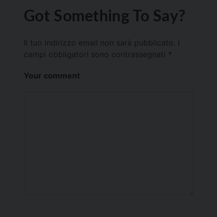
Got Something To Say?
Il tuo indirizzo email non sarà pubblicato.
I
campi obbligatori sono contrassegnati
*
Your comment