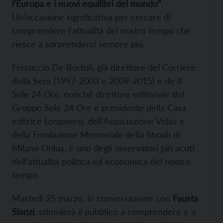
l’Europa e i nuovi equilibri del mondo”
.
Un’occasione significativa per cercare di
comprendere l’attualità del nostro tempo che
riesce a sorprenderci sempre più.
Ferruccio De Bortoli, già direttore del Corriere
della Sera (1997-2003 e 2009-2015) e de Il
Sole 24 Ore, nonché direttore editoriale del
Gruppo Sole 24 Ore e presidente della Casa
editrice Longanesi, dell’Associazione Vidas e
della Fondazione Memoriale della Shoah di
Milano Onlus, è uno degli osservatori più acuti
dell’attualità politica ed economica del nostro
tempo.
Martedì 25 marzo, in conversazione con
Fausta
Slanzi
, stimolerà il pubblico a comprendere e a