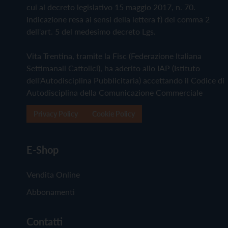
cui al decreto legislativo 15 maggio 2017, n. 70.
Indicazione resa ai sensi della lettera f) del comma 2
dell'art. 5 del medesimo decreto Lgs.
Vita Trentina, tramite la Fisc (Federazione Italiana
Settimanali Cattolici), ha aderito allo IAP (Istituto
dell'Autodisciplina Pubblicitaria) accettando il Codice di
Autodisciplina della Comunicazione Commerciale
Privacy Policy
Cookie Policy
E-Shop
Vendita Online
Abbonamenti
Contatti