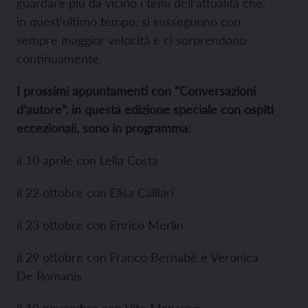
guardare più da vicino i temi dell’attualità che,
in quest’ultimo tempo, si susseguono con
sempre maggior velocità e ci sorprendono
continuamente.
I prossimi appuntamenti con “Conversazioni
d’autore”, in questa edizione speciale con ospiti
eccezionali, sono in programma:
il 10 aprile con Lella Costa
il 22 ottobre con Elisa Calliari
il 23 ottobre con Enrico Merlin
il 29 ottobre con Franco Bernabé e Veronica
De Romanis
il 19 novembre con Vito Mancuso