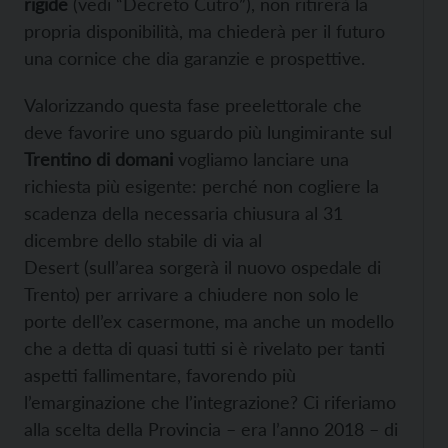
rigide
(vedi “Decreto Cutro”), non ritirerà la
propria disponibilità, ma chiederà per il futuro
una cornice che dia garanzie e prospettive.
Valorizzando questa fase preelettorale che
deve favorire uno sguardo più lungimirante sul
Trentino di domani
vogliamo lanciare una
richiesta più esigente: perché non cogliere la
scadenza della necessaria chiusura al 31
dicembre dello stabile di via al
Desert (sull’area sorgerà il nuovo ospedale di
Trento) per arrivare a chiudere non solo le
porte dell’ex casermone, ma anche un modello
che a detta di quasi tutti si è rivelato per tanti
aspetti fallimentare, favorendo più
l’emarginazione che l’integrazione? Ci riferiamo
alla scelta della Provincia – era l’anno 2018 – di