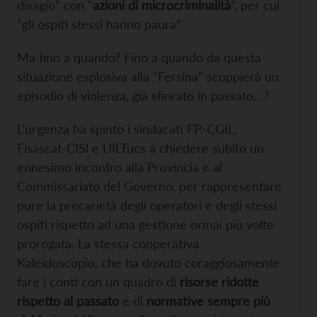
disagio” con “
azioni di microcriminalità
”, per cui
“gli ospiti stessi hanno paura”.
Ma fino a quando? Fino a quando da questa
situazione esplosiva alla “Fersina” scoppierà un
episodio di violenza, già sfiorato in passato…?
L’urgenza ha spinto i sindacati FP-CGIL,
Fisascat-CISl e UILTucs a chiedere subito un
ennesimo incontro alla Provincia e al
Commissariato del Governo, per rappresentare
pure la precarietà degli operatori e degli stessi
ospiti rispetto ad una gestione ormai più volte
prorogata. La stessa cooperativa
Kaleidoscopio, che ha dovuto coraggiosamente
fare i conti con un quadro di
risorse ridotte
rispetto al passato
e di
normative sempre più