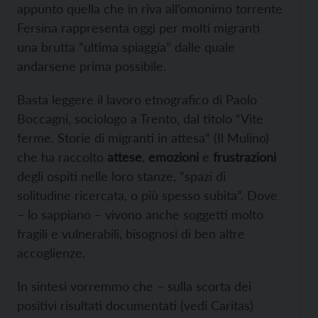
appunto quella che in riva all’omonimo torrente
Fersina rappresenta oggi per molti migranti
una brutta ”ultima spiaggia” dalle quale
andarsene prima possibile.
Basta leggere il lavoro etnografico di Paolo
Boccagni, sociologo a Trento, dal titolo “Vite
ferme. Storie di migranti in attesa” (Il Mulino)
che ha raccolto
attese
,
emozioni
e
frustrazioni
degli ospiti nelle loro stanze, “spazi di
solitudine ricercata, o più spesso subìta”. Dove
– lo sappiano – vivono anche soggetti molto
fragili e vulnerabili, bisognosi di ben altre
accoglienze.
In sintesi vorremmo che – sulla scorta dei
positivi risultati documentati (vedi Caritas)