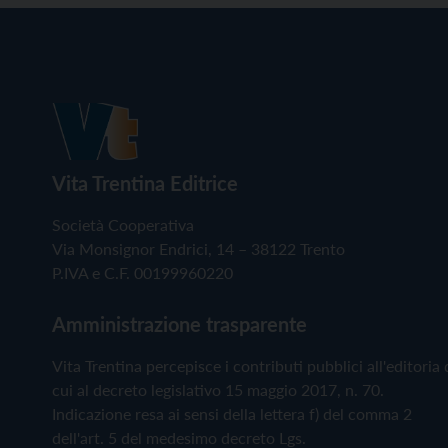
Vita Trentina Editrice
Società Cooperativa
Via Monsignor Endrici, 14 – 38122 Trento
P.IVA e C.F. 00199960220
Amministrazione trasparente
Vita Trentina percepisce i contributi pubblici all'editoria 
cui al decreto legislativo 15 maggio 2017, n. 70.
Indicazione resa ai sensi della lettera f) del comma 2
dell'art. 5 del medesimo decreto Lgs.