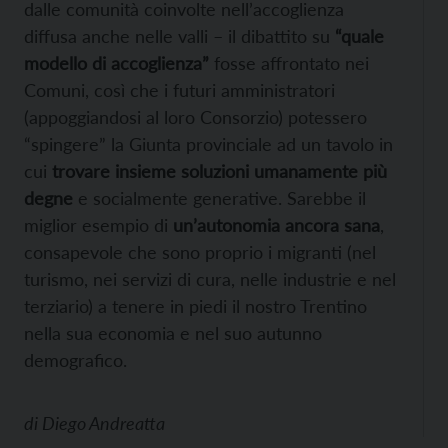
dalle comunità coinvolte nell’accoglienza
diffusa anche nelle valli – il dibattito su
“quale
modello di accoglienza”
fosse affrontato nei
Comuni, così che i futuri amministratori
(appoggiandosi al loro Consorzio) potessero
“spingere” la Giunta provinciale ad un tavolo in
cui
trovare insieme soluzioni umanamente più
degne
e socialmente generative. Sarebbe il
miglior esempio di
un’autonomia ancora sana
,
consapevole che sono proprio i migranti (nel
turismo, nei servizi di cura, nelle industrie e nel
terziario) a tenere in piedi il nostro Trentino
nella sua economia e nel suo autunno
demografico.
di
Diego Andreatta