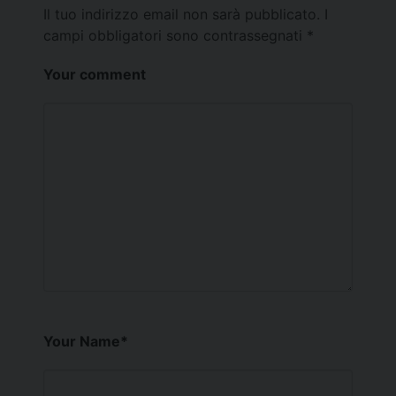
Il tuo indirizzo email non sarà pubblicato.
I
campi obbligatori sono contrassegnati
*
Your comment
Your Name
*