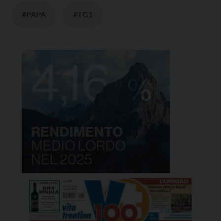
#PAPA
#TG1