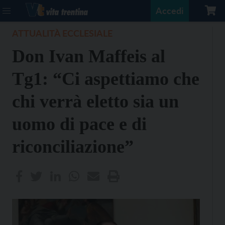
Accedi
ATTUALITÀ ECCLESIALE
Don Ivan Maffeis al
Tg1: “Ci aspettiamo che
chi verrà eletto sia un
uomo di pace e di
riconciliazione”