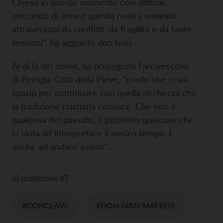
Chiesa in questo momento così difficile,
cercando di amare questa nostra umanità
attraversata da conflitti, da fragilità e da tante
tensioni”, ha aggiunto don Ivan.
Al di là del nome, ha proseguito l’arcivescovo
di Perugia-Città della Pieve, “credo che ci sia
spazio per continuare con quella ricchezza che
la tradizione cristiana conosce. Che non è
qualcosa del passato, è piuttosto qualcosa che
ci aiuta ad interpretare il nostro tempo. E
anche ad andare avanti”.
di
redazione VT
#CONCLAVE
#DON IVAN MAFFEIS