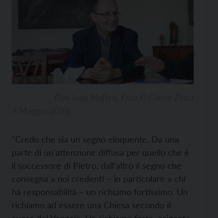
Don Ivan Maffeis. Foto © Gianni Zotta
7 Maggio 2025
“Credo che sia un segno eloquente. Da una
parte di un’attenzione diffusa per quello che è
il successore di Pietro, dall’altro il segno che
consegna a noi credenti – in particolare a chi
ha responsabilità – un richiamo fortissimo. Un
richiamo ad essere una Chiesa secondo il