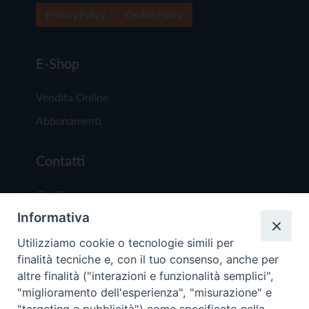
Privacy Policy
Cookie Policy
E-Shop
Vendita Online
Abbonamenti
Contatti
Chi Siamo
Informativa
Redazione
Scrivici
Utilizziamo cookie o tecnologie simili per
finalità tecniche e, con il tuo consenso, anche per
altre finalità ("interazioni e funzionalità semplici",
"miglioramento dell'esperienza", "misurazione" e