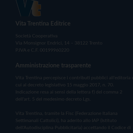
Vita Trentina Editrice
Società Cooperativa
Via Monsignor Endrici, 14 – 38122 Trento
P.IVA e C.F. 00199960220
Amministrazione trasparente
Vita Trentina percepisce i contributi pubblici all'editoria 
cui al decreto legislativo 15 maggio 2017, n. 70.
Indicazione resa ai sensi della lettera f) del comma 2
dell'art. 5 del medesimo decreto Lgs.
Vita Trentina, tramite la Fisc (Federazione Italiana
Settimanali Cattolici), ha aderito allo IAP (Istituto
dell'Autodisciplina Pubblicitaria) accettando il Codice di