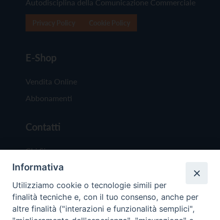
Autodisciplina della Comunicazione Commerciale
Privacy Policy
Cookie Policy
E-Shop
Vendita Online
Abbonamenti
Contatti
Chi Siamo
Informativa
Redazione
Scrivici
Utilizziamo cookie o tecnologie simili per
finalità tecniche e, con il tuo consenso, anche per
altre finalità ("interazioni e funzionalità semplici",