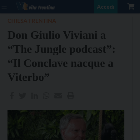
Accedi
CHIESA TRENTINA
Don Giulio Viviani a
“The Jungle podcast”:
“Il Conclave nacque a
Viterbo”