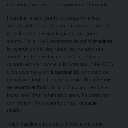
che vengono invitati ad esprimere il loro voto”.
I cardinali a quel punto depongono la loro
scheda nelle urne. Vengono contate le schede
e, se il numero è quello giusto, vengono
aperte. Poi arriva il momento in cui si
bruciano
le schede
con le due
stufe
, un compito non
semplice che spettava a don Giulio Viviani
quando era cerimoniere in Vaticano. “Nel 2005
c’era accanto a me il
cardinal Re
, che mi disse
di buttare dentro tutte le schede.
‘No, che me
se smorza el foch’
, dissi io. Lui capì, perché è
bresciano”. Per la fumata bianca, ha confidato
don Viviani, “ho aggiunto un po’ di
paglia
umida
“.
“Ogni cardinale può dare il voto a chi vuole.