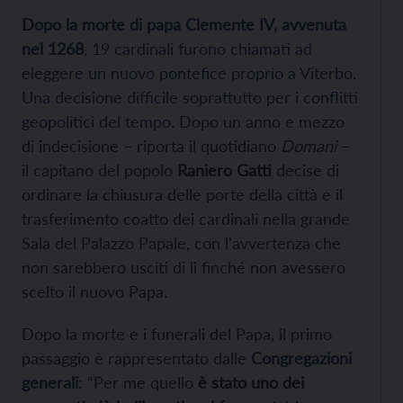
D
opo la morte di papa Clemente IV, avvenuta
nel 1268
, 19 cardinali furono chiamati ad
eleggere un nuovo pontefice proprio a Viterbo.
Una decisione difficile soprattutto per i conflitti
geopolitici del tempo.
Dopo un anno e mezzo
di indecisione – riporta il quotidiano
Domani
–
il capitano del popolo
Raniero Gatti
decise di
ordinare la chiusura delle porte della città e il
trasferimento coatto dei cardinali nella grande
Sala del Palazzo Papale, con l’avvertenza che
non sarebbero usciti di lì finché non avessero
scelto il nuovo Papa.
Dopo la morte e i funerali del Papa, il primo
passaggio è rappresentato dalle
Congregazioni
generali
: “Per me quello
è stato uno dei