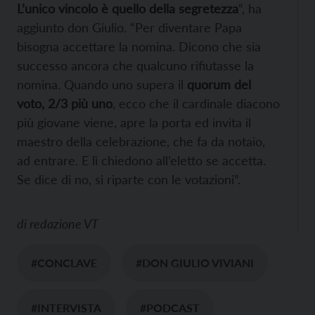
L’unico vincolo è quello della segretezza
“, ha
aggiunto don Giulio. “Per diventare Papa
bisogna accettare la nomina. Dicono che sia
successo ancora che qualcuno rifiutasse la
nomina. Quando uno supera il
quorum del
voto, 2/3 più uno
, ecco che il cardinale diacono
più giovane viene, apre la porta ed invita il
maestro della celebrazione, che fa da notaio,
ad entrare. E lì chiedono all’eletto se accetta.
Se dice di no, si riparte con le votazioni”.
di
redazione VT
#CONCLAVE
#DON GIULIO VIVIANI
#INTERVISTA
#PODCAST