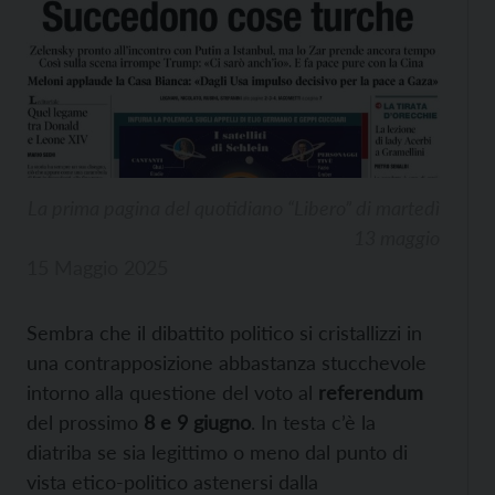
La prima pagina del quotidiano “Libero” di martedì
13 maggio
15 Maggio 2025
Sembra che il dibattito politico si cristallizzi in
una contrapposizione abbastanza stucchevole
intorno alla questione del voto al
referendum
del prossimo
8 e 9 giugno
. In testa c’è la
diatriba se sia legittimo o meno dal punto di
vista etico-politico astenersi dalla