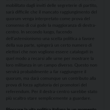
mobilitato dagli inviti delle segreterie di partito,
sarà difficile che il mancato raggiungimento del
quorum venga interpretato come prova del
consenso di cui gode la maggioranza di destra-
centro. In secondo luogo, facendo
dell’astensionismo una scelta politica a favore
della sua parte, spingerà un certo numero di
elettori che non vogliono essere catalogati in
quel modo a recarsi alle urne per mostrare la
loro militanza in un campo diverso. Questo non
servirà probabilmente a far raggiungere il
quorum, ma darà comunque un contributo alla
prova di forza agitatoria dei promotori del
referendum. Per il destra-centro sarebbe stato
più scaltro stare semplicemente a guardare.
Bloccare la vita politica italiana in un momento