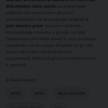
delicatissimo come questo
su schermaglie
politiche che interessano i giochetti
pseudoidentitari di alcuni gruppi dirigenti
ci
pare davvero grave
. Le prove sul fronte
internazionale crescono e grande sarebbe
l’importanza che l’Italia mostri in esse la statura
complessiva di una classe dirigente un po’ più
matura dei reduci intellettualmente
sopravvissuti dell’età degli scontri studenteschi
e operaisti.
di
Paolo Pombeni
#CGIL
#CISL
#ELLY SCHLEIN