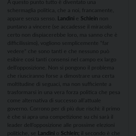
A questo punto tutto è diventato una
schermaglia politica, che a noi, francamente,
appare senza senso.
Landini
e
Schlein
non
puntano a vincere (se accadesse il miracolo
certo non dispiacerebbe loro, ma sanno che è
difficilissimo), vogliono semplicemente “far
vedere” che sono tanti e che nessuno può
esibire così tanti consensi nel campo ex largo
dell’opposizione. Non si pongono il problema
che riusciranno forse a dimostrare una certa
moltitudine di seguaci, ma non sufficiente a
trasformarsi in una vera forza politica che pesa
come alternativa di successo all’attuale
governo. Corrono per di più due rischi: il primo
è che si apra una competizione su chi sarà il
leader dell’opposizione alle prossime elezioni
politiche, se
Landini
o
Schlein;
il secondo è che