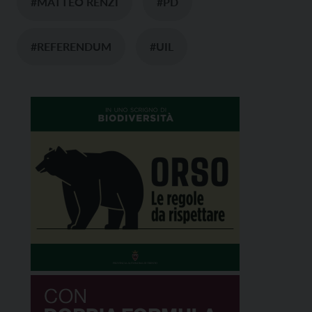
#MATTEO RENZI
#PD
#REFERENDUM
#UIL