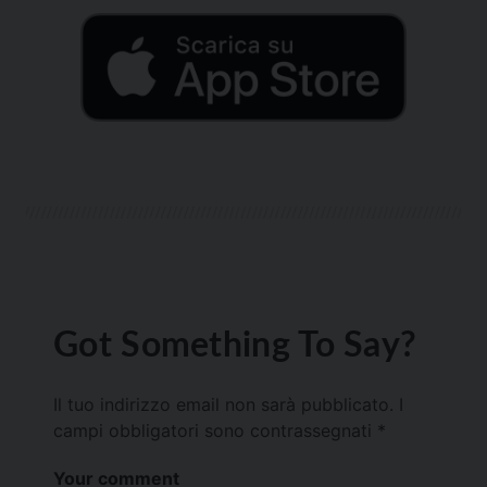
Got Something To Say?
Il tuo indirizzo email non sarà pubblicato.
I
campi obbligatori sono contrassegnati
*
Your comment