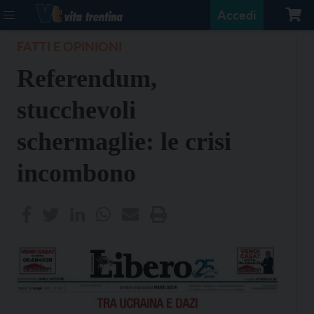
Accedi
FATTI E OPINIONI
Referendum,
stucchevoli
schermaglie: le crisi
incombono