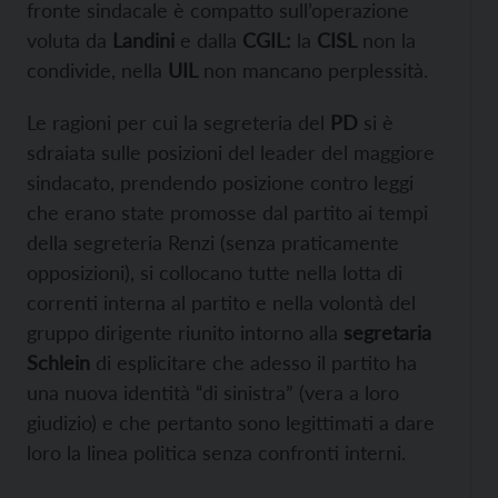
fronte sindacale è compatto sull’operazione
voluta da
Landini
e dalla
CGIL:
la
CISL
non la
condivide, nella
UIL
non mancano perplessità.
Le ragioni per cui la segreteria del
PD
si è
sdraiata sulle posizioni del leader del maggiore
sindacato, prendendo posizione contro leggi
che erano state promosse dal partito ai tempi
della segreteria Renzi (senza praticamente
opposizioni), si collocano tutte nella lotta di
correnti interna al partito e nella volontà del
gruppo dirigente riunito intorno alla
segretaria
Schlein
di esplicitare che adesso il partito ha
una nuova identità “di sinistra” (vera a loro
giudizio) e che pertanto sono legittimati a dare
loro la linea politica senza confronti interni.