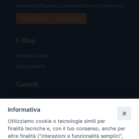
Autodisciplina della Comunicazione Commerciale
Privacy Policy
Cookie Policy
E-Shop
Vendita Online
Abbonamenti
Contatti
Chi Siamo
Informativa
Redazione
Scrivici
Utilizziamo cookie o tecnologie simili per
finalità tecniche e, con il tuo consenso, anche per
altre finalità ("interazioni e funzionalità semplici",