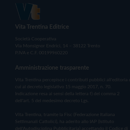
Vita Trentina Editrice
Società Cooperativa
Via Monsignor Endrici, 14 – 38122 Trento
P.IVA e C.F. 00199960220
Amministrazione trasparente
Vita Trentina percepisce i contributi pubblici all'editoria 
cui al decreto legislativo 15 maggio 2017, n. 70.
Indicazione resa ai sensi della lettera f) del comma 2
dell'art. 5 del medesimo decreto Lgs.
Vita Trentina, tramite la Fisc (Federazione Italiana
Settimanali Cattolici), ha aderito allo IAP (Istituto
dell'Autodisciplina Pubblicitaria) accettando il Codice di