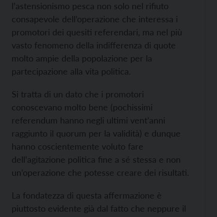
l’astensionismo pesca non solo nel rifiuto
consapevole dell’operazione che interessa i
promotori dei quesiti referendari, ma nel più
vasto fenomeno della indifferenza di quote
molto ampie della popolazione per la
partecipazione alla vita politica.
Si tratta di un dato che i promotori
conoscevano molto bene (pochissimi
referendum hanno negli ultimi vent’anni
raggiunto il quorum per la validità) e dunque
hanno coscientemente voluto fare
dell’agitazione politica fine a sé stessa e non
un’operazione che potesse creare dei risultati.
La fondatezza di questa affermazione è
piuttosto evidente già dal fatto che neppure il