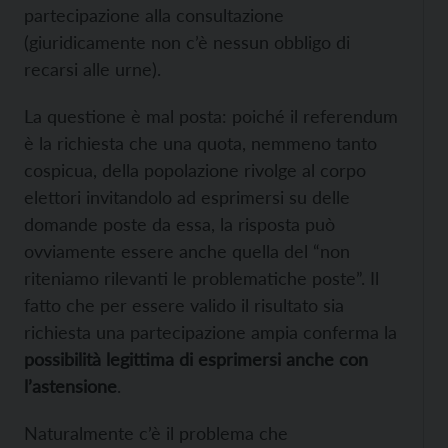
partecipazione alla consultazione
(giuridicamente non c’è nessun obbligo di
recarsi alle urne).
La questione è mal posta: poiché il referendum
è la richiesta che una quota, nemmeno tanto
cospicua, della popolazione rivolge al corpo
elettori invitandolo ad esprimersi su delle
domande poste da essa, la risposta può
ovviamente essere anche quella del “non
riteniamo rilevanti le problematiche poste”. Il
fatto che per essere valido il risultato sia
richiesta una partecipazione ampia conferma la
possibilità legittima di esprimersi anche con
l’astensione
.
Naturalmente c’è il problema che