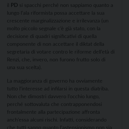
il
PD
si spacchi perché non sappiamo quanto a
lungo l’ala riformista possa accettare la sua
crescente marginalizzazione e irrilevanza (un
molto piccolo segnale c’è già stato, con la
decisione di quadri significativi di quella
componente di non accettare il diktat della
segretaria di votare contro le riforme dell’età di
Renzi, che, invero, non furono frutto solo di
una sua scelta).
La maggioranza di governo ha ovviamente
tutto l’interesse ad infilarsi in questa diatriba.
Non che dimostri davvero l’occhio lungo,
perché sottovaluta che contrapponendosi
frontalmente alla partecipazione affronta
anch’essa alcuni rischi. Infatti, considerando
che tutti sanno quanto l’astensionismo non sia