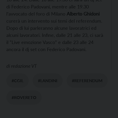
di Federico Padovani, mentre alle 19.30
l’avvocato del foro di Milano
Alberto Ghidoni
curerà un intervento sui temi del referendum.
Dopo di lui parleranno alcune lavoratrici ed
alcuni lavoratori. Infine, dalle 21 alle 23, ci sarà
il “Live emozione Vasco” e dalle 23 alle 24
ancora il dj set con Federico Padovani.
di
redazione VT
#CGIL
#LANDINI
#REFERENDUM
#ROVERETO