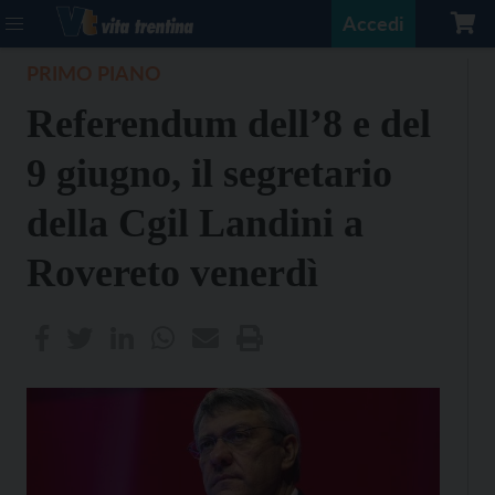
Accedi
PRIMO PIANO
Referendum dell’8 e del
9 giugno, il segretario
della Cgil Landini a
Rovereto venerdì