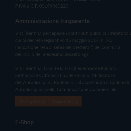
P.IVA e C.F. 00199960220
Amministrazione trasparente
Vita Trentina percepisce i contributi pubblici all'editoria 
cui al decreto legislativo 15 maggio 2017, n. 70.
Indicazione resa ai sensi della lettera f) del comma 2
dell'art. 5 del medesimo decreto Lgs.
Vita Trentina, tramite la Fisc (Federazione Italiana
Settimanali Cattolici), ha aderito allo IAP (Istituto
dell'Autodisciplina Pubblicitaria) accettando il Codice di
Autodisciplina della Comunicazione Commerciale
Privacy Policy
Cookie Policy
E-Shop