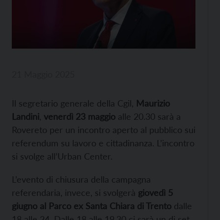
21 Maggio 2025
Il segretario generale della Cgil,
Maurizio
Landini
,
venerdì 23 maggio
alle 20.30 sarà a
Rovereto per un incontro aperto al pubblico sui
referendum su lavoro e cittadinanza. L’incontro
si svolge all’Urban Center.
L’evento di chiusura della campagna
referendaria, invece, si svolgerà
giovedì 5
giugno al Parco ex Santa Chiara di Trento
dalle
18 alle 24. Dalle 18 alle 19.30 ci sarà un dj set