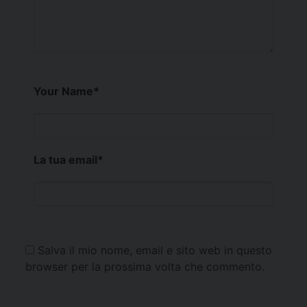
Your Name
*
La tua email
*
Salva il mio nome, email e sito web in questo
browser per la prossima volta che commento.