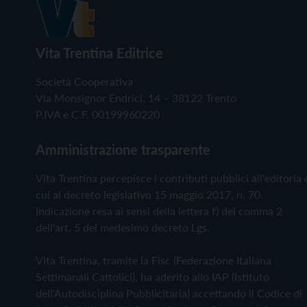
Vita Trentina Editrice
Società Cooperativa
Via Monsignor Endrici, 14 – 38122 Trento
P.IVA e C.F. 00199960220
Amministrazione trasparente
Vita Trentina percepisce i contributi pubblici all'editoria 
cui al decreto legislativo 15 maggio 2017, n. 70.
Indicazione resa ai sensi della lettera f) del comma 2
dell'art. 5 del medesimo decreto Lgs.
Vita Trentina, tramite la Fisc (Federazione Italiana
Settimanali Cattolici), ha aderito allo IAP (Istituto
dell'Autodisciplina Pubblicitaria) accettando il Codice di