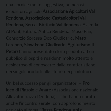
una cornice molto suggestiva, numerosi
espositori agricoli (
Associazione Apicoltori Val
Rendena
,
Associazione Castanicoltori Val
Rendena, Serca, Birrificio Val Rendena
, Azienda
Al Pont, Fattoria Antica Rendena, Maso Pan,
Consorzio Spressa Dop Giudicarie,
Maso
Larchen, Slow Food Giudicarie, Agriturismo Il
Petar
) hanno presentato i loro prodotti ad un
pubblico di ospiti e residenti molto attento e
desideroso di conoscere: dalle caratteristiche
dei singoli prodotti alle storie dei produttori.
Un bel successo per gli organizzatori –
Pro
loco di Pinzolo
e
Anare
(Associazione nazionale
Allevatori razza Rendena) – che hanno curato
anche l’incontro serale, con approfondimento
dedicato al tema
“Razza Rendena, api e