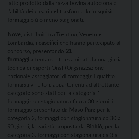
latte prodotto dalla razza bovina autoctona e
l’abilità dei casari nel trasformarlo in squisiti
formaggi più o meno stagionati.
Nove
, distribuiti tra Trentino, Veneto e
Lombardia, i
caseifici
che hanno partecipato al
concorso, presentando
21
formaggi
attentamente esaminati da una giuria
tecnica di esperti Onaf (Organizzazione
nazionale assaggiatori di formaggi): i quattro
formaggi vincitori, appartenenti ad altrettante
categorie sono stati per la categoria 1,
formaggi con stagionatura fino a 30 giorni, il
formaggio presentato da
Maso Pan
; per la
categoria 2, formaggi con stagionatura da 30 a
90 giorni, la varietà proposta da
Biobiò
; per la
categoria 3, formaggi con stagionatura da 3 a