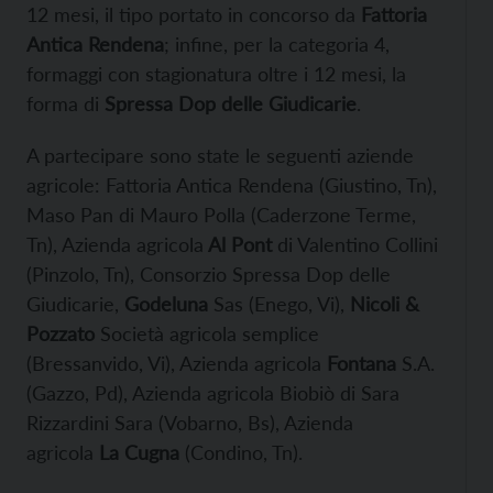
12 mesi, il tipo portato in concorso da
Fattoria
Antica Rendena
; infine, per la categoria 4,
formaggi con stagionatura oltre i 12 mesi, la
forma di
Spressa Dop delle Giudicarie
.
A partecipare sono state le seguenti aziende
agricole: Fattoria Antica Rendena (Giustino, Tn),
Maso Pan di Mauro Polla (Caderzone Terme,
Tn), Azienda agricola
Al Pont
di Valentino Collini
(Pinzolo, Tn), Consorzio Spressa Dop delle
Giudicarie,
Godeluna
Sas (Enego, Vi),
Nicoli &
Pozzato
Società agricola semplice
(Bressanvido, Vi), Azienda agricola
Fontana
S.A.
(Gazzo, Pd), Azienda agricola Biobiò di Sara
Rizzardini Sara (Vobarno, Bs), Azienda
agricola
La Cugna
(Condino, Tn).