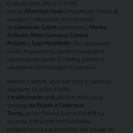
La giuria Onaf, che si è riunita
presso
Alimentari Caola
a Pinzolo per i lavori di
assaggio e valutazione, era composta
da
Giampaolo Gaiarin
(presidente),
Marina
Schmohl, Pietro Germano, Daniela
Pozzatti
e
Luigi Montibeller
che, apprezzata
novità di quest’anno, hanno consegnato a
ciascun partecipante la relativa scheda di
valutazione del formaggio in concorso.
Insieme a questa, altre due sono le novità da
segnalare. La prima è stata
il
trasferimento
della giornata dedicata ai
formaggi
da Pinzolo a
Caderzone
Terme,
presso Palazzo Lodron Bertelli. La
seconda, nell’ambito dell’esperienza
enogastronomica pomeridiana con assaggi dei