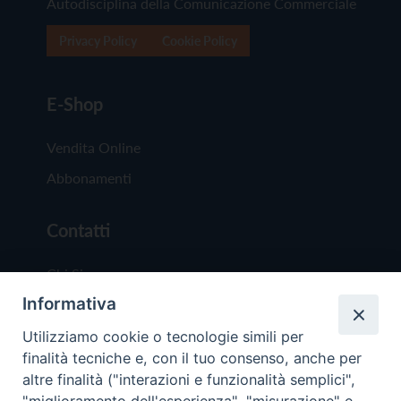
Autodisciplina della Comunicazione Commerciale
Privacy Policy
Cookie Policy
E-Shop
Vendita Online
Abbonamenti
Contatti
Chi Siamo
Informativa
Redazione
Scrivici
Utilizziamo cookie o tecnologie simili per
finalità tecniche e, con il tuo consenso, anche per
altre finalità ("interazioni e funzionalità semplici",