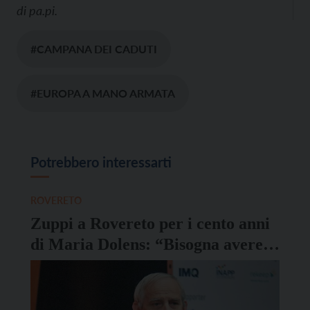
di
pa.pi.
#CAMPANA DEI CADUTI
#EUROPA A MANO ARMATA
Potrebbero interessarti
ROVERETO
Zuppi a Rovereto per i cento anni
di Maria Dolens: “Bisogna avere il
coraggio della pace”