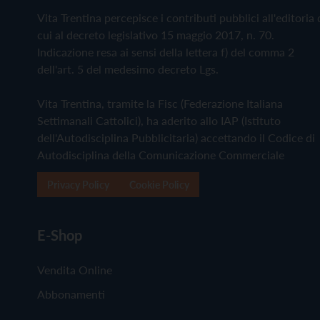
Vita Trentina percepisce i contributi pubblici all'editoria 
cui al decreto legislativo 15 maggio 2017, n. 70.
Indicazione resa ai sensi della lettera f) del comma 2
dell'art. 5 del medesimo decreto Lgs.
Vita Trentina, tramite la Fisc (Federazione Italiana
Settimanali Cattolici), ha aderito allo IAP (Istituto
dell'Autodisciplina Pubblicitaria) accettando il Codice di
Autodisciplina della Comunicazione Commerciale
Privacy Policy
Cookie Policy
E-Shop
Vendita Online
Abbonamenti