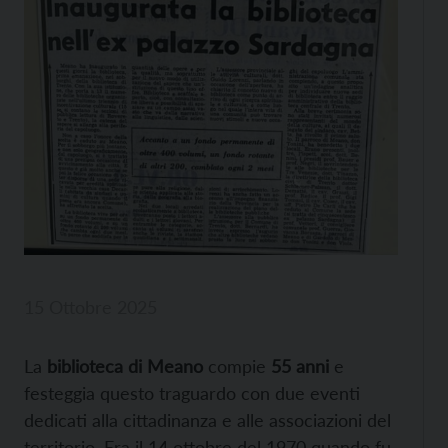
15 Ottobre 2025
La
biblioteca di Meano
compie
55 anni
e
festeggia questo traguardo con due eventi
dedicati alla cittadinanza e alle associazioni del
territorio. Era il 14 ottobre del 1970 quando fu