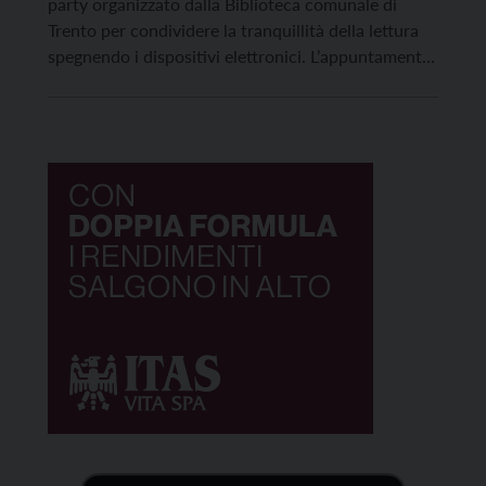
party organizzato dalla Biblioteca comunale di
Trento per condividere la tranquillità della lettura
spegnendo i dispositivi elettronici. L’appuntamento
è per martedì 16 settembre a partire dalle 19.30. I
partecipanti potranno scegliere se portare da casa
un proprio libro o leggere uno dei tanti titoli
presenti, […]