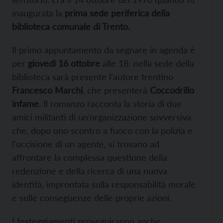
inaugurata la
prima sede periferica della
biblioteca comunale di Trento.
Il primo appuntamento da segnare in agenda è
per
giovedì 16 ottobre
alle 18: nella sede della
biblioteca sarà presente l’autore trentino
Francesco Marchi
, che presenterà
Coccodrillo
infame
. Il romanzo racconta la storia di due
amici militanti di un’organizzazione sovversiva
che, dopo uno scontro a fuoco con la polizia e
l’uccisione di un agente, si trovano ad
affrontare la complessa questione della
redenzione e della ricerca di una nuova
identità, improntata sulla responsabilità morale
e sulle conseguenze delle proprie azioni.
I festeggiamenti proseguiranno anche