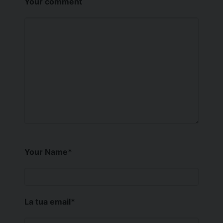
Your comment
Your Name
*
La tua email
*