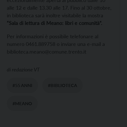
eccezionalmente aperta al pubblico dalle 10
alle 12 e dalle 13.30 alle 17. Fino al 30 ottobre,
in biblioteca sarà inoltre visitabile la mostra
“Sala di lettura di Meano: libri e comunità”.
Per informazioni è possibile telefonare al
numero 0461.889758 o inviare una e-mail a
biblioteca.meano@comune.trento.it
di
redazione VT
#55 ANNI
#BIBLIOTECA
#MEANO