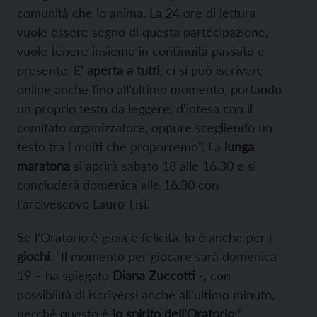
comunità che lo anima. La 24 ore di lettura
vuole essere segno di questa partecipazione,
vuole tenere insieme in continuità passato e
presente. E’
aperta a tutti
, ci si può iscrivere
online anche fino all’ultimo momento, portando
un proprio testo da leggere, d’intesa con il
comitato organizzatore, oppure scegliendo un
testo tra i molti che proporremo”. La
lunga
maratona
si aprirà sabato 18 alle 16.30 e si
concluderà domenica alle 16.30 con
l’arcivescovo Lauro Tisi.
Se l’Oratorio è gioia e felicità, lo è anche per i
giochi
. “Il momento per giocare sarà domenica
19 – ha spiegato
Diana Zuccotti
-, con
possibilità di iscriversi anche all’ultimo minuto,
perché questo è
lo spirito dell’Oratorio
!”.