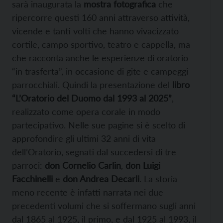
sarà inaugurata la
mostra fotografica
che
ripercorre questi 160 anni attraverso attività,
vicende e tanti volti che hanno vivacizzato
cortile, campo sportivo, teatro e cappella, ma
che racconta anche le esperienze di oratorio
“in trasferta”, in occasione di gite e campeggi
parrocchiali. Quindi la presentazione del
libro
“L’Oratorio del Duomo dal 1993 al 2025”
,
realizzato come opera corale in modo
partecipativo. Nelle sue pagine si è scelto di
approfondire gli ultimi 32 anni di vita
dell’Oratorio, segnati dal succedersi di tre
parroci:
don Cornelio Carlin
,
don Luigi
Facchinelli
e
don Andrea Decarli
. La storia
meno recente è infatti narrata nei due
precedenti volumi che si soffermano sugli anni
dal 1865 al 1925, il primo, e dal 1925 al 1993, il