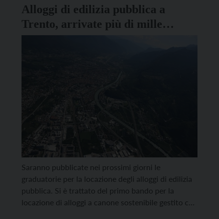
qualche tempo […]
Alloggi di edilizia pubblica a
Trento, arrivate più di mille
domande per 62 posti
Saranno pubblicate nei prossimi giorni le
graduatorie per la locazione degli alloggi di edilizia
pubblica. Si è trattato del primo bando per la
locazione di alloggi a canone sostenibile gestito con
le nuove modalità introdotte dalla Provincia