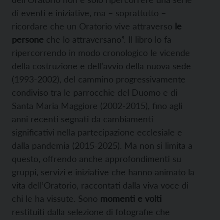
di eventi e iniziative, ma – soprattutto –
ricordare che un Oratorio vive attraverso
le
persone
che lo attraversano”. Il libro lo fa
ripercorrendo in modo cronologico le vicende
della costruzione e dell’avvio della nuova sede
(1993-2002), del cammino progressivamente
condiviso tra le parrocchie del Duomo e di
Santa Maria Maggiore (2002-2015), fino agli
anni recenti segnati da cambiamenti
significativi nella partecipazione ecclesiale e
dalla pandemia (2015-2025). Ma non si limita a
questo, offrendo anche approfondimenti su
gruppi, servizi e iniziative che hanno animato la
vita dell’Oratorio, raccontati dalla viva voce di
chi le ha vissute. Sono
momenti e volti
restituiti dalla selezione di fotografie che