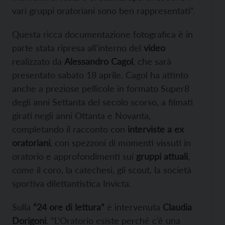
vari gruppi oratoriani sono ben rappresentati”.
Questa ricca documentazione fotografica è in
parte stata ripresa all’interno del
video
realizzato da
Alessandro Cagol
, che sarà
presentato sabato 18 aprile. Cagol ha attinto
anche a preziose pellicole in formato Super8
degli anni Settanta del secolo scorso, a filmati
girati negli anni Ottanta e Novanta,
completando il racconto con
interviste a ex
oratoriani
, con spezzoni di momenti vissuti in
oratorio e approfondimenti sui
gruppi attuali
,
come il coro, la catechesi, gli scout, la società
sportiva dilettantistica Invicta.
Sulla
“24 ore di lettura”
è intervenuta
Claudia
Dorigoni
. “L’Oratorio esiste perché c’è una