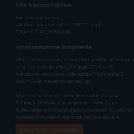
Vita Trentina Editrice
Società Cooperativa
Via Monsignor Endrici, 14 – 38122 Trento
P.IVA e C.F. 00199960220
Amministrazione trasparente
Vita Trentina percepisce i contributi pubblici all'editoria 
cui al decreto legislativo 15 maggio 2017, n. 70.
Indicazione resa ai sensi della lettera f) del comma 2
dell'art. 5 del medesimo decreto Lgs.
Vita Trentina, tramite la Fisc (Federazione Italiana
Settimanali Cattolici), ha aderito allo IAP (Istituto
dell'Autodisciplina Pubblicitaria) accettando il Codice di
Autodisciplina della Comunicazione Commerciale
Privacy Policy
Cookie Policy