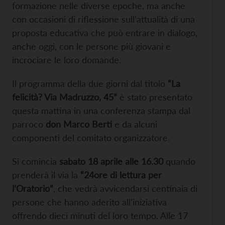
formazione nelle diverse epoche, ma anche
con occasioni di riflessione sull’attualità di una
proposta educativa che può entrare in dialogo,
anche oggi, con le persone più giovani e
incrociare le loro domande.
Il programma della due giorni dal titolo
“La
felicità? Via Madruzzo, 45”
è stato presentato
questa mattina in una conferenza stampa dal
parroco
don Marco Berti
e da alcuni
componenti del comitato organizzatore.
Si comincia
sabato 18 aprile alle 16.30
quando
prenderà il via la
“24ore di lettura per
l’Oratorio”
, che vedrà avvicendarsi centinaia di
persone che hanno aderito all’iniziativa
offrendo dieci minuti del loro tempo. Alle 17