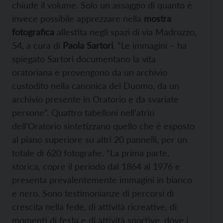
chiude il volume. Solo un assaggio di quanto è
invece possibile apprezzare nella
mostra
fotografica
allestita negli spazi di via Madruzzo,
54, a cura di
Paola Sartori
. “Le immagini – ha
spiegato Sartori documentano la vita
oratoriana e provengono da un archivio
custodito nella canonica del Duomo, da un
archivio presente in Oratorio e da svariate
persone”. Quattro tabelloni nell’atrio
dell’Oratorio sintetizzano quello che è esposto
al piano superiore su altri 20 pannelli, per un
totale di 620 fotografie. “La prima parte,
storica, copre il periodo dal 1864 al 1976 e
presenta prevalentemente immagini in bianco
e nero. Sono testimonianze di percorsi di
crescita nella fede, di attività ricreative, di
momenti di festa e di attività sportive, dove i