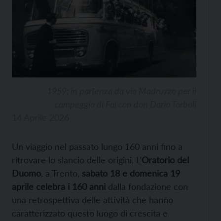
1959: in partenza da via Madruzzo per il
campeggio di Fai con don Dario Torboli
14 Aprile 2026
Un viaggio nel passato lungo 160 anni fino a
ritrovare lo slancio delle origini. L’
Oratorio del
Duomo
, a Trento,
sabato 18 e domenica 19
aprile
celebra i 160 anni
dalla fondazione con
una retrospettiva delle attività che hanno
caratterizzato questo luogo di crescita e