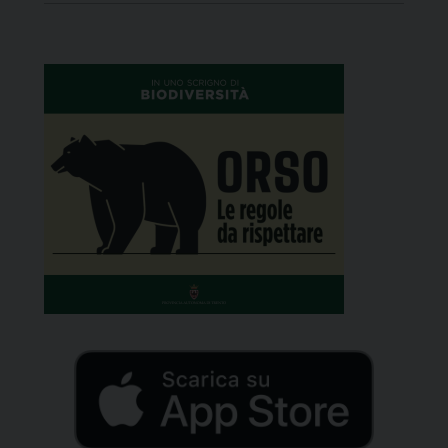
Autonoma di Trento, che prevedono la
pubblicazione di 2 bandi all’anno, in primavera e
autunno, e consentono ai […]