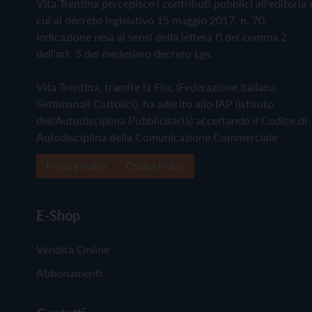
Vita Trentina percepisce i contributi pubblici all'editoria 
cui al decreto legislativo 15 maggio 2017, n. 70.
Indicazione resa ai sensi della lettera f) del comma 2
dell'art. 5 del medesimo decreto Lgs.
Vita Trentina, tramite la Fisc (Federazione Italiana
Settimanali Cattolici), ha aderito allo IAP (Istituto
dell'Autodisciplina Pubblicitaria) accettando il Codice di
Autodisciplina della Comunicazione Commerciale
Privacy Policy
Cookie Policy
E-Shop
Vendita Online
Abbonamenti