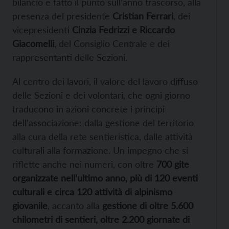
bilancio e fatto il punto sull’anno trascorso, alla
presenza del presidente
Cristian Ferrari
, dei
vicepresidenti
Cinzia Fedrizzi e Riccardo
Giacomelli
, del Consiglio Centrale e dei
rappresentanti delle Sezioni.
Al centro dei lavori, il valore del lavoro diffuso
delle Sezioni e dei volontari, che ogni giorno
traducono in azioni concrete i principi
dell’associazione: dalla gestione del territorio
alla cura della rete sentieristica, dalle attività
culturali alla formazione. Un impegno che si
riflette anche nei numeri, con oltre
700 gite
organizzate nell’ultimo anno, più di 120 eventi
culturali e circa 120 attività di alpinismo
giovanile
, accanto alla
gestione di oltre 5.600
chilometri di sentieri, oltre 2.200 giornate di