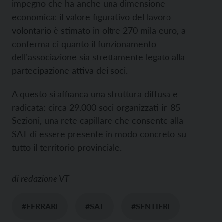
impegno che ha anche una dimensione
economica: il valore figurativo del lavoro
volontario è stimato in oltre 270 mila euro, a
conferma di quanto il funzionamento
dell’associazione sia strettamente legato alla
partecipazione attiva dei soci.
A questo si affianca una struttura diffusa e
radicata: circa 29.000 soci organizzati in 85
Sezioni, una rete capillare che consente alla
SAT di essere presente in modo concreto su
tutto il territorio provinciale.
di
redazione VT
#FERRARI
#SAT
#SENTIERI