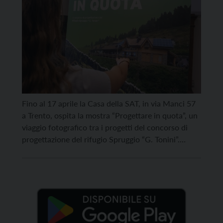
Fino al 17 aprile la Casa della SAT, in via Manci 57
a Trento, ospita la mostra “Progettare in quota”, un
viaggio fotografico tra i progetti del concorso di
progettazione del rifugio Spruggio “G. Tonini”.
L’allestimento ripercorre la storia del rifugio e il
percorso che, insieme al Comune di Baselga di Pinè
e con la […]