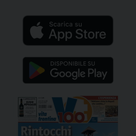
frutto dell’analisi integrata di sette elaborati tecnici
e delle tavole […]