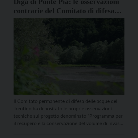
Diga di Ponte Pià: le osservazioni
contrarie del Comitato di difesa
delle acque
Il Comitato permanente di difesa delle acque del
Trentino ha depositato le proprie osservazioni
tecniche sul progetto denominato “Programma per
il recupero e la conservazione del volume di invaso
della diga di Ponte Pià”, proposto da Hydro
Dolomiti Energia srl sul fiume Sarca. Il documento,