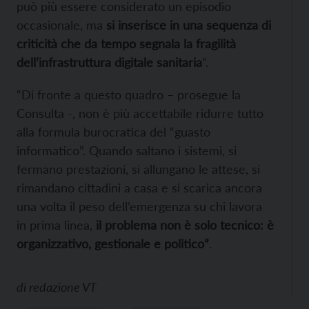
può più essere considerato un episodio
occasionale, ma
si inserisce in una sequenza di
criticità che da tempo segnala la fragilità
dell’infrastruttura digitale sanitaria
“.
“Di fronte a questo quadro – prosegue la
Consulta -, non è più accettabile ridurre tutto
alla formula burocratica del “guasto
informatico”. Quando saltano i sistemi, si
fermano prestazioni, si allungano le attese, si
rimandano cittadini a casa e si scarica ancora
una volta il peso dell’emergenza su chi lavora
in prima linea,
il problema non è solo tecnico: è
organizzativo, gestionale e politico”
.
di
redazione VT