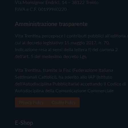
Via Monsignor Endrici, 14 – 38122 Trento
P.IVA e C.F. 00199960220
Amministrazione trasparente
Vita Trentina percepisce i contributi pubblici all'editoria 
cui al decreto legislativo 15 maggio 2017, n. 70.
Indicazione resa ai sensi della lettera f) del comma 2
dell'art. 5 del medesimo decreto Lgs.
Vita Trentina, tramite la Fisc (Federazione Italiana
Settimanali Cattolici), ha aderito allo IAP (Istituto
dell'Autodisciplina Pubblicitaria) accettando il Codice di
Autodisciplina della Comunicazione Commerciale
Privacy Policy
Cookie Policy
E-Shop