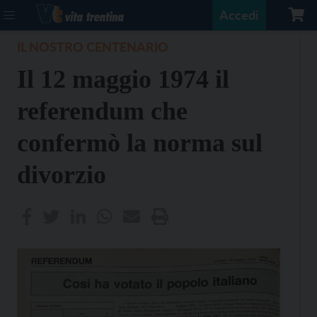
Accedi
IL NOSTRO CENTENARIO
Il 12 maggio 1974 il
referendum che
confermò la norma sul
divorzio