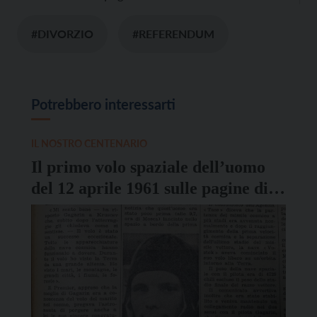
#DIVORZIO
#REFERENDUM
Potrebbero interessarti
IL NOSTRO CENTENARIO
Il primo volo spaziale dell’uomo
del 12 aprile 1961 sulle pagine di
Vita Trentina