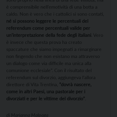
è comprensibile nell’emotività di una botta a
caldo. Non è vero che i cattolici si sono contati,
né si possono leggere le percentuali del
referendum come percentuali valide per
un’interpretazione della fede degli italiani
. Vero
è invece che questa prova ha creato
spaccature che siamo impegnati a rimarginare
non fingendo che non esistano ma attraverso
un dialogo come via difficile ma unica alla
comunione ecclesiale”. Con il risultato del
referendum sul divorzio, aggiungeva l’allora
direttore di Vita Trentina,
“dovrà nascere,
come in altri Paesi, una pastorale per i
divorziati e per le vittime del divorzio”
.
di
Marianna Malpaga