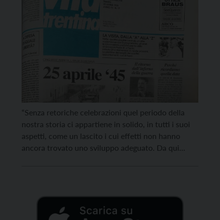
“Senza retoriche celebrazioni quel periodo della
nostra storia ci appartiene in solido, in tutti i suoi
aspetti, come un lascito i cui effetti non hanno
ancora trovato uno sviluppo adeguato. Da qui
nasce l’opportunità di diffondere una ‘cultura della
liberazione’ che sia capace di rimediare allo
scandalo di una vita politica dimentica del suo
ruolo […]