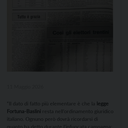
11 Maggio 2026
“Il dato di fatto più elementare è che la
legge
Fortuna-Baslini
resta nell’ordinamento giuridico
italiano. Ognuno però dovrà ricordarsi di
quanto ha detto durante l’infuocata campagna: