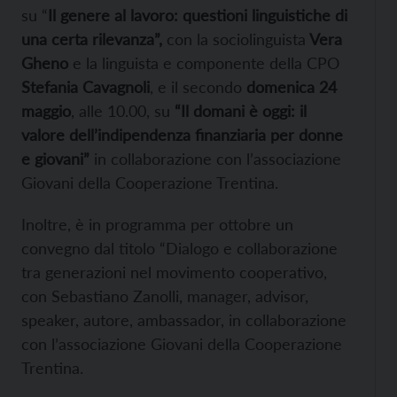
su “
Il genere al lavoro: questioni linguistiche di
una certa rilevanza”,
con la sociolinguista
Vera
Gheno
e la linguista e componente della CPO
Stefania Cavagnoli
, e il secondo
domenica 24
maggio
, alle 10.00, su
“Il domani è oggi: il
valore dell’indipendenza finanziaria per donne
e giovani”
in collaborazione con l’associazione
Giovani della Cooperazione Trentina.
Inoltre, è in programma per ottobre un
convegno dal titolo “Dialogo e collaborazione
tra generazioni nel movimento cooperativo,
con Sebastiano Zanolli, manager, advisor,
speaker, autore, ambassador, in collaborazione
con l’associazione Giovani della Cooperazione
Trentina.