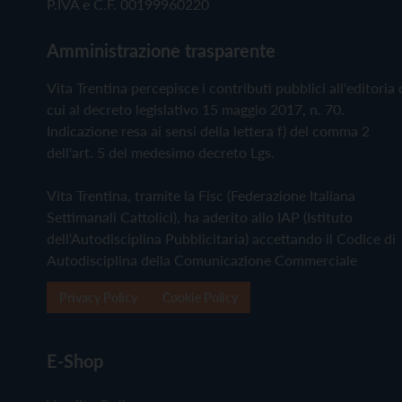
P.IVA e C.F. 00199960220
Amministrazione trasparente
Vita Trentina percepisce i contributi pubblici all'editoria 
cui al decreto legislativo 15 maggio 2017, n. 70.
Indicazione resa ai sensi della lettera f) del comma 2
dell'art. 5 del medesimo decreto Lgs.
Vita Trentina, tramite la Fisc (Federazione Italiana
Settimanali Cattolici), ha aderito allo IAP (Istituto
dell'Autodisciplina Pubblicitaria) accettando il Codice di
Autodisciplina della Comunicazione Commerciale
Privacy Policy
Cookie Policy
E-Shop