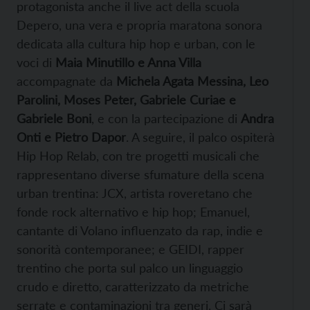
protagonista anche il live act della scuola
Depero, una vera e propria maratona sonora
dedicata alla cultura hip hop e urban, con le
voci di
Maia Minutillo e Anna Villa
accompagnate da
Michela Agata Messina, Leo
Parolini, Moses Peter, Gabriele Curiae e
Gabriele Boni
, e con la partecipazione di
Andra
Onti e Pietro Dapor
. A seguire, il palco ospiterà
Hip Hop Relab, con tre progetti musicali che
rappresentano diverse sfumature della scena
urban trentina: JCX, artista roveretano che
fonde rock alternativo e hip hop; Emanuel,
cantante di Volano influenzato da rap, indie e
sonorità contemporanee; e GEIDI, rapper
trentino che porta sul palco un linguaggio
crudo e diretto, caratterizzato da metriche
serrate e contaminazioni tra generi. Ci sarà