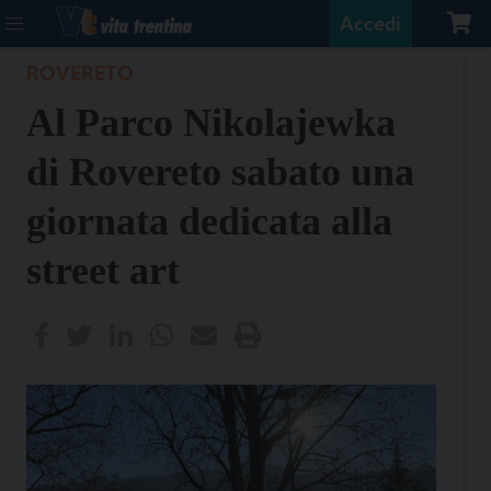
Accedi
ROVERETO
Al Parco Nikolajewka
di Rovereto sabato una
giornata dedicata alla
street art