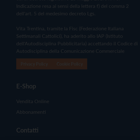
Indicazione resa ai sensi della lettera f) del comma 2
dell'art. 5 del medesimo decreto Lgs.
Vita Trentina, tramite la Fisc (Federazione Italiana
Settimanali Cattolici), ha aderito allo IAP (Istituto
dell'Autodisciplina Pubblicitaria) accettando il Codice di
Autodisciplina della Comunicazione Commerciale
Privacy Policy
Cookie Policy
E-Shop
Vendita Online
Abbonamenti
Contatti