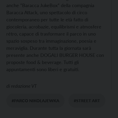
anche “Baracca JukeBox” della compagnia
Baracca Attack, uno spettacolo di circo
contemporaneo per tutte le età fatto di
giocoleria, acrobazie, equilibrismi e atmosfere
rétro, capace di trasformare il parco in uno
spazio sospeso tra immaginazione, poesia e
meraviglia. Durante tutta la giornata sarà
presente anche DOGALI BURGER HOUSE con
proposte food & beverage. Tutti gli
appuntamenti sono liberi e gratuiti.
di
redazione VT
#PARCO NIKOLAJEWKA
#STREET ART