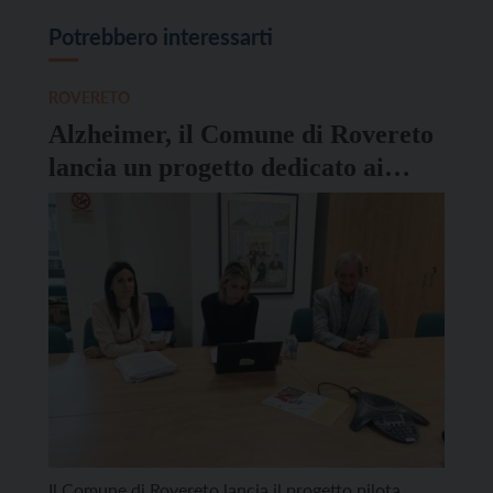
Potrebbero interessarti
ROVERETO
Alzheimer, il Comune di Rovereto
lancia un progetto dedicato ai
caregiver
Il Comune di Rovereto lancia il progetto pilota