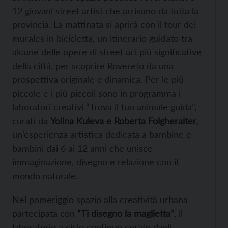
12 giovani street artist che arrivano da tutta la
provincia. La mattinata si aprirà con il tour dei
murales in bicicletta, un itinerario guidato tra
alcune delle opere di street art più significative
della città, per scoprire Rovereto da una
prospettiva originale e dinamica. Per le più
piccole e i più piccoli sono in programma i
laboratori creativi “Trova il tuo animale guida”,
curati da
Yolina Kuleva e Roberta Folgheraiter
,
un’esperienza artistica dedicata a bambine e
bambini dai 6 ai 12 anni che unisce
immaginazione, disegno e relazione con il
mondo naturale.
Nel pomeriggio spazio alla creatività urbana
partecipata con
“Ti disegno la maglietta”
, il
laboratorio a ciclo continuo curato dagli