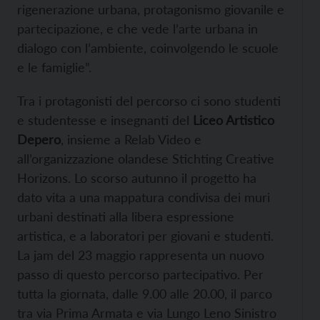
rigenerazione urbana, protagonismo giovanile e
partecipazione, e che vede l’arte urbana in
dialogo con l’ambiente, coinvolgendo le scuole
e le famiglie”.
Tra i protagonisti del percorso ci sono studenti
e studentesse e insegnanti del
Liceo Artistico
Depero
, insieme a Relab Video e
all’organizzazione olandese Stichting Creative
Horizons. Lo scorso autunno il progetto ha
dato vita a una mappatura condivisa dei muri
urbani destinati alla libera espressione
artistica, e a laboratori per giovani e studenti.
La jam del 23 maggio rappresenta un nuovo
passo di questo percorso partecipativo. Per
tutta la giornata, dalle 9.00 alle 20.00, il parco
tra via Prima Armata e via Lungo Leno Sinistro