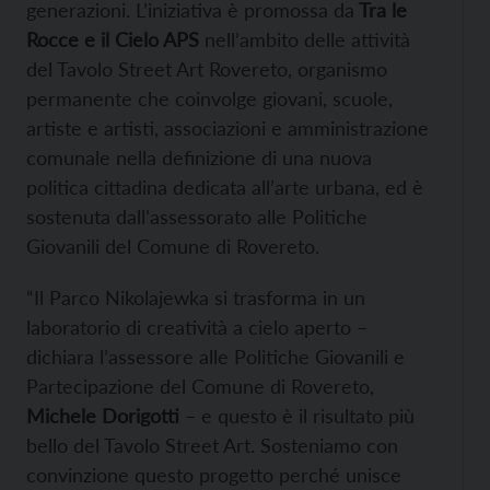
generazioni. L’iniziativa è promossa da
Tra le
Rocce e il Cielo APS
nell’ambito delle attività
del Tavolo Street Art Rovereto, organismo
permanente che coinvolge giovani, scuole,
artiste e artisti, associazioni e amministrazione
comunale nella definizione di una nuova
politica cittadina dedicata all’arte urbana, ed è
sostenuta dall’assessorato alle Politiche
Giovanili del Comune di Rovereto.
“Il Parco Nikolajewka si trasforma in un
laboratorio di creatività a cielo aperto –
dichiara l’assessore alle Politiche Giovanili e
Partecipazione del Comune di Rovereto,
Michele Dorigotti
– e questo è il risultato più
bello del Tavolo Street Art. Sosteniamo con
convinzione questo progetto perché unisce