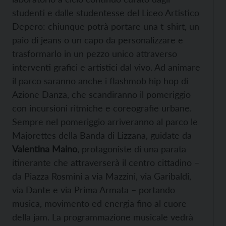
studenti e dalle studentesse del Liceo Artistico
Depero: chiunque potrà portare una t-shirt, un
paio di jeans o un capo da personalizzare e
trasformarlo in un pezzo unico attraverso
interventi grafici e artistici dal vivo. Ad animare
il parco saranno anche i flashmob hip hop di
Azione Danza, che scandiranno il pomeriggio
con incursioni ritmiche e coreografie urbane.
Sempre nel pomeriggio arriveranno al parco le
Majorettes della Banda di Lizzana, guidate da
Valentina Maino
, protagoniste di una parata
itinerante che attraverserà il centro cittadino –
da Piazza Rosmini a via Mazzini, via Garibaldi,
via Dante e via Prima Armata – portando
musica, movimento ed energia fino al cuore
della jam. La programmazione musicale vedrà