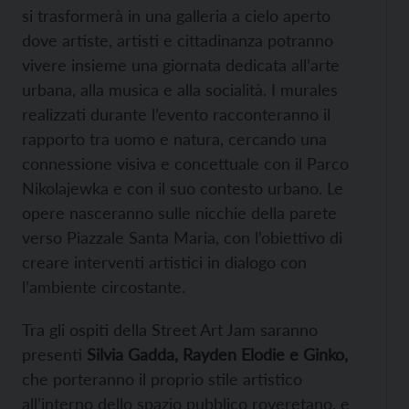
si trasformerà in una galleria a cielo aperto
dove artiste, artisti e cittadinanza potranno
vivere insieme una giornata dedicata all’arte
urbana, alla musica e alla socialità. I murales
realizzati durante l’evento racconteranno il
rapporto tra uomo e natura, cercando una
connessione visiva e concettuale con il Parco
Nikolajewka e con il suo contesto urbano. Le
opere nasceranno sulle nicchie della parete
verso Piazzale Santa Maria, con l’obiettivo di
creare interventi artistici in dialogo con
l’ambiente circostante.
Tra gli ospiti della Street Art Jam saranno
presenti
Silvia Gadda, Rayden Elodie e Ginko,
che porteranno il proprio stile artistico
all’interno dello spazio pubblico roveretano, e