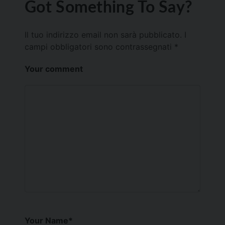
Got Something To Say?
Il tuo indirizzo email non sarà pubblicato.
I
campi obbligatori sono contrassegnati
*
Your comment
Your Name
*