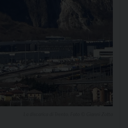
La discarica di Trento. Foto © Gianni Zotta