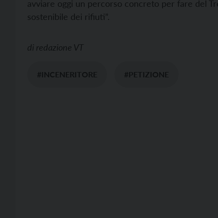
avviare oggi un percorso concreto per fare del Tr
sostenibile dei rifiuti”.
di
redazione VT
#INCENERITORE
#PETIZIONE