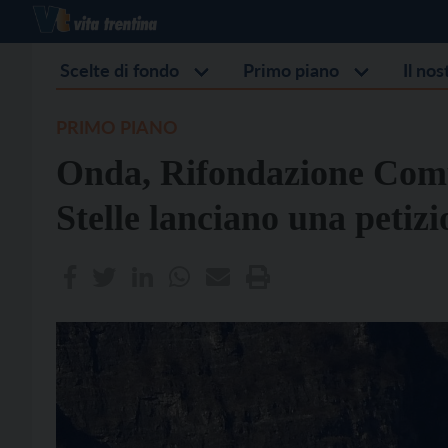
Scelte di fondo
Primo piano
Il no
PRIMO PIANO
Onda, Rifondazione Com
Stelle lanciano una petizi