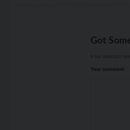
Got Some
Il tuo indirizzo e
Your comment