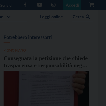
Accedi
Scrivici
he
Leggi online
Cerca
Potrebbero interessarti
PRIMO PIANO
Consegnata la petizione che chiede
trasparenza e responsabilità negli
acquisti delle farmacie comunali