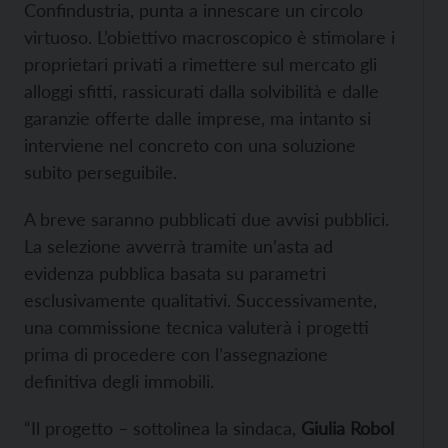
Confindustria, punta a innescare un circolo
virtuoso. L’obiettivo macroscopico è stimolare i
proprietari privati a rimettere sul mercato gli
alloggi sfitti, rassicurati dalla solvibilità e dalle
garanzie offerte dalle imprese, ma intanto si
interviene nel concreto con una soluzione
subito perseguibile.
A breve saranno pubblicati due avvisi pubblici.
La selezione avverrà tramite un’asta ad
evidenza pubblica basata su parametri
esclusivamente qualitativi. Successivamente,
una commissione tecnica valuterà i progetti
prima di procedere con l’assegnazione
definitiva degli immobili.
“Il progetto – sottolinea la sindaca,
Giulia Robol