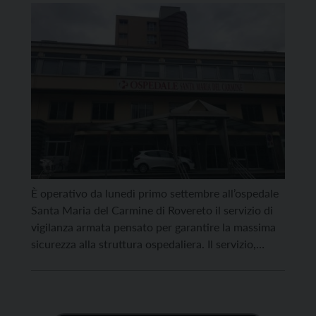
È operativo da lunedì primo settembre all’ospedale
Santa Maria del Carmine di Rovereto il servizio di
vigilanza armata pensato per garantire la massima
sicurezza alla struttura ospedaliera. Il servizio,
attivo dalle 13 alle 7 del mattino nei giorni feriali e
sulle 24 ore nei giorni di sabato, domenica e festivi,
si aggiunge al presidio delle […]