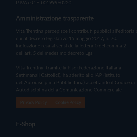
P.IVA e C.F. 00199960220
Amministrazione trasparente
Vita Trentina percepisce i contributi pubblici all'editoria 
cui al decreto legislativo 15 maggio 2017, n. 70.
Indicazione resa ai sensi della lettera f) del comma 2
dell'art. 5 del medesimo decreto Lgs.
Vita Trentina, tramite la Fisc (Federazione Italiana
Settimanali Cattolici), ha aderito allo IAP (Istituto
dell'Autodisciplina Pubblicitaria) accettando il Codice di
Autodisciplina della Comunicazione Commerciale
Privacy Policy
Cookie Policy
E-Shop