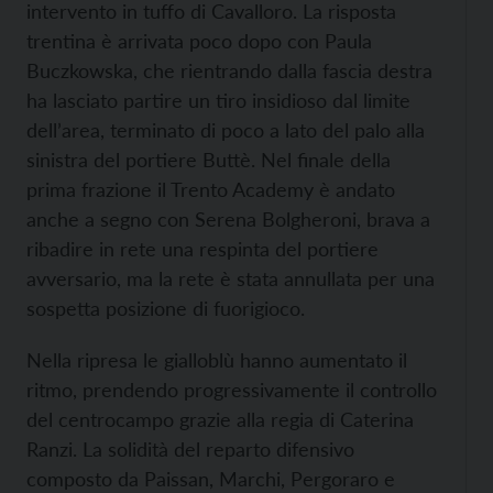
intervento in tuffo di Cavalloro. La risposta
trentina è arrivata poco dopo con Paula
Buczkowska, che rientrando dalla fascia destra
ha lasciato partire un tiro insidioso dal limite
dell’area, terminato di poco a lato del palo alla
sinistra del portiere Buttè. Nel finale della
prima frazione il Trento Academy è andato
anche a segno con Serena Bolgheroni, brava a
ribadire in rete una respinta del portiere
avversario, ma la rete è stata annullata per una
sospetta posizione di fuorigioco.
Nella ripresa le gialloblù hanno aumentato il
ritmo, prendendo progressivamente il controllo
del centrocampo grazie alla regia di Caterina
Ranzi. La solidità del reparto difensivo
composto da Paissan, Marchi, Pergoraro e