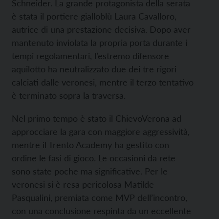
Schneider. La grande protagonista della serata
è stata il portiere gialloblù Laura Cavalloro,
autrice di una prestazione decisiva. Dopo aver
mantenuto inviolata la propria porta durante i
tempi regolamentari, l’estremo difensore
aquilotto ha neutralizzato due dei tre rigori
calciati dalle veronesi, mentre il terzo tentativo
è terminato sopra la traversa.
Nel primo tempo è stato il ChievoVerona ad
approcciare la gara con maggiore aggressività,
mentre il Trento Academy ha gestito con
ordine le fasi di gioco. Le occasioni da rete
sono state poche ma significative. Per le
veronesi si è resa pericolosa Matilde
Pasqualini, premiata come MVP dell’incontro,
con una conclusione respinta da un eccellente