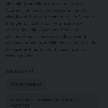
giovanile femminile trentino e del Trento
Academy, un lavoro che negli ultimi anni ha
visto il contributo determinante di staff, tecnici
e dirigenti, a partire dal responsabile del
settore giovanile Gianfranco Berti. Un
percorso che, alla luce dei risultati ottenuti,
porterà con ogni probabilità diverse atlete della
formazione Juniores ad affacciarsi presto alla
prima squadra.
di
redazione VT
#COPPA VENETO
#JUNIORES FEMMINILE DEL TRENTO
ACADEMY