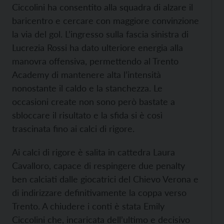
Ciccolini ha consentito alla squadra di alzare il
baricentro e cercare con maggiore convinzione
la via del gol. L’ingresso sulla fascia sinistra di
Lucrezia Rossi ha dato ulteriore energia alla
manovra offensiva, permettendo al Trento
Academy di mantenere alta l’intensità
nonostante il caldo e la stanchezza. Le
occasioni create non sono però bastate a
sbloccare il risultato e la sfida si è così
trascinata fino ai calci di rigore.
Ai calci di rigore è salita in cattedra Laura
Cavalloro, capace di respingere due penalty
ben calciati dalle giocatrici del Chievo Verona e
di indirizzare definitivamente la coppa verso
Trento. A chiudere i conti è stata Emily
Ciccolini che, incaricata dell’ultimo e decisivo