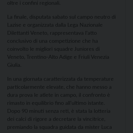
oltre i confini regionali.
La finale, disputata sabato sul campo neutro di
Lazise e organizzata dalla Lega Nazionale
Dilettanti Veneto, rappresentava l’atto
conclusivo di una competizione che ha
coinvolto le migliori squadre Juniores di
Veneto, Trentino-Alto Adige e Friuli Venezia
Giulia.
In una giornata caratterizzata da temperature
particolarmente elevate, che hanno messo a
dura prova le atlete in campo, il confronto è
rimasto in equilibrio fino all’ultimo istante.
Dopo 90 minuti senza reti, è stata la lotteria
dei calci di rigore a decretare la vincitrice,
premiando la squadra guidata da mister Luca