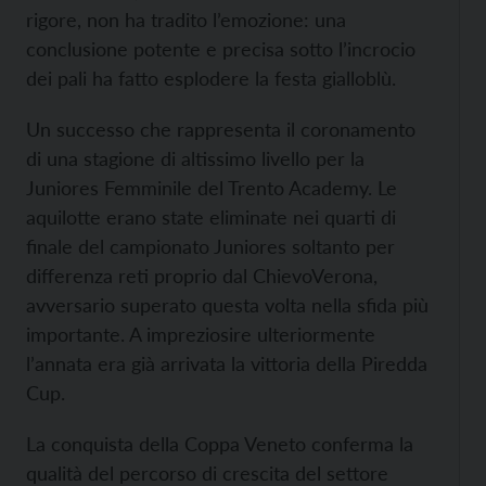
rigore, non ha tradito l’emozione: una
conclusione potente e precisa sotto l’incrocio
dei pali ha fatto esplodere la festa gialloblù.
Un successo che rappresenta il coronamento
di una stagione di altissimo livello per la
Juniores Femminile del Trento Academy. Le
aquilotte erano state eliminate nei quarti di
finale del campionato Juniores soltanto per
differenza reti proprio dal ChievoVerona,
avversario superato questa volta nella sfida più
importante. A impreziosire ulteriormente
l’annata era già arrivata la vittoria della Piredda
Cup.
La conquista della Coppa Veneto conferma la
qualità del percorso di crescita del settore