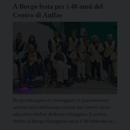
della chiesa, che presenterà alle 20.30 […]
A Borgo festa per i 40 anni del
Centro di Anffas
Borgo Valsugana ha festeggiato il quarantesimo
anniversario dell’inaugurazione del Centro socio
educativo Anffas di Borgo Valsugana. Il centro
Anffas di Borgo Valsugana nasce il 18 febbraio nel
1985 come centro socio educativo e di formazione