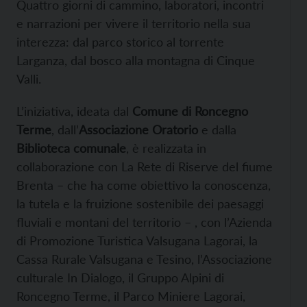
Quattro giorni di cammino, laboratori, incontri
e narrazioni per vivere il territorio nella sua
interezza: dal parco storico al torrente
Larganza, dal bosco alla montagna di Cinque
Valli.
L’iniziativa, ideata dal
Comune di Roncegno
Terme
, dall’
Associazione Oratorio
e dalla
Biblioteca comunale
, è realizzata in
collaborazione con La Rete di Riserve del fiume
Brenta – che ha come obiettivo la conoscenza,
la tutela e la fruizione sostenibile dei paesaggi
fluviali e montani del territorio – , con l’Azienda
di Promozione Turistica Valsugana Lagorai, la
Cassa Rurale Valsugana e Tesino, l’Associazione
culturale In Dialogo, il Gruppo Alpini di
Roncegno Terme, il Parco Miniere Lagorai,