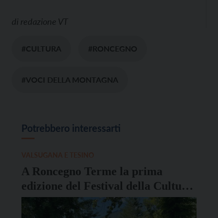
di
redazione VT
#CULTURA
#RONCEGNO
#VOCI DELLA MONTAGNA
Potrebbero interessarti
VALSUGANA E TESINO
A Roncegno Terme la prima
edizione del Festival della Cultura
dell’albero