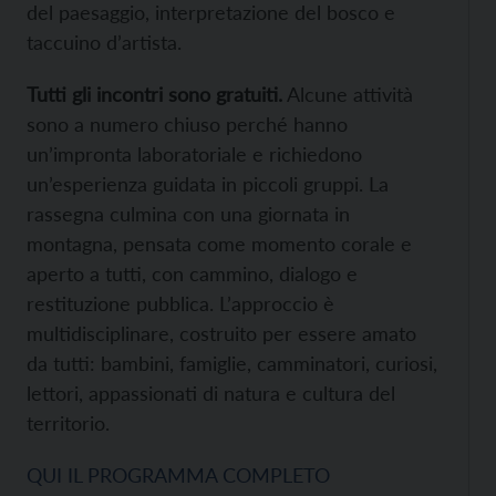
del paesaggio, interpretazione del bosco e
taccuino d’artista.
Tutti gli incontri sono gratuiti.
Alcune attività
sono a numero chiuso perché hanno
un’impronta laboratoriale e richiedono
un’esperienza guidata in piccoli gruppi. La
rassegna culmina con una giornata in
montagna, pensata come momento corale e
aperto a tutti, con cammino, dialogo e
restituzione pubblica. L’approccio è
multidisciplinare, costruito per essere amato
da tutti: bambini, famiglie, camminatori, curiosi,
lettori, appassionati di natura e cultura del
territorio.
QUI IL PROGRAMMA COMPLETO