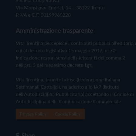
Società Cooperativa
Via Monsignor Endrici, 14 – 38122 Trento
P.IVA e C.F. 00199960220
Amministrazione trasparente
Vita Trentina percepisce i contributi pubblici all'editoria 
cui al decreto legislativo 15 maggio 2017, n. 70.
Indicazione resa ai sensi della lettera f) del comma 2
dell'art. 5 del medesimo decreto Lgs.
Vita Trentina, tramite la Fisc (Federazione Italiana
Settimanali Cattolici), ha aderito allo IAP (Istituto
dell'Autodisciplina Pubblicitaria) accettando il Codice di
Autodisciplina della Comunicazione Commerciale
Privacy Policy
Cookie Policy
E-Shop