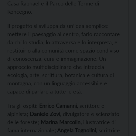
Casa Raphael e il Parco delle Terme di
Roncegno.
Il progetto si sviluppa da un’idea semplice:
mettere il paesaggio al centro, farlo raccontare
da chi lo studia, lo attraversa e lo interpreta, e
restituirlo alla comunità come spazio condiviso
di conoscenza, cura e immaginazione. Un
approccio multidisciplinare che intreccia
ecologia, arte, scrittura, botanica e cultura di
montagna, con un linguaggio accessibile e
capace di parlare a tutte le età.
Tra gli ospiti:
Enrico Camanni,
scrittore e
alpinista;
Daniele Zovi
, divulgatore e scienziato
delle foreste;
Marina Marcolin,
illustratrice di
fama internazionale
; Angela Tognolini,
scrittrice