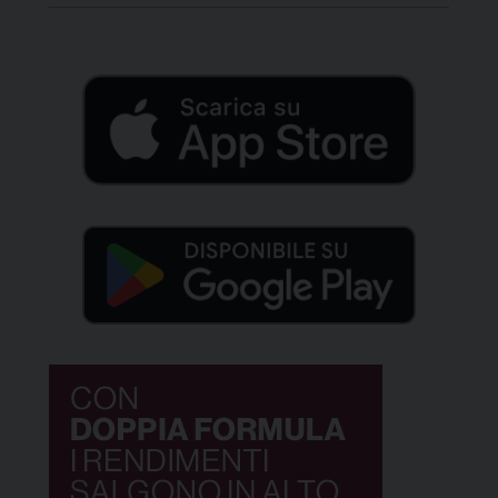
professionale, su iniziativa di un gruppo di genitori
e in particolare di Alice Casagrande, poi divenuta
genitore responsabile, con il […]