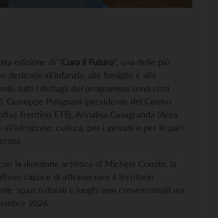
sta edizione di “
Cura il Futuro
“, una delle più
e dedicate all’infanzia, alle famiglie e alla
endo tutti i dettagli del programma sono stati
a), Giuseppe Putignani (presidente del Centro
(Anffas Trentino ETS), Annalisa Casagranda (Area
ll’istruzione, cultura, per i giovani e per le pari
erosa.
con la direzione artistica di Michele Comite, la
fuso capace di attraversare il territorio
uole, spazi naturali e luoghi non convenzionali ma
icembre 2026.