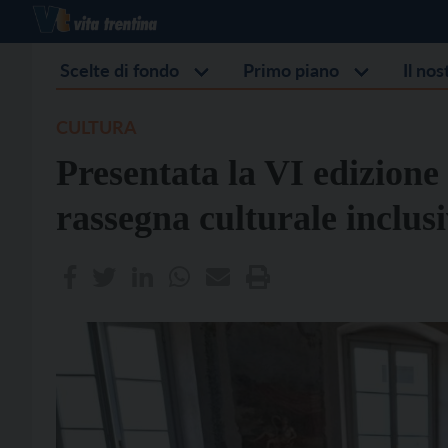
Scelte di fondo
Primo piano
Il no
CULTURA
Presentata la VI edizione 
rassegna culturale inclusi