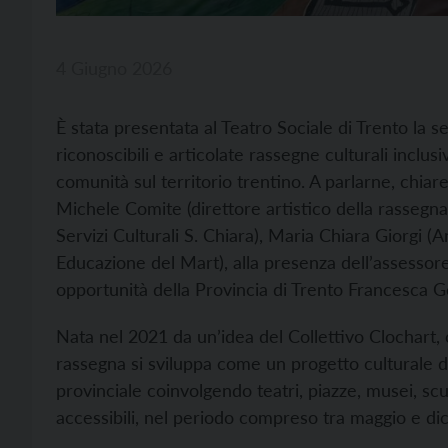
4 Giugno 2026
È stata presentata al Teatro Sociale di Trento la se
riconoscibili e articolate rassegne culturali inclusiv
comunità sul territorio trentino. A parlarne, chiar
Michele Comite (direttore artistico della rassegn
Servizi Culturali S. Chiara), Maria Chiara Giorgi 
Educazione del Mart), alla presenza dell’assessore a
opportunità della Provincia di Trento Francesca G
Nata nel 2021 da un’idea del Collettivo Clochart, 
rassegna si sviluppa come un progetto culturale dif
provinciale coinvolgendo teatri, piazze, musei, sc
accessibili, nel periodo compreso tra maggio e d