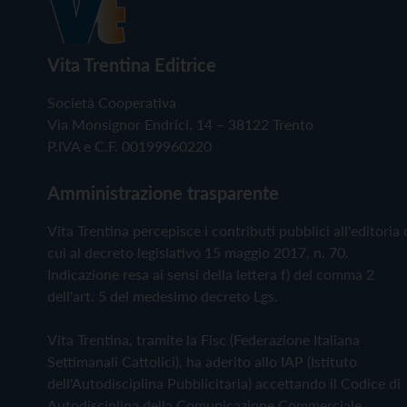
Vita Trentina Editrice
Società Cooperativa
Via Monsignor Endrici, 14 – 38122 Trento
P.IVA e C.F. 00199960220
Amministrazione trasparente
Vita Trentina percepisce i contributi pubblici all'editoria 
cui al decreto legislativo 15 maggio 2017, n. 70.
Indicazione resa ai sensi della lettera f) del comma 2
dell'art. 5 del medesimo decreto Lgs.
Vita Trentina, tramite la Fisc (Federazione Italiana
Settimanali Cattolici), ha aderito allo IAP (Istituto
dell'Autodisciplina Pubblicitaria) accettando il Codice di
Autodisciplina della Comunicazione Commerciale