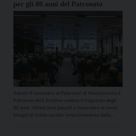
per gli 80 anni del Patronato
Sabato 8 novembre al Palarotari di Mezzocorona il
Patronato Acli Trentine celebra il traguardo degli
80 anni. Ottant’anni passati a rispondere ai nuovi
bisogni di tutela sociale: invecchiamento della
popolazione, flussi migratori, crescita del lavoro
precario e atipico, cambiamento dei modelli