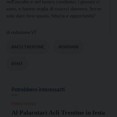
nell’ascolto e nel lavoro condiviso: i giovani ci
sono, e hanno voglia di esserci davvero. Serve
solo dare loro spazio, fiducia e opportunità”.
di
redazione VT
#ACLI TRENTINE
#GIOVANI
#TAIT
Potrebbero interessarti
PRIMO PIANO
Al Palarotari Acli Trentine in festa