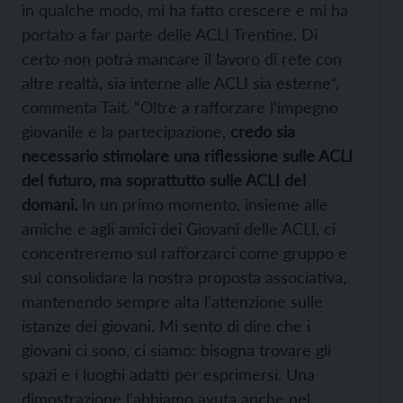
in qualche modo, mi ha fatto crescere e mi ha
portato a far parte delle ACLI Trentine. Di
certo non potrà mancare il lavoro di rete con
altre realtà, sia interne alle ACLI sia esterne”,
commenta Tait. “Oltre a rafforzare l’impegno
giovanile e la partecipazione,
credo sia
necessario stimolare una riflessione sulle ACLI
del futuro, ma soprattutto sulle ACLI del
domani.
In un primo momento, insieme alle
amiche e agli amici dei Giovani delle ACLI, ci
concentreremo sul rafforzarci come gruppo e
sul consolidare la nostra proposta associativa,
mantenendo sempre alta l’attenzione sulle
istanze dei giovani. Mi sento di dire che i
giovani ci sono, ci siamo: bisogna trovare gli
spazi e i luoghi adatti per esprimersi. Una
dimostrazione l’abbiamo avuta anche nel