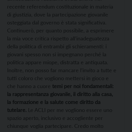
recente referendum costituzionale in materia
di giustizia, dove la partecipazione giovanile
osteggiata dal governo è stata significativa.
Continuerò, per quanto possibile, a esprimere
la mia voce critica rispetto all’inadeguatezza
della politica di entrambi gli schieramenti: i
giovani spesso non si impegnano perché la
politica appare miope, distratta e antiquata.
Inoltre, non posso far mancare l’invito a tutte e
tutti coloro che vogliono mettersi in gioco e
che hanno a cuore
temi per noi fondamentali:
la rappresentanza giovanile, il diritto alla casa,
la formazione e la salute come diritto da
tutelare.
Le ACLI per me vogliono essere uno
spazio aperto, inclusivo e accogliente per
chiunque voglia partecipare. Credo molto