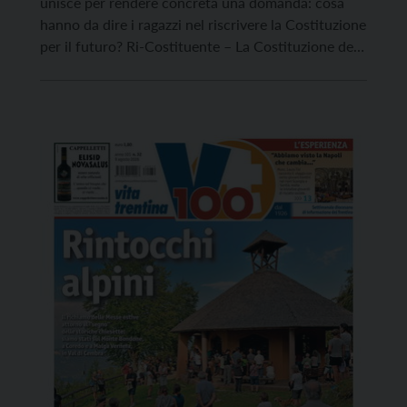
unisce per rendere concreta una domanda: cosa
hanno da dire i ragazzi nel riscrivere la Costituzione
per il futuro? Ri-Costituente – La Costituzione del
2050 è alla sua settima edizione, il 6 e 7 giugno a
Caldonazzo, ottant’anni dopo l’Assemblea
Costituente del 1946. Si tratta di un […]