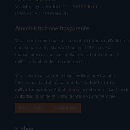
Via Monsignor Endrici, 14 – 38122 Trento
P.IVA e C.F. 00199960220
Amministrazione trasparente
Vita Trentina percepisce i contributi pubblici all'editoria 
cui al decreto legislativo 15 maggio 2017, n. 70.
Indicazione resa ai sensi della lettera f) del comma 2
dell'art. 5 del medesimo decreto Lgs.
Vita Trentina, tramite la Fisc (Federazione Italiana
Settimanali Cattolici), ha aderito allo IAP (Istituto
dell'Autodisciplina Pubblicitaria) accettando il Codice di
Autodisciplina della Comunicazione Commerciale
Privacy Policy
Cookie Policy
E-Shop