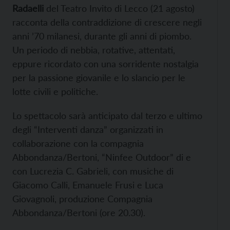
Radaelli
del Teatro Invito di Lecco (21 agosto)
racconta della contraddizione di crescere negli
anni ’70 milanesi, durante gli anni di piombo.
Un periodo di nebbia, rotative, attentati,
eppure ricordato con una sorridente nostalgia
per la passione giovanile e lo slancio per le
lotte civili e politiche.
Lo spettacolo sarà anticipato dal terzo e ultimo
degli “Interventi danza” organizzati in
collaborazione con la compagnia
Abbondanza/Bertoni, “Ninfee Outdoor” di e
con Lucrezia C. Gabrieli, con musiche di
Giacomo Calli, Emanuele Frusi e Luca
Giovagnoli, produzione Compagnia
Abbondanza/Bertoni (ore 20.30).