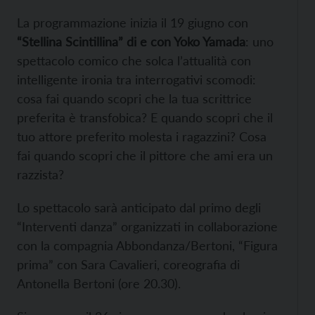
La programmazione inizia il 19 giugno con
“Stellina Scintillina” di e con Yoko Yamada
: uno
spettacolo comico che solca l’attualità con
intelligente ironia tra interrogativi scomodi:
cosa fai quando scopri che la tua scrittrice
preferita è transfobica? E quando scopri che il
tuo attore preferito molesta i ragazzini? Cosa
fai quando scopri che il pittore che ami era un
razzista?
Lo spettacolo sarà anticipato dal primo degli
“Interventi danza” organizzati in collaborazione
con la compagnia Abbondanza/Bertoni, “Figura
prima” con Sara Cavalieri, coreografia di
Antonella Bertoni (ore 20.30).