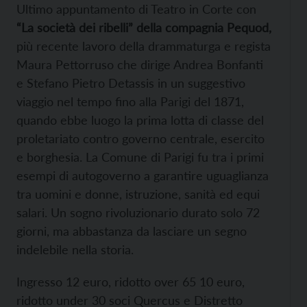
Ultimo appuntamento di Teatro in Corte con
“La società dei ribelli” della compagnia Pequod,
più recente lavoro della drammaturga e regista
Maura Pettorruso che dirige Andrea Bonfanti
e Stefano Pietro Detassis in un suggestivo
viaggio nel tempo fino alla Parigi del 1871,
quando ebbe luogo la prima lotta di classe del
proletariato contro governo centrale, esercito
e borghesia. La Comune di Parigi fu tra i primi
esempi di autogoverno a garantire uguaglianza
tra uomini e donne, istruzione, sanità ed equi
salari. Un sogno rivoluzionario durato solo 72
giorni, ma abbastanza da lasciare un segno
indelebile nella storia.
Ingresso 12 euro, ridotto over 65 10 euro,
ridotto under 30 soci Quercus e Distretto