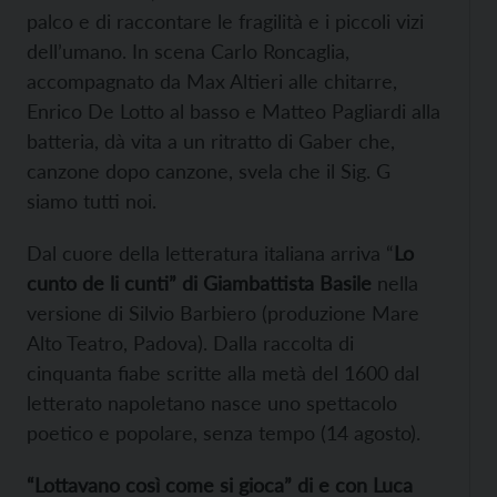
palco e di raccontare le fragilità e i piccoli vizi
dell’umano. In scena Carlo Roncaglia,
accompagnato da Max Altieri alle chitarre,
Enrico De Lotto al basso e Matteo Pagliardi alla
batteria, dà vita a un ritratto di Gaber che,
canzone dopo canzone, svela che il Sig. G
siamo tutti noi.
Dal cuore della letteratura italiana arriva “
Lo
cunto de li cunti” di Giambattista Basile
nella
versione di Silvio Barbiero (produzione Mare
Alto Teatro, Padova). Dalla raccolta di
cinquanta fiabe scritte alla metà del 1600 dal
letterato napoletano nasce uno spettacolo
poetico e popolare, senza tempo (14 agosto).
“Lottavano così come si gioca” di e con Luca