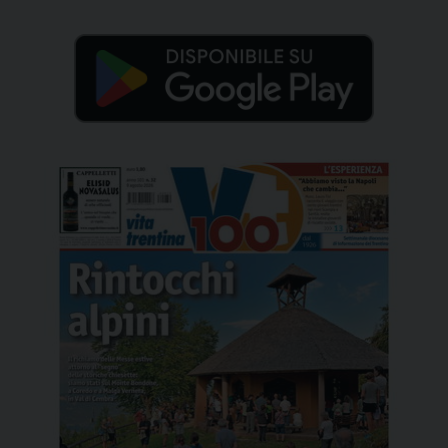
“La follia del nucleare […]