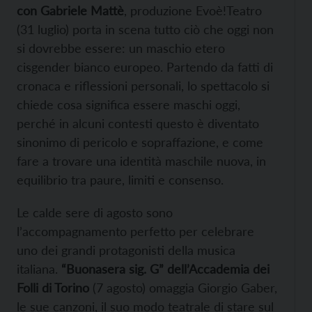
con Gabriele Mattè
, produzione Evoè!Teatro
(31 luglio) porta in scena tutto ciò che oggi non
si dovrebbe essere: un maschio etero
cisgender bianco europeo. Partendo da fatti di
cronaca e riflessioni personali, lo spettacolo si
chiede cosa significa essere maschi oggi,
perché in alcuni contesti questo è diventato
sinonimo di pericolo e sopraffazione, e come
fare a trovare una identità maschile nuova, in
equilibrio tra paure, limiti e consenso.
Le calde sere di agosto sono
l’accompagnamento perfetto per celebrare
uno dei grandi protagonisti della musica
italiana.
“Buonasera sig. G” dell’Accademia dei
Folli di Torino
(7 agosto) omaggia Giorgio Gaber,
le sue canzoni, il suo modo teatrale di stare sul