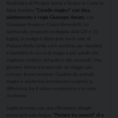
AriaTeatro di Pergine porta a Teatro in Corte la
fiaba trentina
“L’anello magico” con idea,
adattamento e regia Giuseppe Amato
, con
Giuseppe Amato e Chiara Benedetti. Lo
spettacolo, proposto in doppia data (24 e 25
luglio), si svolgerà itinerante tra le sale di
Palazzo Betta Grillo ed è perfetto per bambini
e bambine in cerca di magia e per adulti che
vogliono credere nel potere dei racconti. Una
giovane donna intraprende un viaggio per
cercare tesori preziosi. Guidata da animali
magici e misteriosi incantesimi scoprirà la
differenza tra il valore economico e la vera
ricchezza.
Luglio termina con una riflessione attuale
senza peli sulla lingua.
“Parlare tra maschi” di e