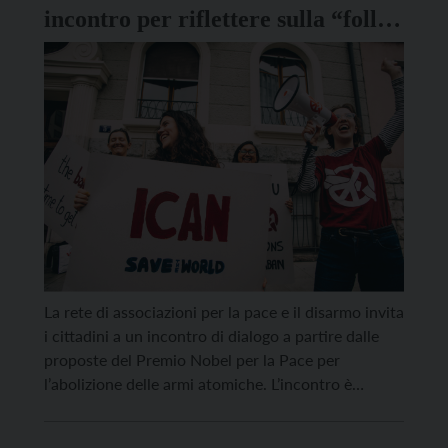
incontro per riflettere sulla “follia
del nucleare”
La rete di associazioni per la pace e il disarmo invita
i cittadini a un incontro di dialogo a partire dalle
proposte del Premio Nobel per la Pace per
l’abolizione delle armi atomiche. L’incontro è
previsto per giovedì 6 novembre alle 20.30 al
Centro Pace di Rovereto. Verrà presentato il libro