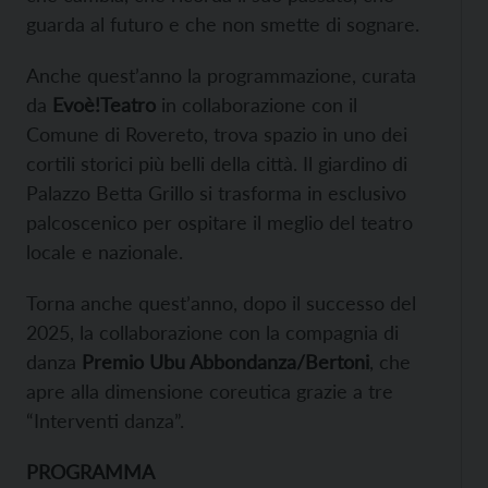
guarda al futuro e che non smette di sognare.
Anche quest’anno la programmazione, curata
da
Evoè!Teatro
in collaborazione con il
Comune di Rovereto, trova spazio in uno dei
cortili storici più belli della città. Il giardino di
Palazzo Betta Grillo si trasforma in esclusivo
palcoscenico per ospitare il meglio del teatro
locale e nazionale.
Torna anche quest’anno, dopo il successo del
2025, la collaborazione con la compagnia di
danza
Premio Ubu Abbondanza/Bertoni
, che
apre alla dimensione coreutica grazie a tre
“Interventi danza”.
PROGRAMMA