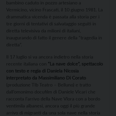
bambino caduto in pozzo artesiano a
Vermicino, vicino Frascati, il 10 giugno 1981. La
drammatica vicenda è passata alla storia per i
tre giorni di tentativi di salvataggio seguiti in
diretta televisiva da milioni di italiani,
inaugurando di fatto il genere della “tragedia in
diretta”.
Il 17 luglio si va ancora indietro nella storia
recente italiana con
“La nave dolce”, spettacolo
con testo e regia di Daniela Nicosia
interpretato da Massimiliano Di Corato
(produzione TIb Teatro – Belluno) e tratto
dall’omonimo docufilm di Daniele Vicari che
racconta l’arrivo della Nave Vlora con a bordo
ventimila albanesi, ancora oggi il più grande
arrivo di migranti da una sola nave nella storia