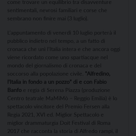
come trovare un equilibrio tra disavventure
sentimentali, nevrosi familiari e corse che
sembrano non finire mai (3 luglio).
L’appuntamento di venerdì 10 luglio porterà il
pubblico indietro nel tempo, a un fatto di
cronaca che unì l’Italia intera e che ancora oggi
viene ricordato come uno spartiacque nel
mondo del giornalismo di cronaca e del
soccorso alla popolazione civile.
“Alfredino,
l’Italia in fondo a un pozzo” di e con Fabio
Banfo
e regia di Serena Piazza (produzione
Centro teatrale MaMiMò – Reggio Emilia) è lo
spettacolo vincitore del Premio Fersen alla
Regia 2021, XVI ed. Miglior Spettacolo e
miglior drammaturgia Doit Festival di Roma
2017 che racconta la storia di Alfredo rampi, il