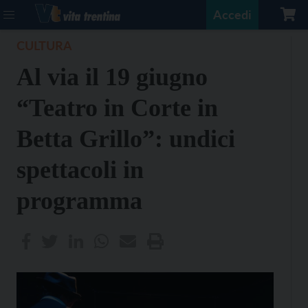
Accedi
CULTURA
Al via il 19 giugno
“Teatro in Corte in
Betta Grillo”: undici
spettacoli in
programma