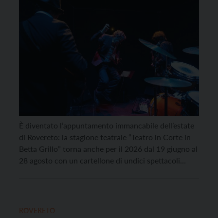
È diventato l’appuntamento immancabile dell’estate
di Rovereto: la stagione teatrale “Teatro in Corte in
Betta Grillo” torna anche per il 2026 dal 19 giugno al
28 agosto con un cartellone di undici spettacoli
dedicati all’Italia che cambia, che ricorda il suo
passato, che guarda al futuro e che non smette di
sognare. Anche quest’anno la […]
ROVERETO