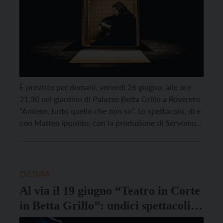
È previsto per domani, venerdì 26 giugno, alle ore
21.30 nel giardino di Palazzo Betta Grillo a Rovereto
“Amleto, tutto quello che non so”. Lo spettacolo, di e
con Matteo Ippolito, con la produzione di Servomuto
Teatro è previsto in calendario per la rassegna Teatro
in Corte. Forte del prestigioso riconoscimento
come spettacolo finalista al […]
CULTURA
Al via il 19 giugno “Teatro in Corte
in Betta Grillo”: undici spettacoli in
programma