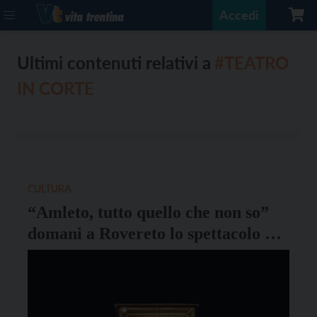
Accedi
Ultimi contenuti relativi a
#TEATRO
IN CORTE
CULTURA
“Amleto, tutto quello che non so”
domani a Rovereto lo spettacolo di
Matteo Ippolito