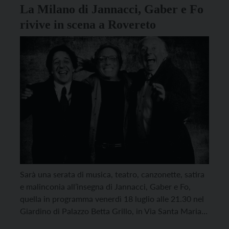
La Milano di Jannacci, Gaber e Fo
rivive in scena a Rovereto
Sarà una serata di musica, teatro, canzonette, satira
e malinconia all’insegna di Jannacci, Gaber e Fo,
quella in programma venerdì 18 luglio alle 21.30 nel
Giardino di Palazzo Betta Grillo, in Via Santa Maria
66, a Rovereto, nell’ambito della rassegna Teatro in