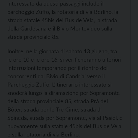
interessato da questi passaggi include il
parcheggio Zuffo, la rotatoria di via Berlino, la
strada statale 45bis del Bus de Vela, la strada
della Gardesana e il Bivio Montevideo sulla
strada provinciale 85.
Inoltre, nella giornata di sabato 13 giugno, tra
le ore 10 e le ore 16, si verificheranno ulteriori
interruzioni temporanee per il rientro dei
concorrenti dal Bivio di Candriai verso il
Parcheggio Zuffo. L’itinerario interessato si
snoderà lungo la diramazione per Sopramonte
della strada provinciale 85, strada Prà del
Bòter, strada per le Tre Cime, strada di
Spineda, strada per Sopramonte, via al Pasiel, e
nuovamente sulla statale 45bis del Bus de Vela
e sulla rotatoria di via Berlino.