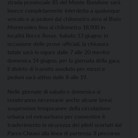
strada provinciale 85 del Monte Bondone sarà
invece completamente interdetta a qualunque
veicolo e ai pedoni dal chilometro zero al Bivio
Montevideo fino al chilometro 18,900 in
località Rocce Rosse. Sabato 13 giugno, in
occasione delle prove ufficiali, la chiusura
totale sarà in vigore dalle 7 alle 20 mentre
domenica 14 giugno, per la giornata della gara,
il divieto di transito assoluto per mezzi e
pedoni sarà attivo dalle 8 alle 19.
Nelle giornate di sabato e domenica si
renderanno necessarie anche alcune brevi
sospensioni temporanee della circolazione
urbana ed extraurbana per consentire il
trasferimento in sicurezza dei piloti scortati dal
Parco Chiuso alla linea di partenza. Il percorso