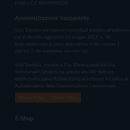
P.IVA e C.F. 00199960220
Amministrazione trasparente
Vita Trentina percepisce i contributi pubblici all'editoria 
cui al decreto legislativo 15 maggio 2017, n. 70.
Indicazione resa ai sensi della lettera f) del comma 2
dell'art. 5 del medesimo decreto Lgs.
Vita Trentina, tramite la Fisc (Federazione Italiana
Settimanali Cattolici), ha aderito allo IAP (Istituto
dell'Autodisciplina Pubblicitaria) accettando il Codice di
Autodisciplina della Comunicazione Commerciale
Privacy Policy
Cookie Policy
E-Shop