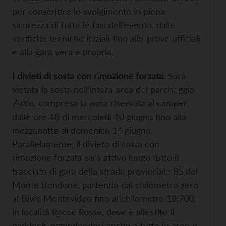
per consentire lo svolgimento in piena
sicurezza di tutte le fasi dell’evento, dalle
verifiche tecniche iniziali fino alle prove ufficiali
e alla gara vera e propria.
I divieti di sosta con rimozione forzata.
Sarà
vietata la sosta nell’intera area del parcheggio
Zuffo, compresa la zona riservata ai camper,
dalle ore 18 di mercoledì 10 giugno fino alla
mezzanotte di domenica 14 giugno.
Parallelamente, il divieto di sosta con
rimozione forzata sarà attivo lungo tutto il
tracciato di gara della strada provinciale 85 del
Monte Bondone, partendo dal chilometro zero
al Bivio Montevideo fino al chilometro 18,700,
in località Rocce Rosse, dove è allestito il
paddock, estendendosi anche a tutte le aree e