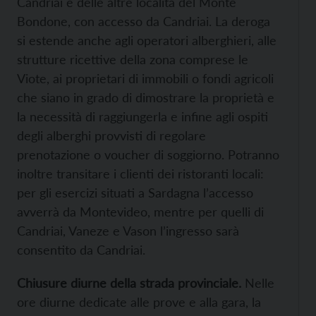
Candriai e delle altre località del Monte
Bondone, con accesso da Candriai. La deroga
si estende anche agli operatori alberghieri, alle
strutture ricettive della zona comprese le
Viote, ai proprietari di immobili o fondi agricoli
che siano in grado di dimostrare la proprietà e
la necessità di raggiungerla e infine agli ospiti
degli alberghi provvisti di regolare
prenotazione o voucher di soggiorno. Potranno
inoltre transitare i clienti dei ristoranti locali:
per gli esercizi situati a Sardagna l’accesso
avverrà da Montevideo, mentre per quelli di
Candriai, Vaneze e Vason l’ingresso sarà
consentito da Candriai.
Chiusure diurne della strada provinciale.
Nelle
ore diurne dedicate alle prove e alla gara, la