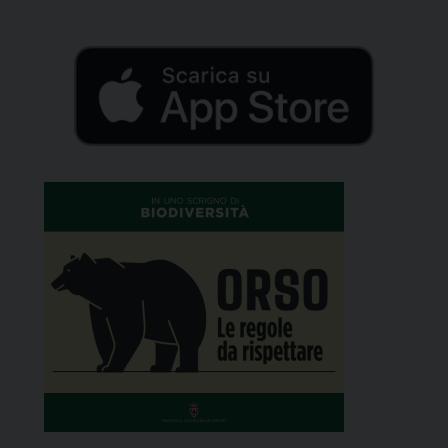
dei Ventuno a Gardolo al […]