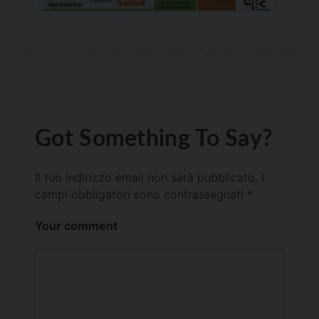
Got Something To Say?
Il tuo indirizzo email non sarà pubblicato.
I
campi obbligatori sono contrassegnati
*
Your comment