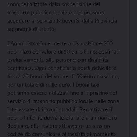
sono penalizzate dalla sospensione del
trasporto pubblico locale e non possono
accedere al servizio MuoverSi della Provincia
autonoma di Trento.
L’Amministrazione mette a disposizione 200
buoni taxi del valore di 50 euro l’uno, destinati
esclusivamente alle persone con disabilità
certificata. Ogni beneficiario potrà richiedere
fino a 20 buoni del valore di 50 euro ciascuno,
per un totale di mille euro. I buoni taxi
potranno essere utilizzati fino al ripristino del
servizio di trasporto pubblico locale nelle zone
interessate dai lavori stradali. Per attivare il
buono l’utente dovrà telefonare a un numero
dedicato, che invierà attraverso un sms un
codice da comunicare al tassista al momento