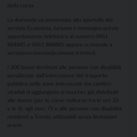
della corsa.
La domanda va presentata allo sportello del
servizio Economia, turismo e montagna previo
appuntamento telefonico ai numero 0461
884845 e 0461 884885 oppure scrivendo a
servizio.economia@comune.trento.it.
I 200 buoni destinati alle persone con disabilità
penalizzate dall’interruzione del trasporto
pubblico nelle zone interessate dai cantieri
stradali si aggiungono ai voucher già distribuiti
alle donne (per le corse notturne tra le ore 22
e le 6), agli over 75 e alle persone con disabilità
residenti a Trento, utilizzabili senza limitazioni
orarie.