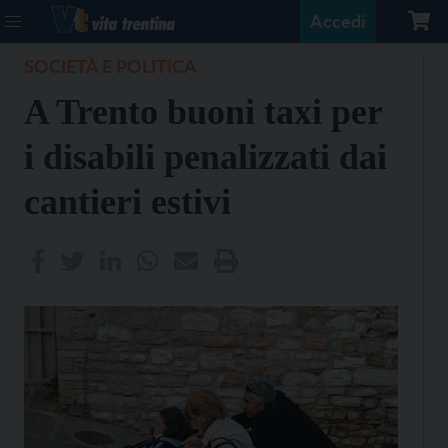
Accedi
SOCIETÀ E POLITICA
A Trento buoni taxi per
i disabili penalizzati dai
cantieri estivi