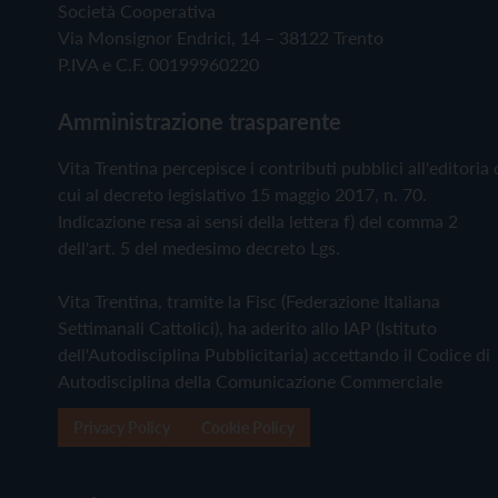
Società Cooperativa
Via Monsignor Endrici, 14 – 38122 Trento
P.IVA e C.F. 00199960220
Amministrazione trasparente
Vita Trentina percepisce i contributi pubblici all'editoria 
cui al decreto legislativo 15 maggio 2017, n. 70.
Indicazione resa ai sensi della lettera f) del comma 2
dell'art. 5 del medesimo decreto Lgs.
Vita Trentina, tramite la Fisc (Federazione Italiana
Settimanali Cattolici), ha aderito allo IAP (Istituto
dell'Autodisciplina Pubblicitaria) accettando il Codice di
Autodisciplina della Comunicazione Commerciale
Privacy Policy
Cookie Policy