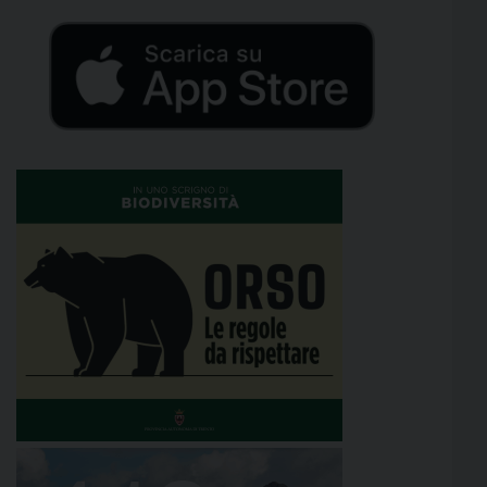
dell’associazione. Per la prima volta […]