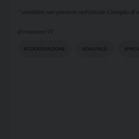
* candidati non presenti nell’attuale Consiglio di
di
redazione VT
#COOPERAZIONE
#DALPALÙ
#PRE