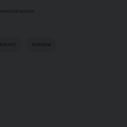
 amministrazione.
SIDENTE
#SIMONI