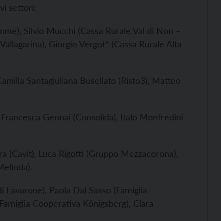
vi settori:
mme), Silvio Mucchi (Cassa Rurale Val di Non –
Vallagarina), Giorgio Vergot* (Cassa Rurale Alta
amilla Santagiuliana Busellato (Risto3), Matteo
, Francesca Gennai (Consolida), Italo Monfredini
ra (Cavit), Luca Rigotti (Gruppo Mezzacorona),
Melinda).
i Lavarone), Paola Dal Sasso (Famiglia
Famiglia Cooperativa Königsberg), Clara