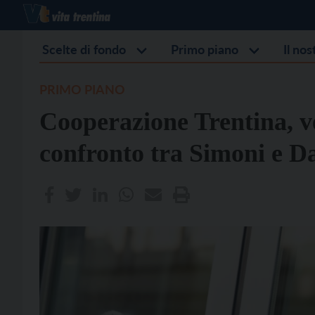
Scelte di fondo
Primo piano
Il no
PRIMO PIANO
Cooperazione Trentina, ve
confronto tra Simoni e D