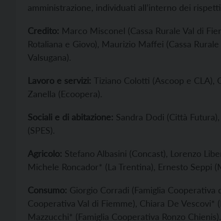
amministrazione, individuati all’interno dei rispetti
Credito:
Marco Misconel (Cassa Rurale Val di Fie
Rotaliana e Giovo), Maurizio Maffei (Cassa Rurale 
Valsugana).
Lavoro e servizi:
Tiziano Colotti (Ascoop e CLA), C
Zanella (Ecoopera).
Sociali e di abitazione:
Sandra Dodi (Città Futura)
(SPES).
Agricolo:
Stefano Albasini (Concast), Lorenzo Libe
Michele Roncador* (La Trentina), Ernesto Seppi (
Consumo:
Giorgio Corradi (Famiglia Cooperativa d
Cooperativa Val di Fiemme), Chiara De Vescovi* (
Mazzucchi* (Famiglia Cooperativa Ronzo Chienis).