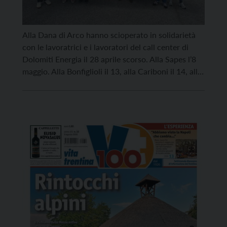
Alla Dana di Arco hanno scioperato in solidarietà
con le lavoratrici e i lavoratori del call center di
Dolomiti Energia il 28 aprile scorso. Alla Sapes l’8
maggio. Alla Bonfiglioli il 13, alla Cariboni il 14, alla
Meccanica del Sarca e alla Metalsistem il 15. Oggi,
venerdì 22 maggio, sciopero di due ore alla Ebara
[…]