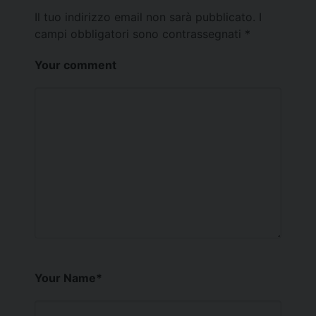
Il tuo indirizzo email non sarà pubblicato.
I
campi obbligatori sono contrassegnati
*
Your comment
Your Name
*