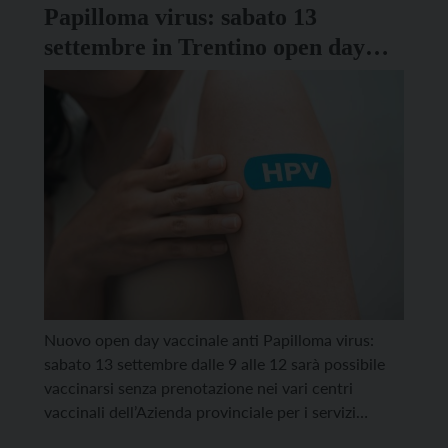
Papilloma virus: sabato 13
settembre in Trentino open day
per il vaccino
Nuovo open day vaccinale anti Papilloma virus:
sabato 13 settembre dalle 9 alle 12 sarà possibile
vaccinarsi senza prenotazione nei vari centri
vaccinali dell’Azienda provinciale per i servizi
sanitari. La vaccinazione è gratuita per i maschi fino