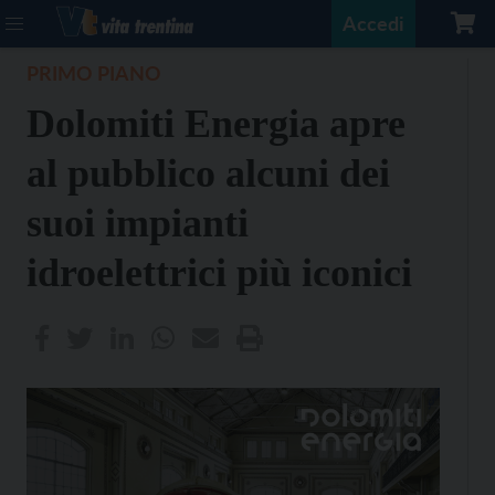
Accedi
PRIMO PIANO
Dolomiti Energia apre
al pubblico alcuni dei
suoi impianti
idroelettrici più iconici