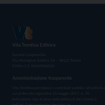
Vita Trentina Editrice
Società Cooperativa
Via Monsignor Endrici, 14 – 38122 Trento
P.IVA e C.F. 00199960220
Amministrazione trasparente
Vita Trentina percepisce i contributi pubblici all'editoria 
cui al decreto legislativo 15 maggio 2017, n. 70.
Indicazione resa ai sensi della lettera f) del comma 2
dell'art. 5 del medesimo decreto Lgs.