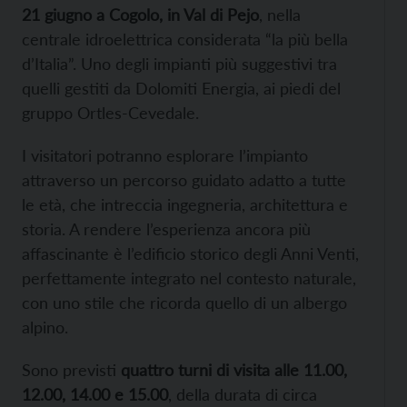
21 giugno a Cogolo, in Val di Pejo
, nella
centrale idroelettrica considerata “la più bella
d’Italia”. Uno degli impianti più suggestivi tra
quelli gestiti da Dolomiti Energia, ai piedi del
gruppo Ortles‑Cevedale.
I visitatori potranno esplorare l’impianto
attraverso un percorso guidato adatto a tutte
le età, che intreccia ingegneria, architettura e
storia. A rendere l’esperienza ancora più
affascinante è l’edificio storico degli Anni Venti,
perfettamente integrato nel contesto naturale,
con uno stile che ricorda quello di un albergo
alpino.
Sono previsti
quattro turni di visita alle 11.00,
12.00, 14.00 e 15.00
, della durata di circa