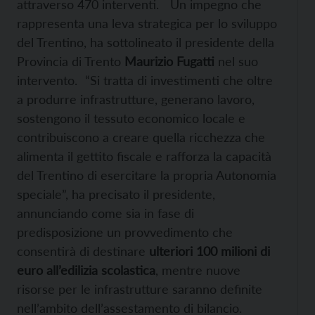
attraverso 470 interventi. Un impegno che
rappresenta una leva strategica per lo sviluppo
del Trentino, ha sottolineato il presidente della
Provincia di Trento
Maurizio Fugatti
nel suo
intervento. “Si tratta di investimenti che oltre
a produrre infrastrutture, generano lavoro,
sostengono il tessuto economico locale e
contribuiscono a creare quella ricchezza che
alimenta il gettito fiscale e rafforza la capacità
del Trentino di esercitare la propria Autonomia
speciale”, ha precisato il presidente,
annunciando come sia in fase di
predisposizione un provvedimento che
consentirà di destinare
ulteriori 100 milioni di
euro all’edilizia scolastica
, mentre nuove
risorse per le infrastrutture saranno definite
nell’ambito dell’assestamento di bilancio.