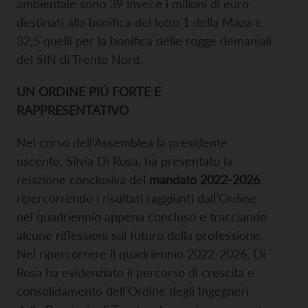
ambientale sono 39 invece i milioni di euro
destinati alla bonifica del lotto 1 della Maza e
32,5 quelli per la bonifica delle rogge demaniali
del SIN di Trento Nord.
UN ORDINE PIÚ FORTE E
RAPPRESENTATIVO
Nel corso dell’Assemblea la presidente
uscente, Silvia Di Rosa, ha presentato la
relazione conclusiva del
mandato 2022-2026
,
ripercorrendo i risultati raggiunti dall’Ordine
nel quadriennio appena concluso e tracciando
alcune riflessioni sul futuro della professione.
Nel ripercorrere il quadriennio 2022-2026, Di
Rosa ha evidenziato il percorso di crescita e
consolidamento dell’Ordine degli Ingegneri