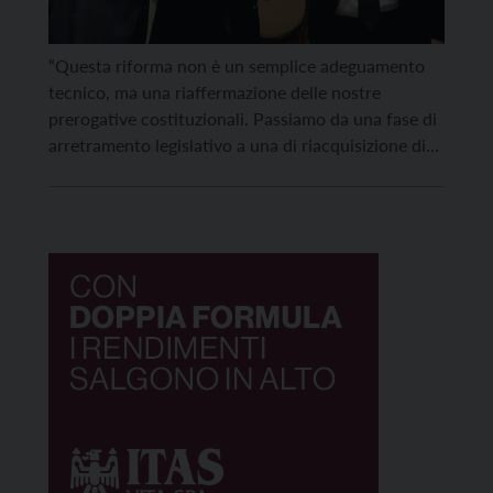
“Questa riforma non è un semplice adeguamento
tecnico, ma una riaffermazione delle nostre
prerogative costituzionali. Passiamo da una fase di
arretramento legislativo a una di riacquisizione di
spazi di autonomia vitali per i nostri territori”. Così
il presidente della Provincia autonoma di Trento
Maurizio Fugatti intervenendo questa mattina a
Roma, al Dipartimento Affari Regionali e […]