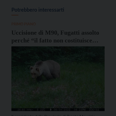
Potrebbero interessarti
PRIMO PIANO
Uccisione di M90, Fugatti assolto
perché “il fatto non costituisce
reato”