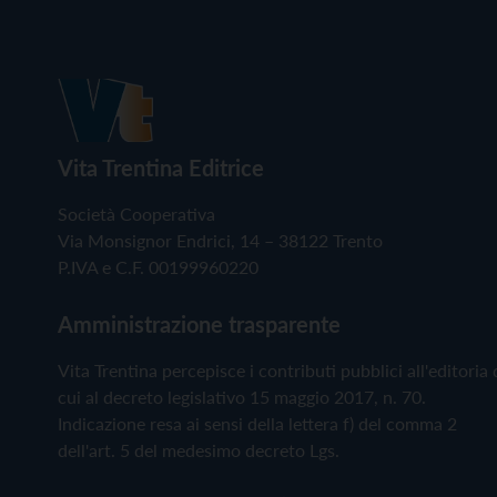
Vita Trentina Editrice
Società Cooperativa
Via Monsignor Endrici, 14 – 38122 Trento
P.IVA e C.F. 00199960220
Amministrazione trasparente
Vita Trentina percepisce i contributi pubblici all'editoria 
cui al decreto legislativo 15 maggio 2017, n. 70.
Indicazione resa ai sensi della lettera f) del comma 2
dell'art. 5 del medesimo decreto Lgs.