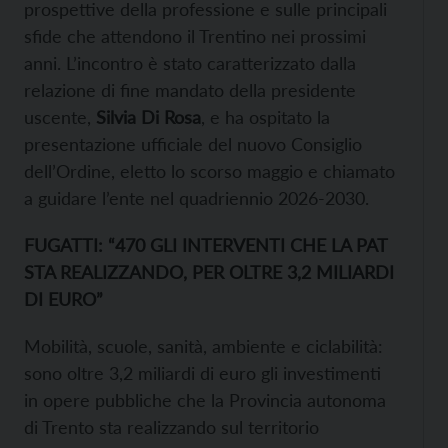
prospettive della professione e sulle principali
sfide che attendono il Trentino nei prossimi
anni. L’incontro è stato caratterizzato dalla
relazione di fine mandato della presidente
uscente,
Silvia Di Rosa
, e ha ospitato la
presentazione ufficiale del nuovo Consiglio
dell’Ordine, eletto lo scorso maggio e chiamato
a guidare l’ente nel quadriennio 2026-2030.
FUGATTI: “470 GLI INTERVENTI CHE LA PAT
STA REALIZZANDO, PER OLTRE 3,2 MILIARDI
DI EURO”
Mobilità, scuole, sanità, ambiente e ciclabilità:
sono oltre 3,2 miliardi di euro gli investimenti
in opere pubbliche che la Provincia autonoma
di Trento sta realizzando sul territorio