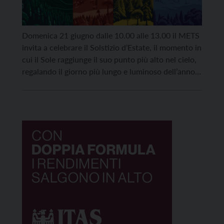
Domenica 21 giugno dalle 10.00 alle 13.00 il METS
invita a celebrare il Solstizio d’Estate, il momento in
cui il Sole raggiunge il suo punto più alto nel cielo,
regalando il giorno più lungo e luminoso dell’anno.
Un tempo simbolico e potente, in cui la luce trionfa
sull’ombra, l’energia vitale tocca il suo apice e […]