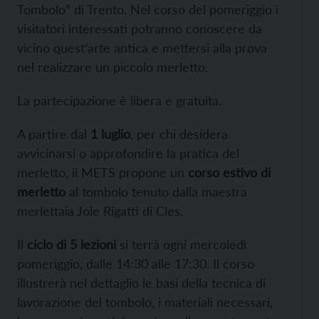
Tombolo” di Trento. Nel corso del pomeriggio i
visitatori interessati potranno conoscere da
vicino quest’arte antica e mettersi alla prova
nel realizzare un piccolo merletto.
La partecipazione è libera e gratuita.
A partire dal
1 luglio
, per chi desidera
avvicinarsi o approfondire la pratica del
merletto, il METS propone un
corso estivo di
merletto
al tombolo tenuto dalla maestra
merlettaia Jole Rigatti di Cles.
Il
ciclo di 5 lezioni
si terrà ogni mercoledì
pomeriggio, dalle 14:30 alle 17:30. Il corso
illustrerà nel dettaglio le basi della tecnica di
lavorazione del tombolo, i materiali necessari,