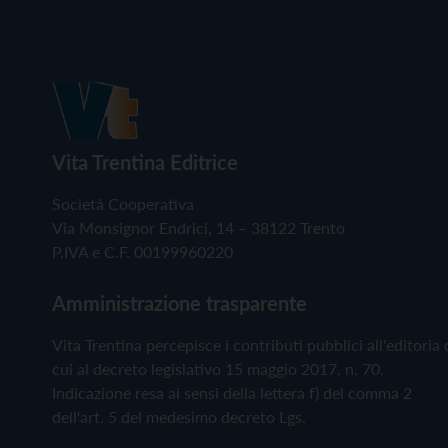
Vita Trentina Editrice
Società Cooperativa
Via Monsignor Endrici, 14 – 38122 Trento
P.IVA e C.F. 00199960220
Amministrazione trasparente
Vita Trentina percepisce i contributi pubblici all'editoria 
cui al decreto legislativo 15 maggio 2017, n. 70.
Indicazione resa ai sensi della lettera f) del comma 2
dell'art. 5 del medesimo decreto Lgs.