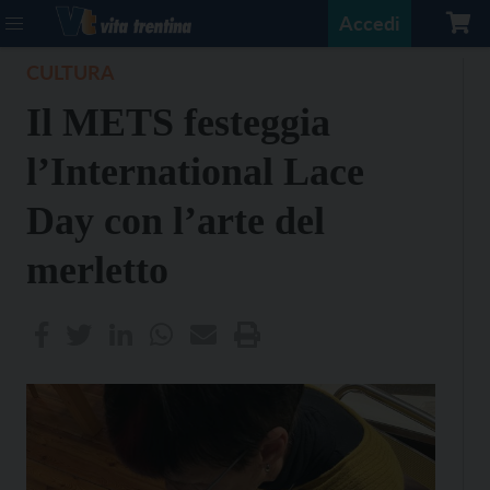
Accedi
CULTURA
Il METS festeggia
l’International Lace
Day con l’arte del
merletto