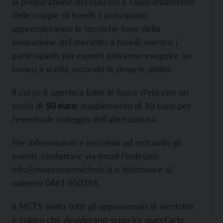
la preparazione del cuscino e l’approntamento
delle coppie di fuselli. I principianti
apprenderanno le tecniche base della
lavorazione del merletto a fuselli, mentre i
partecipanti più esperti potranno eseguire un
lavoro a scelta secondo le proprie abilità.
Il corso è aperto a tutte le fasce d’età con un
costo di
50 euro
; supplemento di 10 euro per
l’eventuale noleggio dell’attrezzatura.
Per informazioni e iscrizioni ad entrambi gli
eventi, contattare via email l’indirizzo
info@museosanmichele.it o telefonare al
numero 0461 650314.
Il METS invita tutti gli appassionati di merletto
e coloro che desiderano scoprire quest’arte