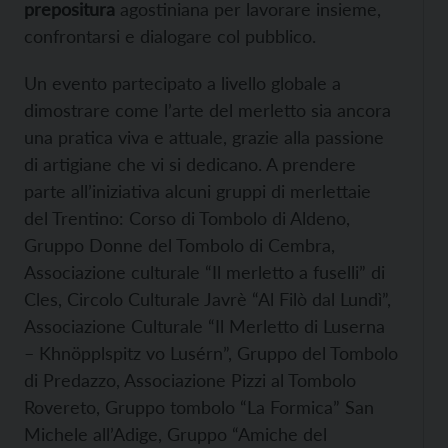
prepositura
agostiniana per lavorare insieme,
confrontarsi e dialogare col pubblico.
Un evento partecipato a livello globale a
dimostrare come l’arte del merletto sia ancora
una pratica viva e attuale, grazie alla passione
di artigiane che vi si dedicano. A prendere
parte all’iniziativa alcuni gruppi di merlettaie
del Trentino: Corso di Tombolo di Aldeno,
Gruppo Donne del Tombolo di Cembra,
Associazione culturale “Il merletto a fuselli” di
Cles, Circolo Culturale Javrè “Al Filò dal Lundì”,
Associazione Culturale “Il Merletto di Luserna
– Khnöpplspitz vo Lusérn”, Gruppo del Tombolo
di Predazzo, Associazione Pizzi al Tombolo
Rovereto, Gruppo tombolo “La Formica” San
Michele all’Adige, Gruppo “Amiche del