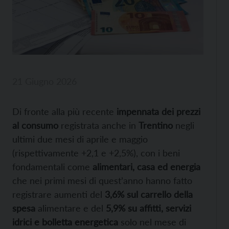
21 Giugno 2026
Di fronte alla più recente
impennata dei prezzi
al consumo
registrata anche in
Trentino
negli
ultimi due mesi di aprile e maggio
(rispettivamente +2,1 e +2,5%), con i beni
fondamentali come
alimentari, casa ed energia
che nei primi mesi di quest’anno hanno fatto
registrare aumenti del
3,6% sul carrello della
spesa
alimentare e del
5,9% su affitti, servizi
idrici e bolletta energetica
solo nel mese di