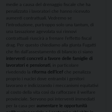
medie a causa del drenaggio fiscale che ha
penalizzato i lavoratori che hanno ricevuto
aumenti contrattuali. Vedremo se
l’introduzione, purtroppo solo una tantum, di
una tassazione agevolata sui rinnovi
contrattuali riuscirà a frenare l’effetto fiscal
drag. Per questo chiediamo alla giunta Fugatti
che fin dall’assestamento di bilancio ci siano
interventi concreti a favore delle famiglie di
lavoratori e pensionati
, in particolare
rivedendo la
riforma dell’Icef
che penalizza
proprio i nuclei dove entrambi i genitori
lavorano e indicizzando i meccanismi equitativi
al costo della vita così da rafforzare il welfare
provinciale. Servono poi interventi immediati
per la casa per
aumentare le opportunità