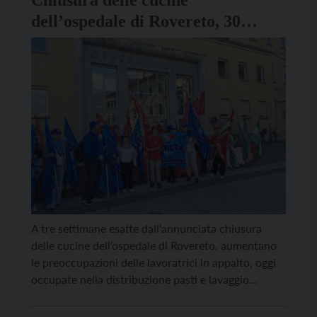
Chiusura delle cucine
dell’ospedale di Rovereto, 30
lavoratrici a rischio
A tre settimane esatte dall’annunciata chiusura
delle cucine dell’ospedale di Rovereto, aumentano
le preoccupazioni delle lavoratrici in appalto, oggi
occupate nella distribuzione pasti e lavaggio
stoviglie, che non sanno se anche in futuro avranno
un lavoro e se riceveranno uno stipendio. Gli spazi,