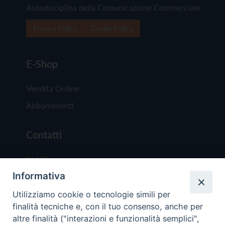
Autodisciplina della Comunicazione Commerciale
Privacy Policy
Cookie Policy
E-Shop
Vendita Online
Abbonamenti
Contatti
Chi Siamo
Informativa
Redazione
Scrivici
Utilizziamo cookie o tecnologie simili per
finalità tecniche e, con il tuo consenso, anche per
altre finalità ("interazioni e funzionalità semplici",