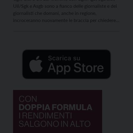
Uil/Sgk e Asgb sono a fianco delle giornaliste e dei
giornalisti che domani, anche in regione,
incroceranno nuovamente le braccia per chiedere il
rinnovo del contratto nazionale scaduto da ormai
da dieci anni. “Non rispettare i diritti delle
lavoratrici e dei lavoratori della stampa, attraverso
il […]