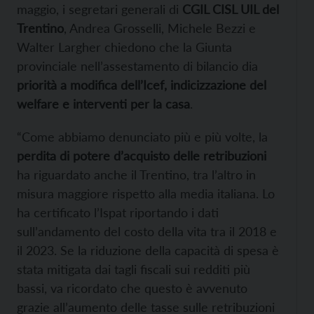
maggio, i segretari generali di
CGIL CISL UIL del
Trentino
, Andrea Grosselli, Michele Bezzi e
Walter Largher chiedono che la Giunta
provinciale nell’assestamento di bilancio dia
priorità a modifica dell’Icef, indicizzazione del
welfare e interventi per la casa
.
“Come abbiamo denunciato più e più volte, la
perdita di potere d’acquisto delle retribuzioni
ha riguardato anche il Trentino, tra l’altro in
misura maggiore rispetto alla media italiana. Lo
ha certificato l’Ispat riportando i dati
sull’andamento del costo della vita tra il 2018 e
il 2023. Se la riduzione della capacità di spesa è
stata mitigata dai tagli fiscali sui redditi più
bassi, va ricordato che questo è avvenuto
grazie all’aumento delle tasse sulle retribuzioni