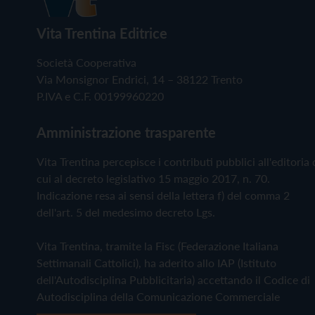
Vita Trentina Editrice
Società Cooperativa
Via Monsignor Endrici, 14 – 38122 Trento
P.IVA e C.F. 00199960220
Amministrazione trasparente
Vita Trentina percepisce i contributi pubblici all'editoria 
cui al decreto legislativo 15 maggio 2017, n. 70.
Indicazione resa ai sensi della lettera f) del comma 2
dell'art. 5 del medesimo decreto Lgs.
Vita Trentina, tramite la Fisc (Federazione Italiana
Settimanali Cattolici), ha aderito allo IAP (Istituto
dell'Autodisciplina Pubblicitaria) accettando il Codice di
Autodisciplina della Comunicazione Commerciale