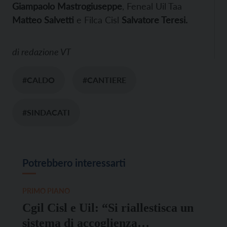
Giampaolo Mastrogiuseppe
, Feneal Uil Taa
Matteo Salvetti
e Filca Cisl
Salvatore Teresi.
di
redazione VT
#CALDO
#CANTIERE
#SINDACATI
Potrebbero interessarti
PRIMO PIANO
Cgil Cisl e Uil: “Si riallestisca un
sistema di accoglienza