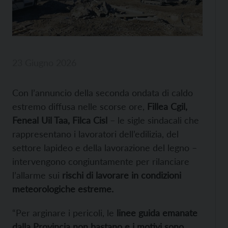
23 Giugno 2026
Con l’annuncio della seconda ondata di caldo
estremo diffusa nelle scorse ore,
Fillea Cgil,
Feneal Uil Taa, Filca Cisl
– le sigle sindacali che
rappresentano i lavoratori dell’edilizia, del
settore lapideo e della lavorazione del legno –
intervengono congiuntamente per rilanciare
l’allarme sui
rischi di lavorare in condizioni
meteorologiche estreme.
“Per arginare i pericoli, le
linee guida emanate
dalla Provincia non bastano e i motivi sono