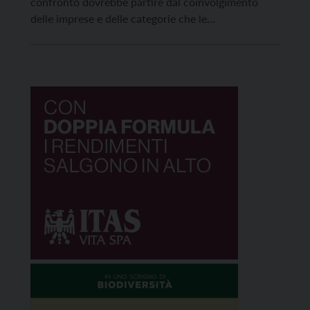
confronto dovrebbe partire dal coinvolgimento
delle imprese e delle categorie che le
rappresentano. Se si vuole discutere davvero del
futuro del commercio trentino, è necessario farlo
con chi ogni giorno vive il mercato, organizza il
lavoro, sostiene responsabilità economiche […]