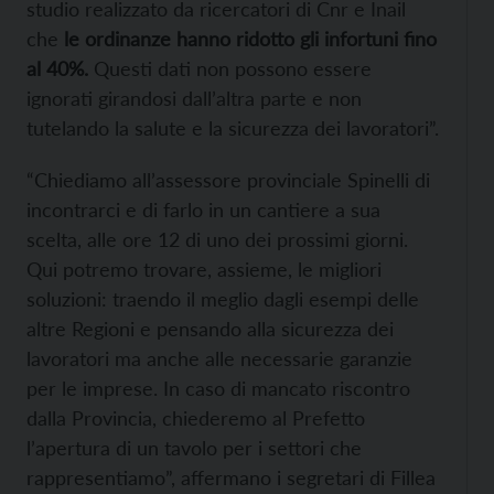
studio realizzato da ricercatori di Cnr e Inail
che
le ordinanze hanno ridotto gli infortuni fino
al 40%.
Questi dati non possono essere
ignorati girandosi dall’altra parte e non
tutelando la salute e la sicurezza dei lavoratori”.
“Chiediamo all’assessore provinciale Spinelli di
incontrarci e di farlo in un cantiere a sua
scelta, alle ore 12 di uno dei prossimi giorni.
Qui potremo trovare, assieme, le migliori
soluzioni: traendo il meglio dagli esempi delle
altre Regioni e pensando alla sicurezza dei
lavoratori ma anche alle necessarie garanzie
per le imprese. In caso di mancato riscontro
dalla Provincia, chiederemo al Prefetto
l’apertura di un tavolo per i settori che
rappresentiamo”, affermano i segretari di Fillea