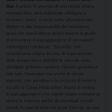
due
. Il primo: in assenza di una regola chiara,
nessuna ditta sarà realmente obbligata a
fermare i lavori, si rinvia tutto all’arbitrio del
titolare e alla responsabilità del lavoratore,
quasi che quest’ultimo debba essere in grado
di prevedere il sopraggiungere di un malore”,
sostengono i sindacati. “Secondo: con
un’ordinanza chiara, in caso di superamento
delle temperature stabilite le aziende sono
obbligate al fermo cantiere. Questo garantisce
non solo i lavoratori ma anche le stesse
imprese, che avrebbero la certezza di vedersi
accolta la Cassa integrazione legata al meteo.
Si può aggiungere che regole chiare mettono al
sicuro le imprese anche da eventuali risvolti
penali, in caso di infortuni gravi. Emerge da uno