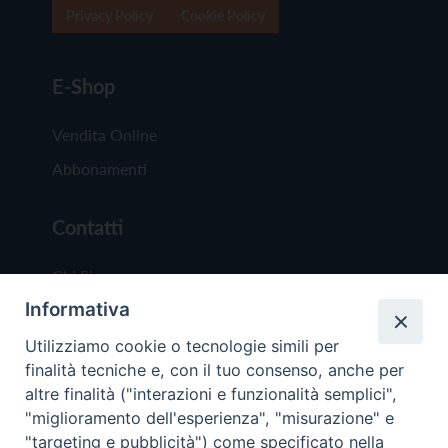
Privacy Policy
Cookie Policy
E-Shop
Vendita Online
Abbonamenti
Contatti
Chi Siamo
Informativa
Redazione
Scrivici
Utilizziamo cookie o tecnologie simili per
finalità tecniche e, con il tuo consenso, anche per
altre finalità ("interazioni e funzionalità semplici",
"miglioramento dell'esperienza", "misurazione" e
"targeting e pubblicità") come specificato nella