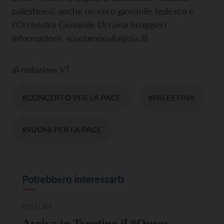
palestinesi, anche un coro giovanile tedesco e
l’Orchestra Giovanile Ucraina (maggiori
informazioni: scuolainnoallagioia.it)
di
redazione VT
#CONCERTO PER LA PACE
#PALESTINA
#SUONI PER LA PACE
Potrebbero interessarti
CULTURA
Arriva in Trentino il “Queer