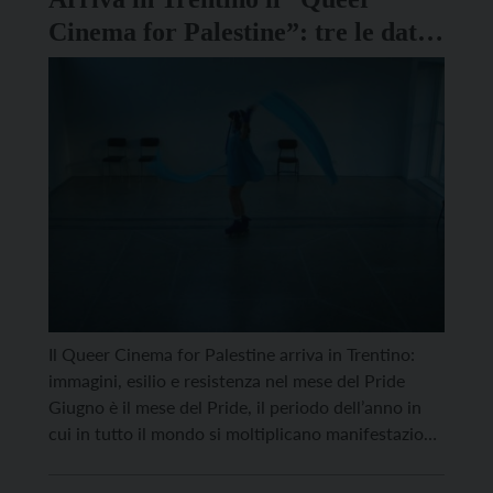
Cinema for Palestine”: tre le date
da segnare in agenda
Il Queer Cinema for Palestine arriva in Trentino:
immagini, esilio e resistenza nel mese del Pride
Giugno è il mese del Pride, il periodo dell’anno in
cui in tutto il mondo si moltiplicano manifestazioni,
eventi culturali e iniziative dedicate alla visibilità, ai
diritti e all’autodeterminazione delle persone