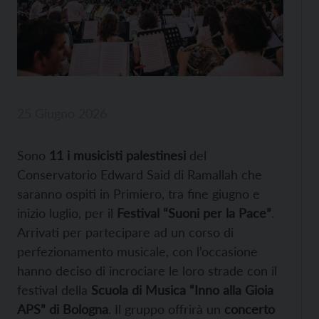
25 Giugno 2026
Sono
11 i musicisti palestinesi
del
Conservatorio Edward Said di Ramallah che
saranno ospiti in Primiero, tra fine giugno e
inizio luglio, per il
Festival “Suoni per la Pace”
.
Arrivati per partecipare ad un corso di
perfezionamento musicale, con l’occasione
hanno deciso di incrociare le loro strade con il
festival della
Scuola di Musica “Inno alla Gioia
APS” di Bologna
. Il gruppo offrirà un
concerto