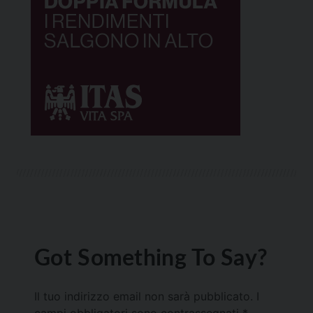
Got Something To Say?
Il tuo indirizzo email non sarà pubblicato.
I