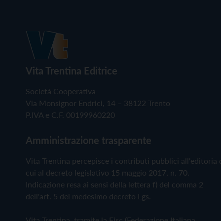
Vita Trentina Editrice
Società Cooperativa
Via Monsignor Endrici, 14 – 38122 Trento
P.IVA e C.F. 00199960220
Amministrazione trasparente
Vita Trentina percepisce i contributi pubblici all'editoria 
cui al decreto legislativo 15 maggio 2017, n. 70.
Indicazione resa ai sensi della lettera f) del comma 2
dell'art. 5 del medesimo decreto Lgs.
Vita Trentina, tramite la Fisc (Federazione Italiana