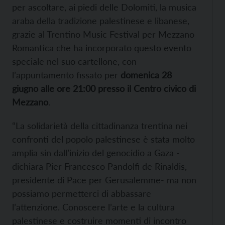
per ascoltare, ai piedi delle Dolomiti, la musica
araba della tradizione palestinese e libanese,
grazie al Trentino Music Festival per Mezzano
Romantica che ha incorporato questo evento
speciale nel suo cartellone, con
l’appuntamento fissato per
domenica 28
giugno alle ore 21:00 presso il Centro civico di
Mezzano
.
“La solidarietà della cittadinanza trentina nei
confronti del popolo palestinese è stata molto
amplia sin dall’inizio del genocidio a Gaza -
dichiara Pier Francesco Pandolfi de Rinaldis,
presidente di Pace per Gerusalemme- ma non
possiamo permetterci di abbassare
l’attenzione. Conoscere l’arte e la cultura
palestinese e costruire momenti di incontro