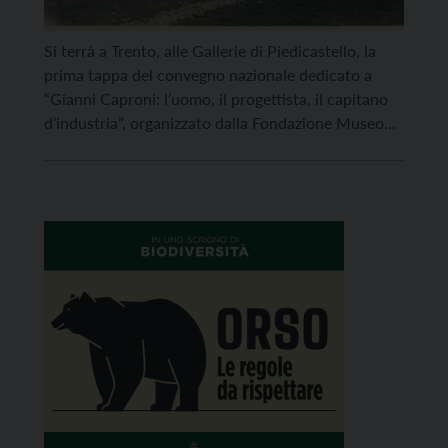
Si terrà a Trento, alle Gallerie di Piedicastello, la
prima tappa del convegno nazionale dedicato a
“Gianni Caproni: l’uomo, il progettista, il capitano
d’industria”, organizzato dalla Fondazione Museo
storico del Trentino e dal Parco e Museo del volo di
Volandia. I lavori prenderanno il via il 29 novembre
con le sessioni dedicate alla biografia e […]