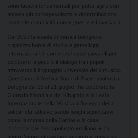
sono tasselli fondamentali per poter agire con
ancora più consapevolezza e determinazione
contro le complicità con le guerre e i massacri.”
Dal 2023 la scuola di musica bolognese
organizza borse di studio e gemellaggi
internazionali di cori e orchestre giovanili per
celebrare la pace e il dialogo tra i popoli
attraverso il linguaggio universale della musica.
Quest’anno il festival Suoni di Pace -svoltosi a
Bologna dal 18 al 21 giugno- ha celebrato la
Giornata Mondiale del Rifugiato e la Festa
Internazionale della Musica all’insegna della
solidarietà, attraversando luoghi significativi
come la mensa della Caritas e la casa
circondariale del capoluogo emiliano, e ha
avuto l’onore di ospitare, accanto ai musicisti