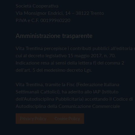
Società Cooperativa
Via Monsignor Endrici, 14 – 38122 Trento
P.IVA e C.F. 00199960220
Amministrazione trasparente
Vita Trentina percepisce i contributi pubblici all'editoria 
cui al decreto legislativo 15 maggio 2017, n. 70.
Indicazione resa ai sensi della lettera f) del comma 2
dell'art. 5 del medesimo decreto Lgs.
Vita Trentina, tramite la Fisc (Federazione Italiana
Settimanali Cattolici), ha aderito allo IAP (Istituto
dell'Autodisciplina Pubblicitaria) accettando il Codice di
Autodisciplina della Comunicazione Commerciale
Privacy Policy
Cookie Policy