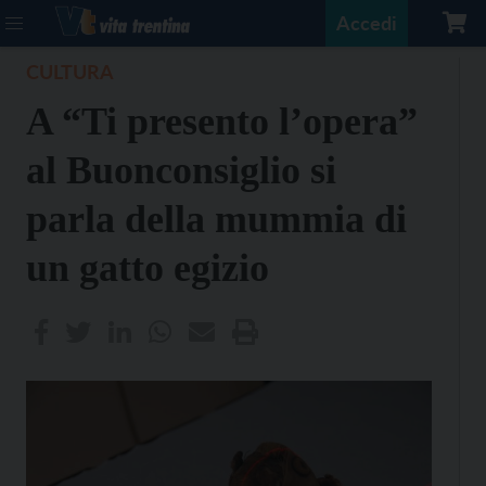
Accedi
CULTURA
A “Ti presento l’opera”
al Buonconsiglio si
parla della mummia di
un gatto egizio