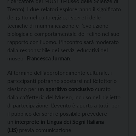
ricercatore del MUSE (Museo delle Scienze di
Trento). I due relatori esploreranno il significato
del gatto nel culto egizio, i segreti delle
tecniche di mummificazione e l’evoluzione
biologica e comportamentale del felino nel suo
rapporto con l’uomo. L’incontro sarà moderato
dalla responsabile dei servizi educativi del
museo
Francesca Jurman
.
Al termine dell’approfondimento culturale, i
partecipanti potranno spostarsi nel Refettorio
clesiano per un
aperitivo conclusivo
curato
dalla caffetteria del Museo, incluso nel biglietto
di partecipazione. L’evento è aperto a tutti: per
il pubblico dei sordi è possibile prevedere
un
interprete in Lingua dei Segni Italiana
(LIS)
previa comunicazione