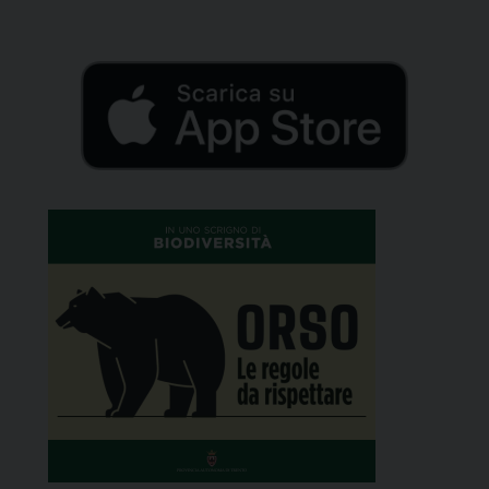
della cerimonia commemorativa del centenario
della coralità alpina, questo pomeriggio al Castello
del Buonconsiglio di […]