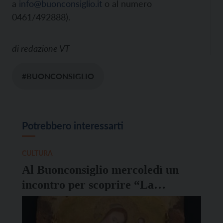
a
info@buonconsiglio.it
o al numero
0461/492888).
di
redazione VT
#BUONCONSIGLIO
Potrebbero interessarti
CULTURA
Al Buonconsiglio mercoledì un
incontro per scoprire “La
Madonna dell’umiltà”