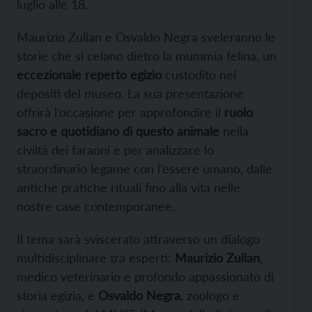
luglio alle 18.
Maurizio Zulian e Osvaldo Negra sveleranno le
storie che si celano dietro la mummia felina, un
eccezionale reperto egizio
custodito nei
depositi del museo. La sua presentazione
offrirà l’occasione per approfondire il
ruolo
sacro e quotidiano di questo animale
nella
civiltà dei faraoni e per analizzare lo
straordinario legame con l’essere umano, dalle
antiche pratiche rituali fino alla vita nelle
nostre case contemporanee.
Il tema sarà sviscerato attraverso un dialogo
multidisciplinare tra esperti:
Maurizio Zulian
,
medico veterinario e profondo appassionato di
storia egizia, e
Osvaldo Negra
, zoologo e