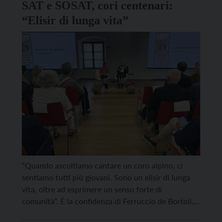
SAT e SOSAT, cori centenari:
“Elisir di lunga vita”
“Quando ascoltiamo cantare un coro alpino, ci
sentiamo tutti più giovani. Sono un elisir di lunga
vita, oltre ad esprimere un senso forte di
comunità”. È la confidenza di Ferruccio de Bortoli,
già direttore del Corriere della Sera, ospite d’onore