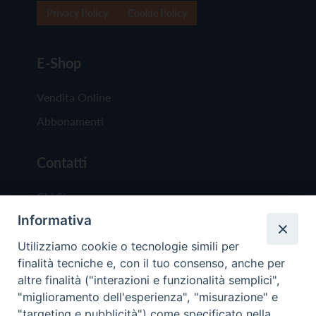
Privacy Policy
Cookie Policy
E-Shop
Vendita Online
Abbonamenti
Contatti
Chi Siamo
Informativa
Redazione
Scrivici
Utilizziamo cookie o tecnologie simili per
finalità tecniche e, con il tuo consenso, anche per
altre finalità ("interazioni e funzionalità semplici",
"miglioramento dell'esperienza", "misurazione" e
"targeting e pubblicità") come specificato nella