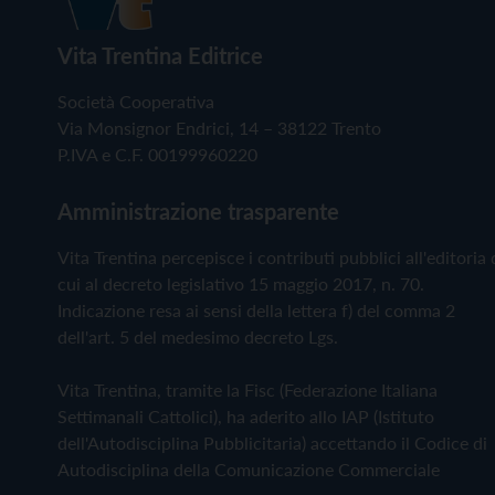
Vita Trentina Editrice
Società Cooperativa
Via Monsignor Endrici, 14 – 38122 Trento
P.IVA e C.F. 00199960220
Amministrazione trasparente
Vita Trentina percepisce i contributi pubblici all'editoria 
cui al decreto legislativo 15 maggio 2017, n. 70.
Indicazione resa ai sensi della lettera f) del comma 2
dell'art. 5 del medesimo decreto Lgs.
Vita Trentina, tramite la Fisc (Federazione Italiana
Settimanali Cattolici), ha aderito allo IAP (Istituto
dell'Autodisciplina Pubblicitaria) accettando il Codice di
Autodisciplina della Comunicazione Commerciale