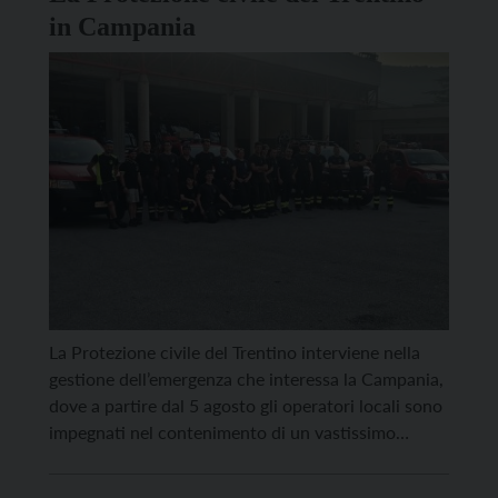
in Campania
La Protezione civile del Trentino interviene nella
gestione dell’emergenza che interessa la Campania,
dove a partire dal 5 agosto gli operatori locali sono
impegnati nel contenimento di un vastissimo
incendio boschivo. Le fiamme hanno già devastato
almeno 560 ettari di pineta e bosco, costringendo