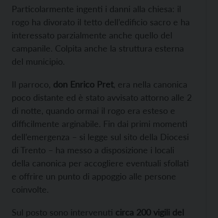
Particolarmente ingenti i danni alla chiesa: il
rogo ha divorato il tetto dell’edificio sacro e ha
interessato parzialmente anche quello del
campanile. Colpita anche la struttura esterna
del municipio.
Il parroco,
don Enrico Pret
, era nella canonica
poco distante ed è stato avvisato attorno alle 2
di notte, quando ormai il rogo era esteso e
difficilmente arginabile. Fin dai primi momenti
dell’emergenza – si legge sul sito della Diocesi
di Trento – ha messo a disposizione i locali
della canonica per accogliere eventuali sfollati
e offrire un punto di appoggio alle persone
coinvolte.
Sul posto sono intervenuti
circa 200 vigili del