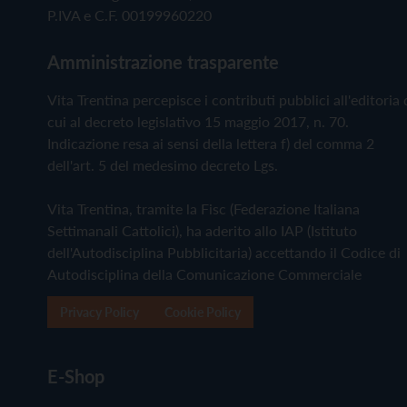
P.IVA e C.F. 00199960220
Amministrazione trasparente
Vita Trentina percepisce i contributi pubblici all'editoria 
cui al decreto legislativo 15 maggio 2017, n. 70.
Indicazione resa ai sensi della lettera f) del comma 2
dell'art. 5 del medesimo decreto Lgs.
Vita Trentina, tramite la Fisc (Federazione Italiana
Settimanali Cattolici), ha aderito allo IAP (Istituto
dell'Autodisciplina Pubblicitaria) accettando il Codice di
Autodisciplina della Comunicazione Commerciale
Privacy Policy
Cookie Policy
E-Shop