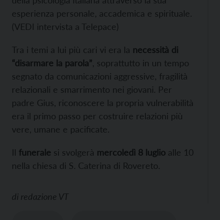
esperienza personale, accademica e spirituale.
(VEDI intervista a Telepace)
Tra i temi a lui più cari vi era la
necessità di
“disarmare la parola”
, soprattutto in un tempo
segnato da comunicazioni aggressive, fragilità
relazionali e smarrimento nei giovani. Per
padre Gius, riconoscere la propria vulnerabilità
era il primo passo per costruire relazioni più
vere, umane e pacificate.
Il
funerale
si svolgerà
mercoledì 8 luglio
alle 10
nella
chiesa
di S. Caterina di
Rovereto
.
di
redazione VT