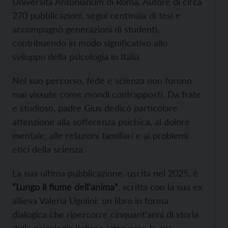
Università Antonianum di Roma. Autore di circa
270 pubblicazioni, seguì centinaia di tesi e
accompagnò generazioni di studenti,
contribuendo in modo significativo allo
sviluppo della psicologia in Italia.
Nel suo percorso, fede e scienza non furono
mai vissute come mondi contrapposti. Da frate
e studioso, padre Gius dedicò particolare
attenzione alla sofferenza psichica, al dolore
mentale, alle relazioni familiari e ai problemi
etici della scienza.
La sua ultima pubblicazione, uscita nel 2025, è
“Lungo il fiume dell’anima”
, scritta con la sua ex
allieva Valeria Ugolini: un libro in forma
dialogica che ripercorre cinquant’anni di storia
della psicologia italiana attraverso la sua