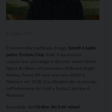
6 Luglio 2026
È morto nella mattinata di oggi,
lunedì 6 luglio
,
padre Erminio Gius
, frate francescano
cappuccino, psicologo e docente universitario,
figura di rilievo nel panorama della psicologia
italiana. Aveva 88 anni: era nato infatti a
Malosco nel 1938. Era attualmente ricoverato
nell’infermeria dei frati a Santa Caterina di
Rovereto.
Sacerdote dell’
Ordine dei frati minori