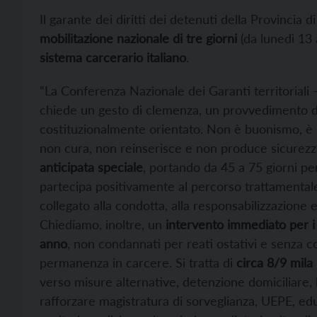
Il garante dei diritti dei detenuti della Provincia d
mobilitazione nazionale di tre giorni
(da lunedì 13 
sistema carcerario italiano
.
“La Conferenza Nazionale dei Garanti territoriali 
chiede un gesto di clemenza, un provvedimento def
costituzionalmente orientato. Non è buonismo, è 
non cura, non reinserisce e non produce sicurezz
anticipata speciale
, portando da 45 a 75 giorni pe
partecipa positivamente al percorso trattamentale
collegato alla condotta, alla responsabilizzazione e
Chiediamo, inoltre, un
intervento immediato per i
anno
, non condannati per reati ostativi e senza c
permanenza in carcere. Si tratta di
circa 8/9 mila
verso misure alternative, detenzione domiciliare,
rafforzare magistratura di sorveglianza, UEPE, educ