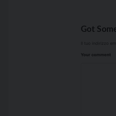
Got Some
Il tuo indirizzo e
Your comment