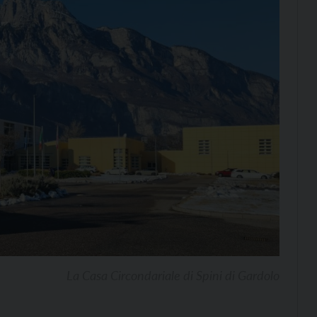
La Casa Circondariale di Spini di Gardolo