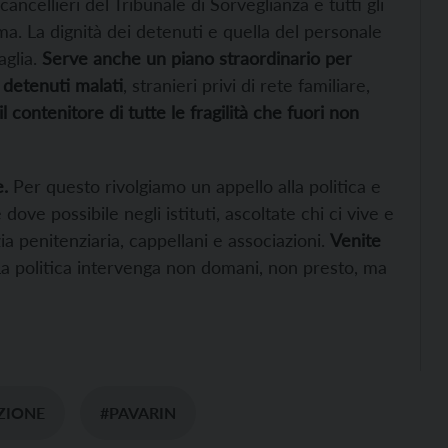
 cancellieri del Tribunale di Sorveglianza e tutti gli
ma. La dignità dei detenuti e quella del personale
aglia.
Serve anche un piano straordinario per
, detenuti malati
, stranieri privi di rete familiare,
l contenitore di tutte le fragilità che fuori non
.
Per questo rivolgiamo un appello alla politica e
 dove possibile negli istituti, ascoltate chi ci vive e
zia penitenziaria, cappellani e associazioni.
Venite
a politica intervenga non domani, non presto, ma
ZIONE
#PAVARIN