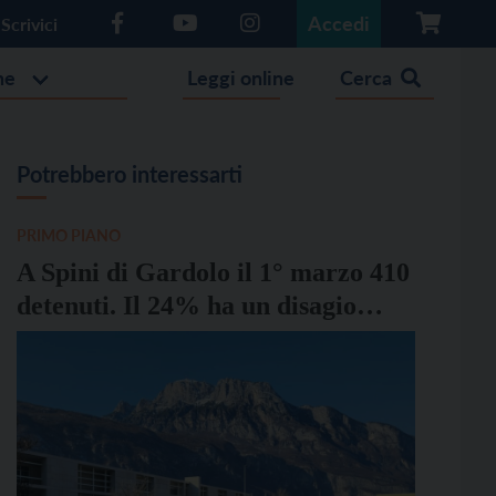
Accedi
Scrivici
he
Leggi online
Cerca
Potrebbero interessarti
PRIMO PIANO
A Spini di Gardolo il 1° marzo 410
detenuti. Il 24% ha un disagio
psichico