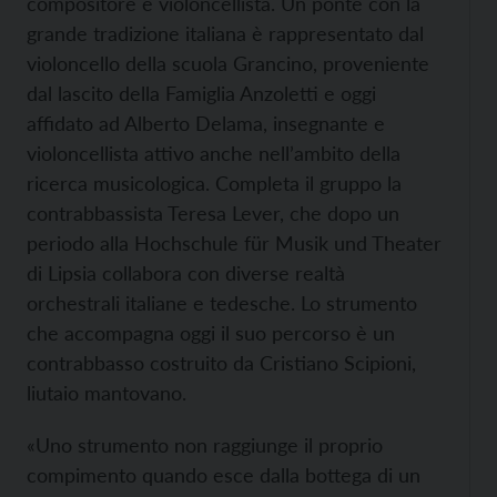
compositore e violoncellista. Un ponte con la
grande tradizione italiana è rappresentato dal
violoncello della scuola Grancino, proveniente
dal lascito della Famiglia Anzoletti e oggi
affidato ad Alberto Delama, insegnante e
violoncellista attivo anche nell’ambito della
ricerca musicologica. Completa il gruppo la
contrabbassista Teresa Lever, che dopo un
periodo alla Hochschule für Musik und Theater
di Lipsia collabora con diverse realtà
orchestrali italiane e tedesche. Lo strumento
che accompagna oggi il suo percorso è un
contrabbasso costruito da Cristiano Scipioni,
liutaio mantovano.
«Uno strumento non raggiunge il proprio
compimento quando esce dalla bottega di un