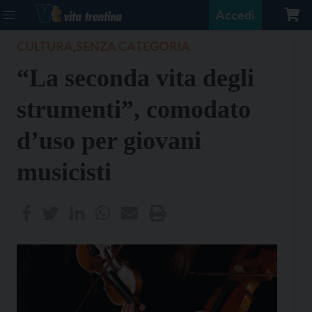
Accedi
CULTURA
SENZA CATEGORIA
,
“La seconda vita degli
strumenti”, comodato
d’uso per giovani
musicisti