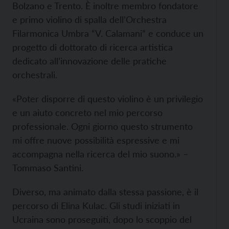
Bolzano e Trento. È inoltre membro fondatore
e primo violino di spalla dell’Orchestra
Filarmonica Umbra “V. Calamani” e conduce un
progetto di dottorato di ricerca artistica
dedicato all’innovazione delle pratiche
orchestrali.
«Poter disporre di questo violino è un privilegio
e un aiuto concreto nel mio percorso
professionale. Ogni giorno questo strumento
mi offre nuove possibilità espressive e mi
accompagna nella ricerca del mio suono.» –
Tommaso Santini.
Diverso, ma animato dalla stessa passione, è il
percorso di Elina Kulac. Gli studi iniziati in
Ucraina sono proseguiti, dopo lo scoppio del