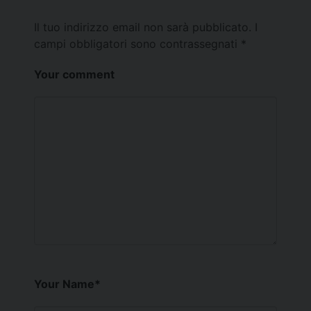
Il tuo indirizzo email non sarà pubblicato.
I
campi obbligatori sono contrassegnati
*
Your comment
Your Name
*