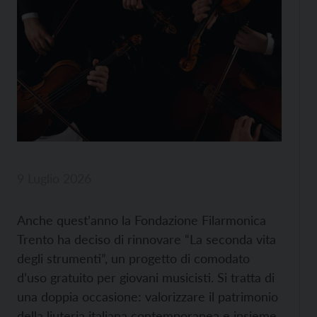
9 Luglio 2026
Anche quest’anno la Fondazione Filarmonica
Trento ha deciso di rinnovare “La seconda vita
degli strumenti”, un progetto di comodato
d’uso gratuito per giovani musicisti. Si tratta di
una doppia occasione: valorizzare il patrimonio
della liuteria italiana contemporanea e insieme