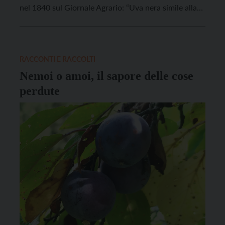
nel 1840 sul Giornale Agrario: “Uva nera simile alla
schiava, con buccia più dura, con acini quasi ovali,
più rari e meno succosi. Produce abbondante
raccolto, dà un vino molle alquanto aspro, ma […]
RACCONTI E RACCOLTI
Nemoi o amoi, il sapore delle cose
perdute