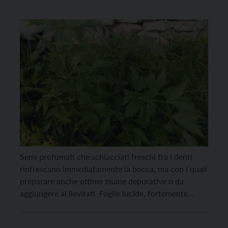
Semi profumati che schiacciati freschi fra i denti
rinfrescano immediatamente la bocca, ma con i quali
preparare anche ottime tisane depurative o da
aggiungere ai lievitati. Foglie lucide, fortemente
aromatiche (da utilizzare con parsimonia!) che, sia
fresche sia essiccate, insaporiscono immediatamente