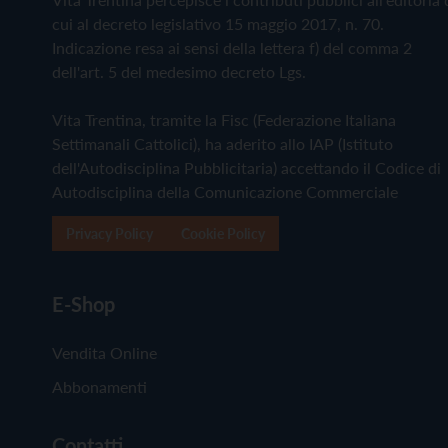
cui al decreto legislativo 15 maggio 2017, n. 70.
Indicazione resa ai sensi della lettera f) del comma 2
dell'art. 5 del medesimo decreto Lgs.
Vita Trentina, tramite la Fisc (Federazione Italiana
Settimanali Cattolici), ha aderito allo IAP (Istituto
dell'Autodisciplina Pubblicitaria) accettando il Codice di
Autodisciplina della Comunicazione Commerciale
Privacy Policy
Cookie Policy
E-Shop
Vendita Online
Abbonamenti
Contatti