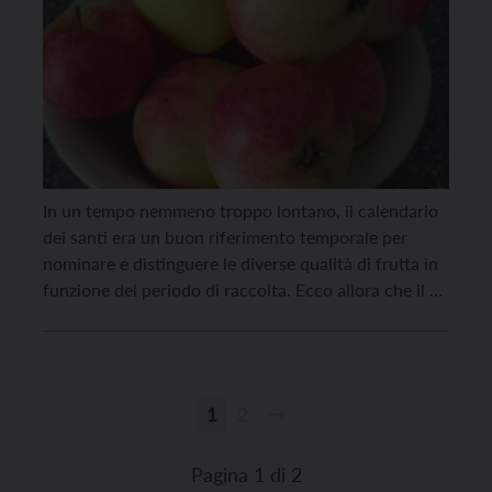
In un tempo nemmeno troppo lontano, il calendario
dei santi era un buon riferimento temporale per
nominare e distinguere le diverse qualità di frutta in
funzione del periodo di raccolta. Ecco allora che il 20
giugno era il tempo delle peratole di San Pero, il 24
giugno dei pomi e dei peri di San Giovanni, […]
1
2
Paginazione
degli
Pagina 1 di 2
articoli