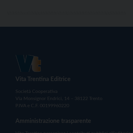
Vita Trentina Editrice
Società Cooperativa
Via Monsignor Endrici, 14 – 38122 Trento
P.IVA e C.F. 00199960220
Amministrazione trasparente
Vita Trentina percepisce i contributi pubblici all'editoria 