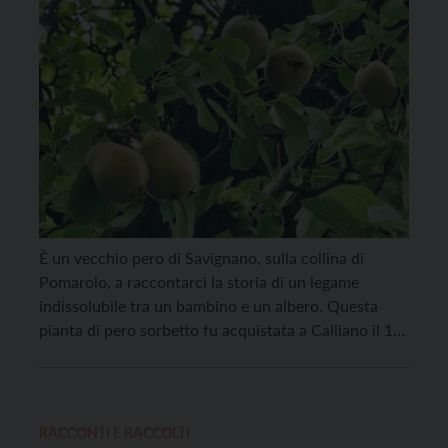
È un vecchio pero di Savignano, sulla collina di
Pomarolo, a raccontarci la storia di un legame
indissolubile tra un bambino e un albero. Questa
pianta di pero sorbetto fu acquistata a Calliano il 16
ottobre in occasione della tradizionale fiera di S.
Gallo per festeggiare un evento speciale, la nascita di
Dino, nell’ormai lontano […]
RACCONTI E RACCOLTI