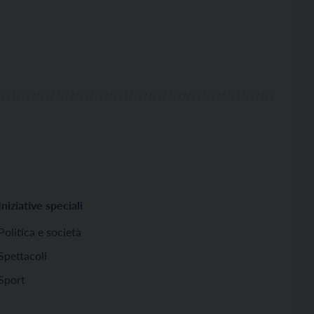
Iniziative speciali
Politica e società
Spettacoli
Sport