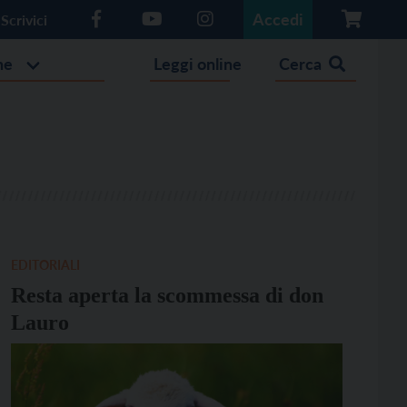
Accedi
Scrivici
he
Leggi online
Cerca
EDITORIALI
Resta aperta la scommessa di don
Lauro