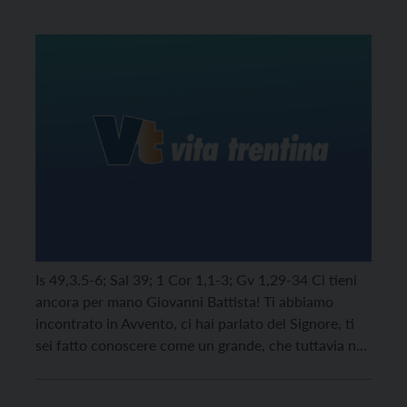
Is 49,3.5-6; Sal 39; 1 Cor 1,1-3; Gv 1,29-34 Ci tieni
ancora per mano Giovanni Battista! Ti abbiamo
incontrato in Avvento, ci hai parlato del Signore, ti
sei fatto conoscere come un grande, che tuttavia nei
momenti di prova diventa piccolo come noi, dubita,
si interroga e implora una risposta che porti luce sul