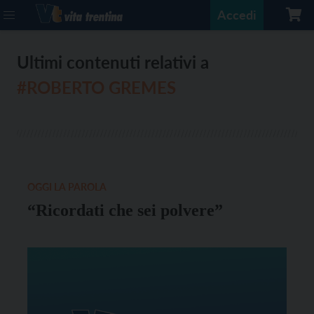
Accedi
Ultimi contenuti relativi a
#ROBERTO GREMES
OGGI LA PAROLA
“Ricordati che sei polvere”