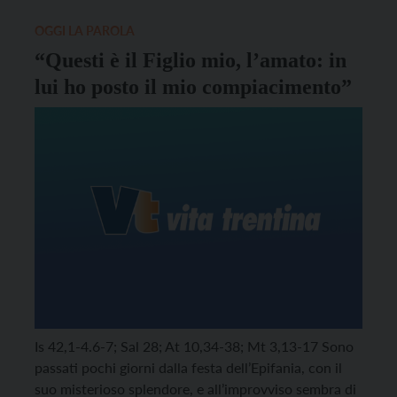
suo […]
OGGI LA PAROLA
“Questi è il Figlio mio, l’amato: in
lui ho posto il mio compiacimento”
Is 42,1-4.6-7; Sal 28; At 10,34-38; Mt 3,13-17 Sono
passati pochi giorni dalla festa dell’Epifania, con il
suo misterioso splendore, e all’improvviso sembra di