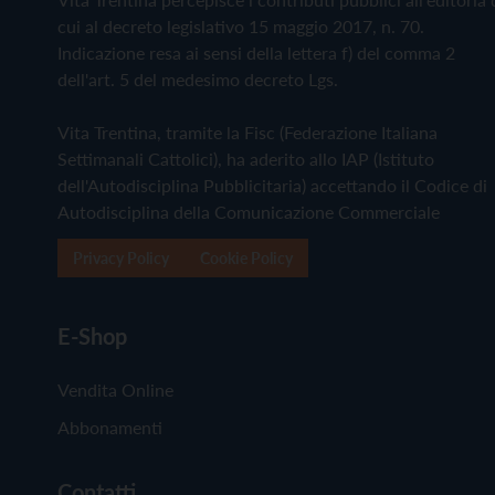
cui al decreto legislativo 15 maggio 2017, n. 70.
Indicazione resa ai sensi della lettera f) del comma 2
dell'art. 5 del medesimo decreto Lgs.
Vita Trentina, tramite la Fisc (Federazione Italiana
Settimanali Cattolici), ha aderito allo IAP (Istituto
dell'Autodisciplina Pubblicitaria) accettando il Codice di
Autodisciplina della Comunicazione Commerciale
Privacy Policy
Cookie Policy
E-Shop
Vendita Online
Abbonamenti
Contatti