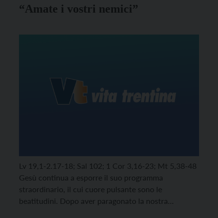
“Amate i vostri nemici”
Lv 19,1-2.17-18; Sal 102; 1 Cor 3,16-23; Mt 5,38-48
Gesù continua a esporre il suo programma
straordinario, il cui cuore pulsante sono le
beatitudini. Dopo aver paragonato la nostra
testimonianza nel mondo al sale e alla luce,