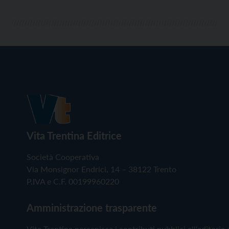
Vita Trentina Editrice
Società Cooperativa
Via Monsignor Endrici, 14 – 38122 Trento
P.IVA e C.F. 00199960220
Amministrazione trasparente
Vita Trentina percepisce i contributi pubblici all'editoria 