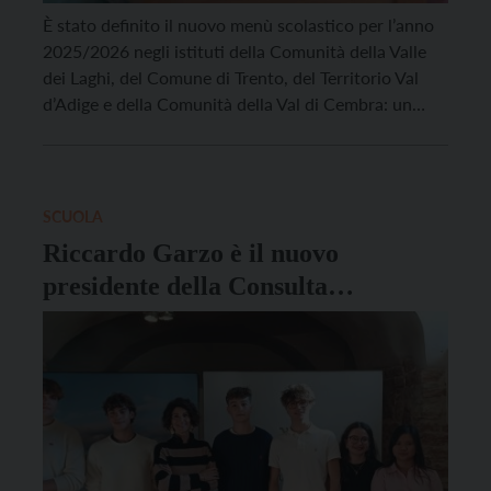
È stato definito il nuovo menù scolastico per l’anno
2025/2026 negli istituti della Comunità della Valle
dei Laghi, del Comune di Trento, del Territorio Val
d’Adige e della Comunità della Val di Cembra: un
menù, proposto da Risto 3 in sinergia con le
Commissioni mensa presenti in ogni Istituto
comprensivo, che è frutto di un […]
SCUOLA
Riccardo Garzo è il nuovo
presidente della Consulta
Provinciale degli Studenti