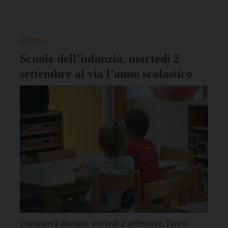
provenienti da vari Länder della Germania, che
studiano la lingua e la cultura italiana. L’iniziativa si
inserisce nell’ambito della nuova Intesa 2025–2027
tra […]
SCUOLA
Scuole dell’infanzia, martedì 2
settembre al via l’anno scolastico
Comincerà domani, martedì 2 settembre, l’anno