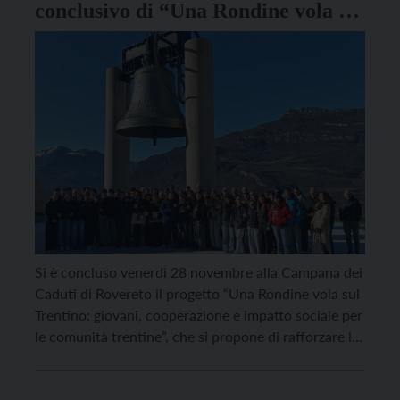
conclusivo di “Una Rondine vola sul
Trentino”
Si è concluso venerdì 28 novembre alla Campana dei
Caduti di Rovereto il progetto “Una Rondine vola sul
Trentino: giovani, cooperazione e impatto sociale per
le comunità trentine”, che si propone di rafforzare le
competenze relazionali dei giovani, promuovere una
cultura della cooperazione e della responsabilità