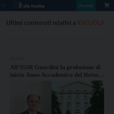
Accedi
Ultimi contenuti relativi a
#SCUOLA
SCUOLA
All’ISSR Guardini la prolusione di
inizio Anno Accademico del Rettore
di UniTn Deflorian