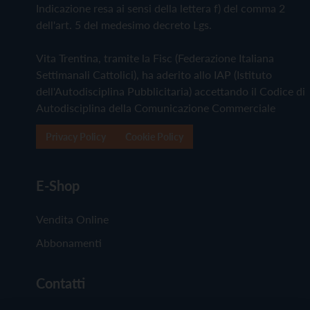
Indicazione resa ai sensi della lettera f) del comma 2
dell'art. 5 del medesimo decreto Lgs.
Vita Trentina, tramite la Fisc (Federazione Italiana
Settimanali Cattolici), ha aderito allo IAP (Istituto
dell'Autodisciplina Pubblicitaria) accettando il Codice di
Autodisciplina della Comunicazione Commerciale
Privacy Policy
Cookie Policy
E-Shop
Vendita Online
Abbonamenti
Contatti