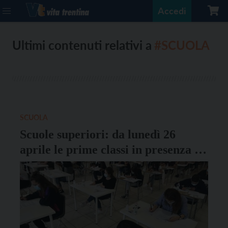
Accedi
Ultimi contenuti relativi a
#SCUOLA
SCUOLA
Scuole superiori: da lunedì 26
aprile le prime classi in presenza al
100%