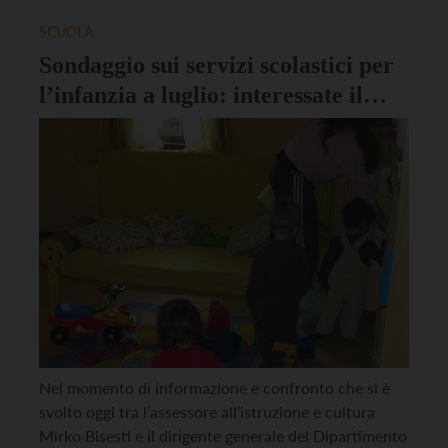
sta investendo tutti gli ambiti della società, […]
SCUOLA
Sondaggio sui servizi scolastici per
l’infanzia a luglio: interessate il
73% delle famiglie
Nel momento di informazione e confronto che si è
svolto oggi tra l’assessore all’istruzione e cultura
Mirko Bisesti e il dirigente generale del Dipartimento