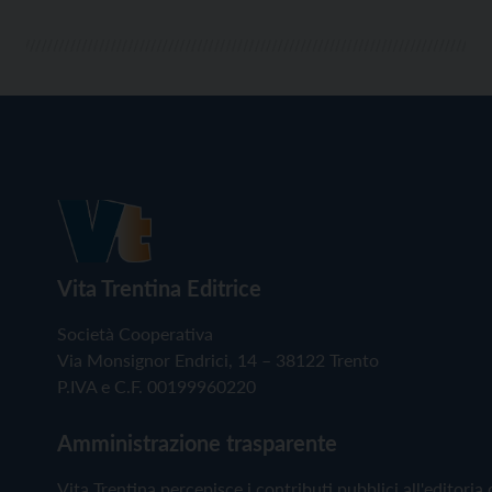
Vita Trentina Editrice
Società Cooperativa
Via Monsignor Endrici, 14 – 38122 Trento
P.IVA e C.F. 00199960220
Amministrazione trasparente
Vita Trentina percepisce i contributi pubblici all'editoria 