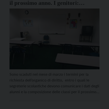
il prossimo anno. I genitori:
“Inutile applicare parametri di
normalità”
Sono scaduti nel mese di marzo i termini per la
richiesta dell’organico di diritto, entro i quali le
segreterie scolastiche devono comunicare i dati degli
alunni e la composizione delle classi per il prossimo
anno scolastico. Una questione che risente della
situazione di incertezza che dall’inizio della pandemia