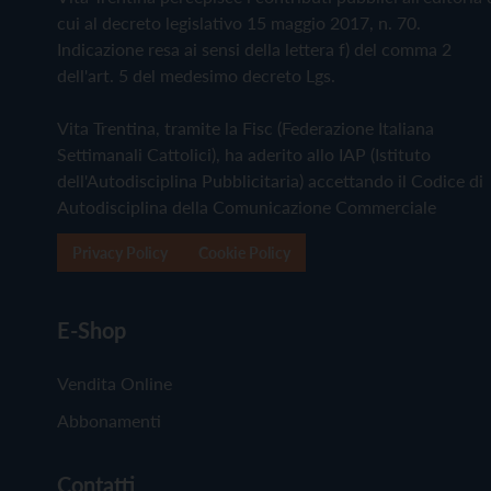
cui al decreto legislativo 15 maggio 2017, n. 70.
Indicazione resa ai sensi della lettera f) del comma 2
dell'art. 5 del medesimo decreto Lgs.
Vita Trentina, tramite la Fisc (Federazione Italiana
Settimanali Cattolici), ha aderito allo IAP (Istituto
dell'Autodisciplina Pubblicitaria) accettando il Codice di
Autodisciplina della Comunicazione Commerciale
Privacy Policy
Cookie Policy
E-Shop
Vendita Online
Abbonamenti
Contatti