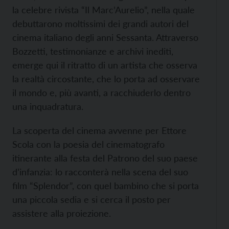
la celebre rivista “Il Marc’Aurelio”, nella quale
debuttarono moltissimi dei grandi autori del
cinema italiano degli anni Sessanta. Attraverso
Bozzetti, testimonianze e archivi inediti,
emerge qui il ritratto di un artista che osserva
la realtà circostante, che lo porta ad osservare
il mondo e, più avanti, a racchiuderlo dentro
una inquadratura.
La scoperta del cinema avvenne per Ettore
Scola con la poesia del cinematografo
itinerante alla festa del Patrono del suo paese
d’infanzia: lo racconterà nella scena del suo
film “Splendor”, con quel bambino che si porta
una piccola sedia e si cerca il posto per
assistere alla proiezione.