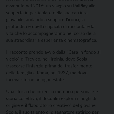
avvenuta nel 2016: un viaggio su RaiPlay alla
scoperta in particolare della sua carriera
giovanile, andando a scoprire l’ironia, la
profondità e quella capacità di raccontare la
vita che lo accompagneranno nel corso della
sua straordinaria esperienza cinematografica.
Il racconto prende avvio dalla “Casa in fondo al
vicolo” di Trevico, nell’Irpinia, dove Scola
trascorse l’infanzia prima del trasferimento
della famiglia a Roma, nel 1937, ma dove
faceva ritorno ad ogni estate.
Una storia che intreccia memoria personale e
storia collettiva, il docufilm esplora i luoghi di
origine e il “laboratorio creativo” del giovane
Scola, il suo talento di disegnatore satirico per