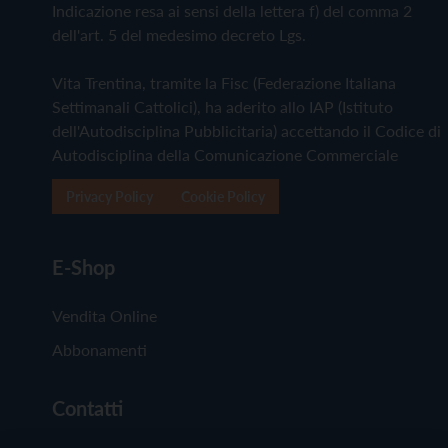
Indicazione resa ai sensi della lettera f) del comma 2
dell'art. 5 del medesimo decreto Lgs.
Vita Trentina, tramite la Fisc (Federazione Italiana
Settimanali Cattolici), ha aderito allo IAP (Istituto
dell'Autodisciplina Pubblicitaria) accettando il Codice di
Autodisciplina della Comunicazione Commerciale
Privacy Policy
Cookie Policy
E-Shop
Vendita Online
Abbonamenti
Contatti