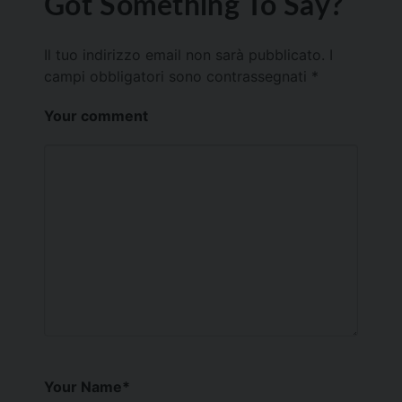
Got Something To Say?
Il tuo indirizzo email non sarà pubblicato.
I
campi obbligatori sono contrassegnati
*
Your comment
Your Name
*