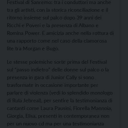
Festival di Sanremo: tra i conduttori ma anche
tra gli artisti, con la storica riconciliazione e il
ritorno insieme sul palco dopo 39 anni dei
Ricchi e Poveri e la presenza di Albano e
Romina Power. E amicizia anche nella rottura di
una rapporto come nel caso della
clamorosa
lite tra Morgan e Bugo
.
Le stesse polemiche sorte prima del Festival
sul “passo indietro” delle donne sul palco o la
presenza in gara di Junior Cally si sono
trasformate in occasione importante per
parlare di violenza (vedi lo
splendido monologo
di Rula Jebreal
), per sentire la testimonianza di
cantanti come Laura Pausini, Fiorella Mannoia,
Giorgia, Elisa, presenti in contemporanea non
per un nuovo cd ma per una testimonianza