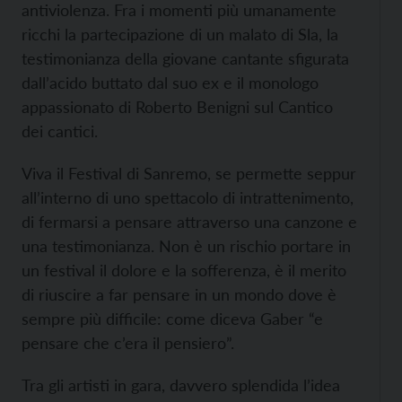
antiviolenza. Fra i momenti più umanamente
ricchi la partecipazione di un malato di Sla, la
testimonianza della giovane cantante sfigurata
dall’acido buttato dal suo ex e il monologo
appassionato di Roberto Benigni sul Cantico
dei cantici.
Viva il Festival di Sanremo, se permette seppur
all’interno di uno spettacolo di intrattenimento,
di fermarsi a pensare attraverso una canzone e
una testimonianza. Non è un rischio portare in
un festival il dolore e la sofferenza, è il merito
di riuscire a far pensare in un mondo dove è
sempre più difficile: come diceva Gaber “e
pensare che c’era il pensiero”.
Tra gli artisti in gara, davvero splendida l’idea