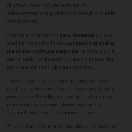
di
share,
ovvero la percentuale di
telespettatori che guardano la televisione nella
stessa serata.
Intorno alle canzoni in gara,
Amadeus
e il suo
staff hanno costruito uno
spettacolo di qualità,
ma di una lunghezza esagerata
, talvolta oltre le
due di notte. D’altronde le canzoni in gara dei
big erano 24, molti gli ospiti di valore.
Il presentatore e direttore artistico ha fatto
centro con un ottimo lavoro, impreziosito dalla
presenza di
Fiorello
, suo amico di tutta una vita
e autentico mattatore, showman che ha
illuminato quattro delle cinque serate.
Proprio l’amicizia è stata una dei punti forti del