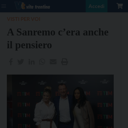
Accedi
VISTI PER VOI
A Sanremo c’era anche
il pensiero