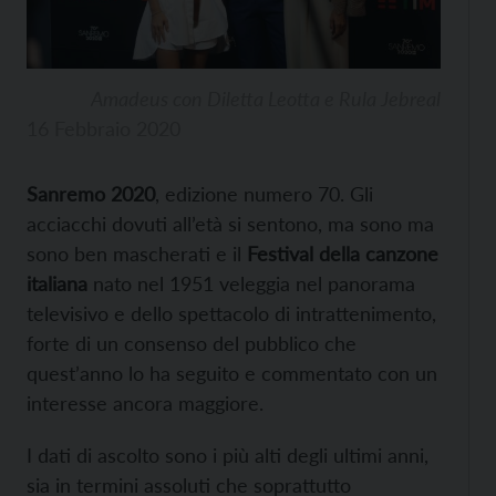
Amadeus con Diletta Leotta e Rula Jebreal
16 Febbraio 2020
Sanremo 2020
, edizione numero 70. Gli
acciacchi dovuti all’età si sentono, ma sono ma
sono ben mascherati e il
Festival della canzone
italiana
nato nel 1951 veleggia nel panorama
televisivo e dello spettacolo di intrattenimento,
forte di un consenso del pubblico che
quest’anno lo ha seguito e commentato con un
interesse ancora maggiore.
I dati di ascolto sono i più alti degli ultimi anni,
sia in termini assoluti che soprattutto