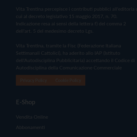
Vita Trentina percepisce i contributi pubblici all'editoria 
cui al decreto legislativo 15 maggio 2017, n. 70.
Indicazione resa ai sensi della lettera f) del comma 2
dell'art. 5 del medesimo decreto Lgs.
Vita Trentina, tramite la Fisc (Federazione Italiana
Settimanali Cattolici), ha aderito allo IAP (Istituto
dell'Autodisciplina Pubblicitaria) accettando il Codice di
Autodisciplina della Comunicazione Commerciale
Privacy Policy
Cookie Policy
E-Shop
Vendita Online
Abbonamenti