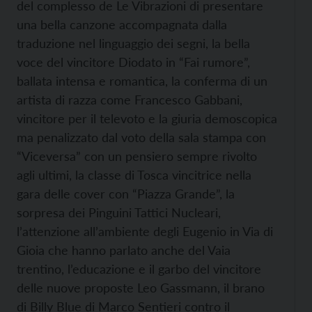
del complesso de Le Vibrazioni di presentare
una bella canzone accompagnata dalla
traduzione nel linguaggio dei segni, la bella
voce del vincitore Diodato in “Fai rumore”,
ballata intensa e romantica, la conferma di un
artista di razza come Francesco Gabbani,
vincitore per il televoto e la giuria demoscopica
ma penalizzato dal voto della sala stampa con
“Viceversa” con un pensiero sempre rivolto
agli ultimi, la classe di Tosca vincitrice nella
gara delle cover con “Piazza Grande”, la
sorpresa dei Pinguini Tattici Nucleari,
l’attenzione all’ambiente degli Eugenio in Via di
Gioia che hanno parlato anche del Vaia
trentino, l’educazione e il garbo del vincitore
delle nuove proposte Leo Gassmann, il brano
di Billy Blue di Marco Sentieri contro il