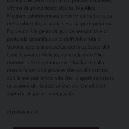
laurea, che però non ha mai potuto discutere,
vittima di un incidente d’auto. Ma Alice
Magnani, pluripremiata giovane atleta trentina
del tamburello, la sua laurea, sia pure postuma,
l’ha avuta. Un gesto di grande sensibilità e di
profonda umanità quello dell’Università di
Verona, che, alla presenza del presidente del
Coni, Giovanni Malagò, ha proclamato Alice
dottore in Scienze motorie. Una laurea alla
memoria per una giovane che ha dimostrato
con la sua pur breve vita che lo sport sa essere
occasione di riscatto, anche per chi ad occhi
superficiali parte svantaggiato.
di
redazione VT