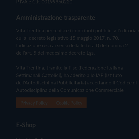
P.IVA e C.F. 00199960220
Amministrazione trasparente
Vita Trentina percepisce i contributi pubblici all'editoria 
cui al decreto legislativo 15 maggio 2017, n. 70.
Indicazione resa ai sensi della lettera f) del comma 2
dell'art. 5 del medesimo decreto Lgs.
Vita Trentina, tramite la Fisc (Federazione Italiana
Settimanali Cattolici), ha aderito allo IAP (Istituto
dell'Autodisciplina Pubblicitaria) accettando il Codice di
Autodisciplina della Comunicazione Commerciale
Privacy Policy
Cookie Policy
E-Shop