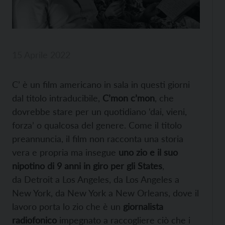
15 Aprile 2022
C’ è un film americano in sala in questi giorni
dal titolo intraducibile,
C’mon c’mon
, che
dovrebbe stare per un quotidiano ‘dai, vieni,
forza’ o qualcosa del genere. Come il titolo
preannuncia, il film non racconta una storia
vera e propria ma insegue
uno zio e il suo
nipotino di 9 anni in giro per gli States
,
da Detroit a Los Angeles, da Los Angeles a
New York, da New York a New Orleans, dove il
lavoro porta lo zio che è un
giornalista
radiofonico
impegnato a raccogliere ciò che i