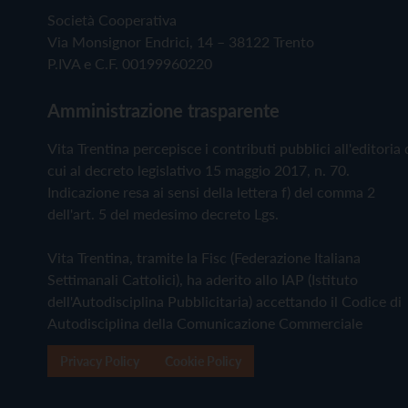
Società Cooperativa
Via Monsignor Endrici, 14 – 38122 Trento
P.IVA e C.F. 00199960220
Amministrazione trasparente
Vita Trentina percepisce i contributi pubblici all'editoria 
cui al decreto legislativo 15 maggio 2017, n. 70.
Indicazione resa ai sensi della lettera f) del comma 2
dell'art. 5 del medesimo decreto Lgs.
Vita Trentina, tramite la Fisc (Federazione Italiana
Settimanali Cattolici), ha aderito allo IAP (Istituto
dell'Autodisciplina Pubblicitaria) accettando il Codice di
Autodisciplina della Comunicazione Commerciale
Privacy Policy
Cookie Policy