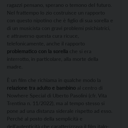
ragazzi pensano, sperano o temono del futuro.
Nel frattempo lo zio costruisce un rapporto
con questo nipotino che è figlio di sua sorella e
di un musicista con gravi problemi psichiatrici,
e attraverso questa cura ricuce,
telefonicamente, anche il rapporto
problematico con la sorella
che si era
interrotto, in particolare, alla morte della
madre.
È un film che richiama in qualche modo la
relazione tra adulto e bambino
al centro di
Nowhere Special di Uberto Pasolini (cfr. Vita
Trentina n. 11/2022), ma al tempo stesso si
pone ad una distanza siderale rispetto ad esso.
Perché al posto della semplicità e
dell’autenticità che caratterizzava il film italo-