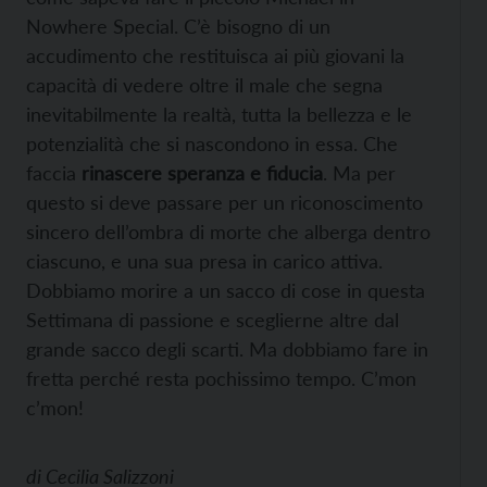
Nowhere Special. C’è bisogno di un
accudimento che restituisca ai più giovani la
capacità di vedere oltre il male che segna
inevitabilmente la realtà, tutta la bellezza e le
potenzialità che si nascondono in essa. Che
faccia
rinascere speranza e fiducia
. Ma per
questo si deve passare per un riconoscimento
sincero dell’ombra di morte che alberga dentro
ciascuno, e una sua presa in carico attiva.
Dobbiamo morire a un sacco di cose in questa
Settimana di passione e sceglierne altre dal
grande sacco degli scarti. Ma dobbiamo fare in
fretta perché resta pochissimo tempo. C’mon
c’mon!
di
Cecilia Salizzoni