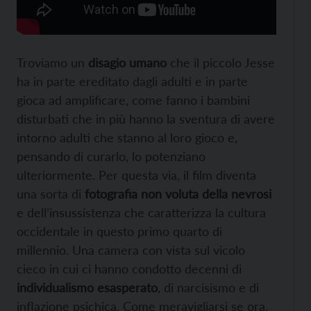
Troviamo un
disagio umano
che il piccolo Jesse
ha in parte ereditato dagli adulti e in parte
gioca ad amplificare, come fanno i bambini
disturbati che in più hanno la sventura di avere
intorno adulti che stanno al loro gioco e,
pensando di curarlo, lo potenziano
ulteriormente. Per questa via, il film diventa
una sorta di
fotografia non voluta della nevrosi
e dell’insussistenza che caratterizza la cultura
occidentale in questo primo quarto di
millennio. Una camera con vista sul vicolo
cieco in cui ci hanno condotto decenni di
individualismo esasperato
, di narcisismo e di
inflazione psichica. Come meravigliarsi se ora,