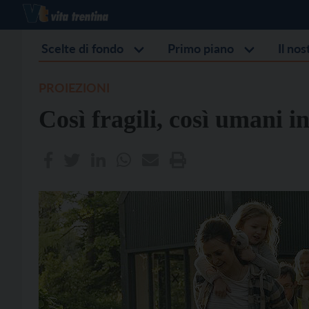
Scelte di fondo
Primo piano
Il no
PROIEZIONI
Così fragili, così umani i