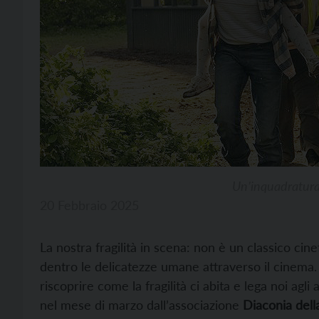
Un’inquadratura 
20 Febbraio 2025
La nostra fragilità in scena: non è un classico ci
dentro le delicatezze umane attraverso il cinema.
riscoprire come la fragilità ci abita e lega noi agli
nel mese di marzo dall’associazione
Diaconia dell