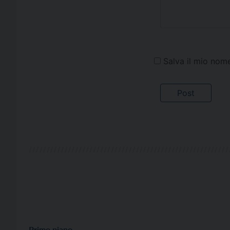
Salva il mio nom
Primo piano