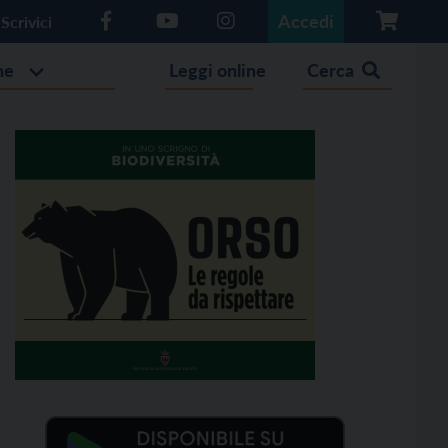
Accedi
Scrivici
he
Leggi online
Cerca