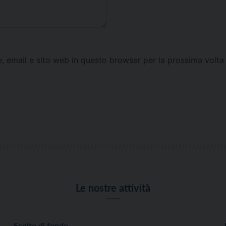
e, email e sito web in questo browser per la prossima vol
Le nostre attività
Scelte di fondo