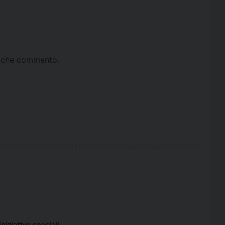
ta che commento.
Iniziative speciali