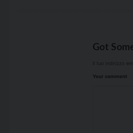
Got Some
Il tuo indirizzo e
Your comment