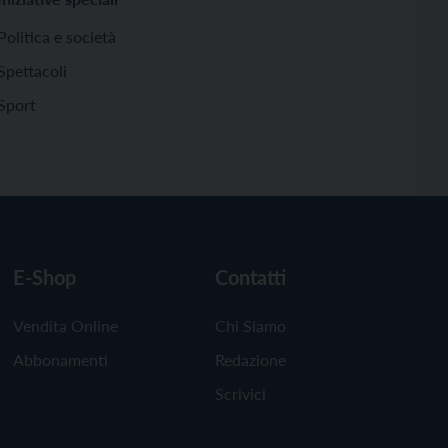
Politica e società
Spettacoli
Sport
E-Shop
Contatti
Vendita Online
Chi Siamo
Abbonamenti
Redazione
Scrivici