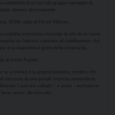
a solidarietà di un piccolo gruppo variegato di
nziali, diventa determinante.
cia, 2018), regia di Hervé Mimran.
a malattia improvvisa stravolge la vita di un uomo
rospetta un faticoso cammino di riabilitazione, che
re al protagonista il gusto della reciprocità.
gia di David Frankel.
, e se a morire è la propria bambina, sembra che
 di successo di una grande impresa newyorkese.
llimento. I suoi tre colleghi – e amici – mettono in
 bene anche alle loro vite.